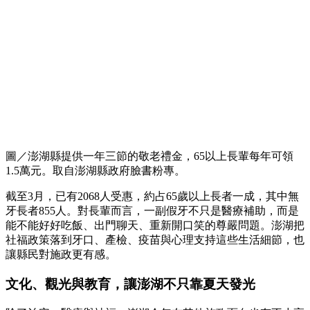
圖／澎湖縣提供一年三節的敬老禮金，65以上長輩每年可領
1.5萬元。取自澎湖縣政府臉書粉專。
截至3月，已有2068人受惠，約占65歲以上長者一成，其中無
牙長者855人。對長輩而言，一副假牙不只是醫療補助，而是
能不能好好吃飯、出門聊天、重新開口笑的尊嚴問題。澎湖把
社福政策落到牙口、產檢、疫苗與心理支持這些生活細節，也
讓縣民對施政更有感。
文化、觀光與教育，讓澎湖不只靠夏天發光