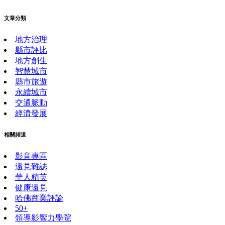
文章分類
地方治理
縣市評比
地方創生
智慧城市
縣市旅遊
永續城市
交通脈動
經濟發展
相關頻道
影音專區
遠見雜誌
華人精英
健康遠見
哈佛商業評論
50+
領導影響力學院