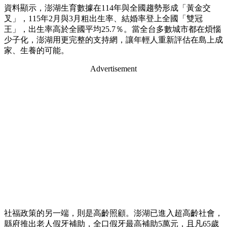
資料顯示，澎湖生育數據在114年與全國趨勢形成「黃金交
叉」，115年2月與3月粗出生率、結婚率登上全國「雙冠
王」，出生率高於全國平均25.7％。當全台多數城市都在煩惱
少子化，澎湖用更完整的支持網，讓年輕人重新評估在島上成
家、生養的可能。
Advertisement
社福政策的另一端，則是高齡照顧。澎湖已進入超高齡社會，
縣府推出老人假牙補助，全口假牙最高補助5萬元，且凡65歲