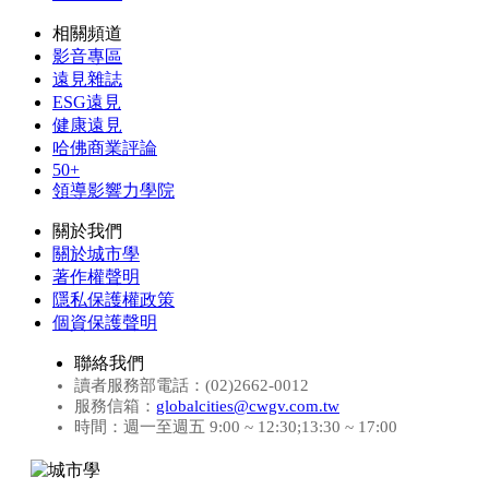
相關頻道
影音專區
遠見雜誌
ESG遠見
健康遠見
哈佛商業評論
50+
領導影響力學院
關於我們
關於城市學
著作權聲明
隱私保護權政策
個資保護聲明
聯絡我們
讀者服務部電話：(02)2662-0012
服務信箱：
globalcities@cwgv.com.tw
時間：週一至週五 9:00 ~ 12:30;13:30 ~ 17:00