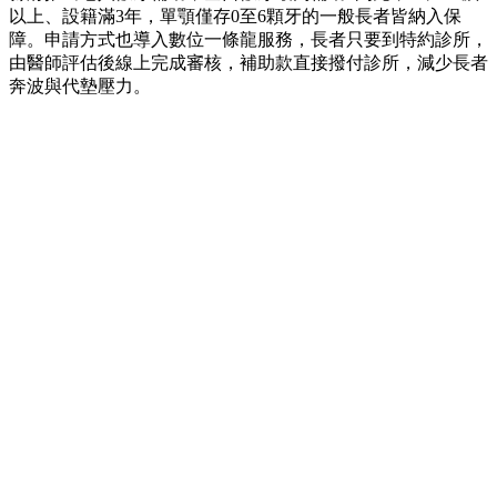
以上、設籍滿3年，單顎僅存0至6顆牙的一般長者皆納入保
障。申請方式也導入數位一條龍服務，長者只要到特約診所，
由醫師評估後線上完成審核，補助款直接撥付診所，減少長者
奔波與代墊壓力。