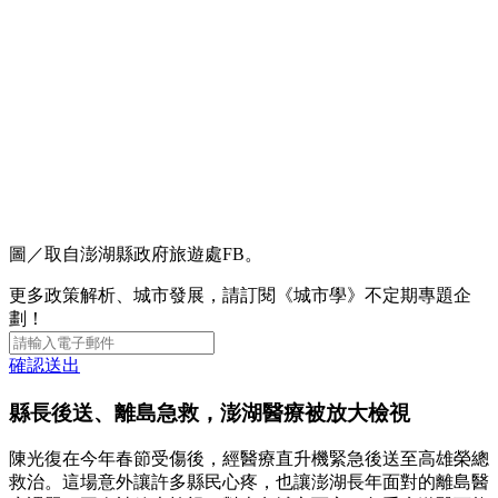
圖／取自澎湖縣政府旅遊處FB。
更多政策解析、城市發展，請訂閱《城市學》不定期專題企
劃！
確認送出
縣長後送、離島急救，澎湖醫療被放大檢視
陳光復在今年春節受傷後，經醫療直升機緊急後送至高雄榮總
救治。這場意外讓許多縣民心疼，也讓澎湖長年面對的離島醫