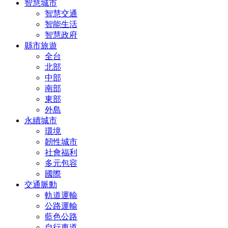
智慧城市
智慧交通
智能生活
智慧政府
縣市旅遊
全台
北部
中部
南部
東部
外島
永續城市
環境
韌性城市
社會福利
多元包容
國際
交通脈動
軌道運輸
公路運輸
藍色公路
自行車道