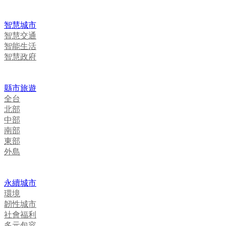
智慧城市
智慧交通
智能生活
智慧政府
縣市旅遊
全台
北部
中部
南部
東部
外島
永續城市
環境
韌性城市
社會福利
多元包容