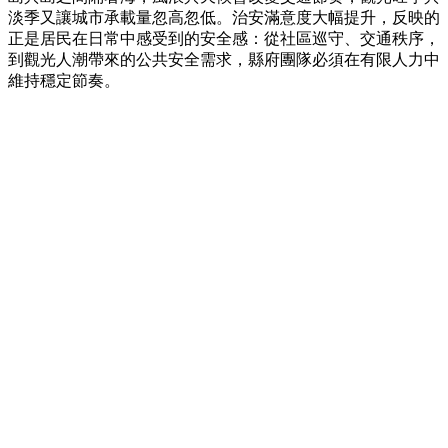
淡季又讓城市承載量忽高忽低。治安滿意度大幅提升，反映的
正是居民在日常中感受到的安全感：從社區巡守、交通秩序，
到觀光人潮帶來的公共安全需求，縣府團隊必須在有限人力中
維持穩定節奏。