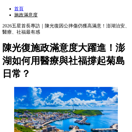
首頁
施政滿意度
2026五星首長專訪｜陳光復因公摔傷仍獲高滿意！澎湖治安、
醫療、社福最有感
陳光復施政滿意度大躍進！澎
湖如何用醫療與社福撐起菊島
日常？