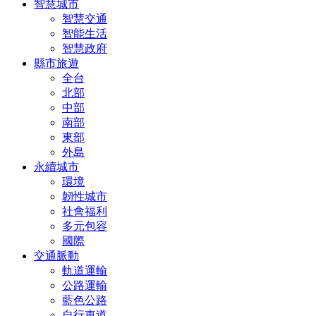
智慧城市
智慧交通
智能生活
智慧政府
縣市旅遊
全台
北部
中部
南部
東部
外島
永續城市
環境
韌性城市
社會福利
多元包容
國際
交通脈動
軌道運輸
公路運輸
藍色公路
自行車道