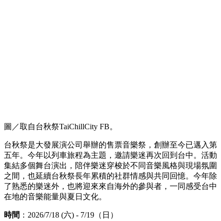
圖／取自台秋祭TaiChillCity FB。
台秋祭是大發展演公司舉辦的售票音樂祭，創辦至今已邁入第
五年。今年以列車旅程為主題，邀請樂迷再次回到台中。活動
集結多個舞台演出，陪伴樂迷穿梭於不同音樂風格與現場氛圍
之間，也延續台秋祭長年累積的社群情感與共同回憶。今年除
了熟悉的樂迷外，也將迎來來自海外的參與者，一同感受台中
在地的音樂能量與夏日文化。
時間
：2026/7/18 (六) - 7/19（日）