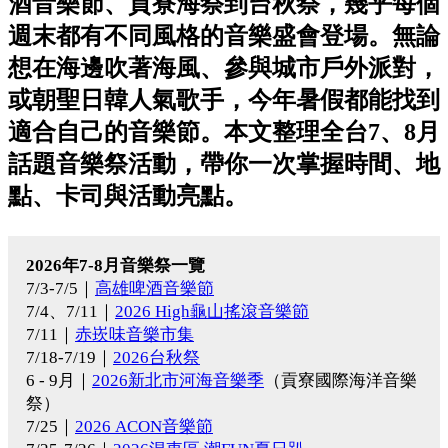
酒音樂節、貢寮海祭到台秋祭，幾乎每個
週末都有不同風格的音樂盛會登場。無論
想在海邊吹著海風、參與城市戶外派對，
或朝聖日韓人氣歌手，今年暑假都能找到
適合自己的音樂節。本文整理全台7、8月
話題音樂祭活動，帶你一次掌握時間、地
點、卡司與活動亮點。
2026年7-8月音樂祭一覽
7/3-7/5｜
高雄啤酒音樂節
7/4、7/11｜
2026 High龜山搖滾音樂節
7/11｜
赤崁味音樂市集
7/18-7/19｜
2026台秋祭
6 - 9月｜
2026新北市河海音樂季
（貢寮國際海洋音樂
祭）
7/25｜
2026 ACON音樂節