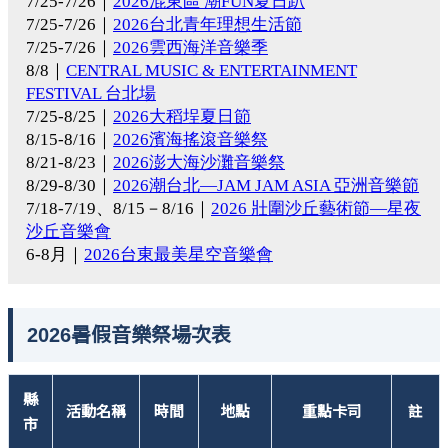
7/25-7/26｜
2026混東區 潮FUN夏日趴
7/25-7/26｜
2026台北青年理想生活節
7/25-7/26｜
2026雲西海洋音樂季
8/8｜
CENTRAL MUSIC & ENTERTAINMENT
FESTIVAL 台北場
7/25-8/25｜
2026大稻埕夏日節
8/15-8/16｜
2026濱海搖滾音樂祭
8/21-8/23｜
2026澎大海沙灘音樂祭
8/29-8/30｜
2026潮台北—JAM JAM ASIA 亞洲音樂節
7/18-7/19、8/15－8/16｜
2026 壯圍沙丘藝術節—星夜
沙丘音樂會
6-8月｜
2026台東最美星空音樂會
2026暑假音樂祭場次表
縣
活動名稱
時間
地點
重點卡司
註
市