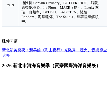
通隊長 Captain Ordinary、BUTTER RIOT、烈鷹、
7/19
應聲倒地 On the Floor、MAZE（JP）、Leerix 李
瑞、白頻率、BELISH、SABOTEN、隨性
Random、海岸乾杯、The Salitus，陣容陸續解鎖
中。
延伸閱讀
新北最美夏夜！新美館《海山夜行》光雕秀、煙火、音樂節全
攻略
2026 新北市河海音樂季（貢寮國際海洋音樂祭）