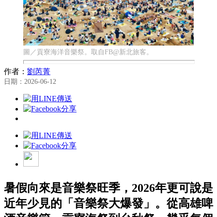
圖／貢寮海洋音樂祭。取自FB@新北旅客。
作者：
劉芮菁
日期：2026-06-12
暑假向來是音樂祭旺季，2026年更可說是
近年少見的「音樂祭大爆發」。從高雄啤