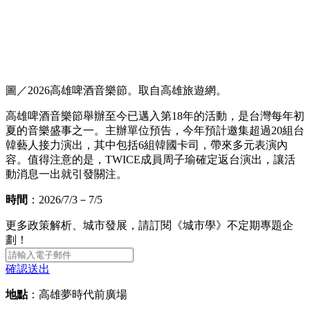
圖／2026高雄啤酒音樂節。取自高雄旅遊網。
高雄啤酒音樂節舉辦至今已邁入第18年的活動，是台灣每年初
夏的音樂盛事之一。主辦單位預告，今年預計邀集超過20組台
韓藝人接力演出，其中包括6組韓國卡司，帶來多元表演內
容。值得注意的是，TWICE成員周子瑜確定返台演出，讓活
動消息一出就引發關注。
時間
：2026/7/3－7/5
更多政策解析、城市發展，請訂閱《城市學》不定期專題企
劃！
確認送出
地點
：高雄夢時代前廣場