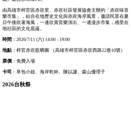
由高雄市梓官區赤崁里、赤崁社區發展協會主辦的「赤崁味音
樂市集」，結合在地歷史文化與赤崁海岸風景，邀請民眾在夏
日午後吹著海風，一邊欣賞音樂演出、一邊漫步市集，感受在
地社區的文化底蘊。
時間
：2026/7/11 (六) 14:00 - 19:00
地點
：梓官赤崁藍晒圖 （高雄市梓官區赤崁西路22巷10號）
票價
：免費入場
卡司
：草包小姐、海岸乾杯、陳以謙、森山優理子
2026台秋祭