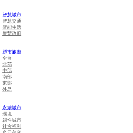
智慧城市
智慧交通
智能生活
智慧政府
縣市旅遊
全台
北部
中部
南部
東部
外島
永續城市
環境
韌性城市
社會福利
多元包容