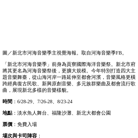
圖／新北市河海音樂季主視覺海報。取自河海音樂季FB。
「新北市河海音樂季」前身為貢寮國際海洋音樂祭。新北市府
將其更名為河海音樂祭後，更擴大規模。今年特別打造四大主
題音樂舞臺，從山海河岸一路延伸至都會河濱，音樂風格更橫
跨經典復古民歌、新興原創音樂、多元族群樂曲及都會流行歌
曲，展現新北多樣的音樂樣貌。
時間
：6/28-29、7/26-28、8/23-24
地點
：淡水魚人舞台、福隆沙灘、新北大都會公園
票價
：免費入場
場次與卡司陣容
：