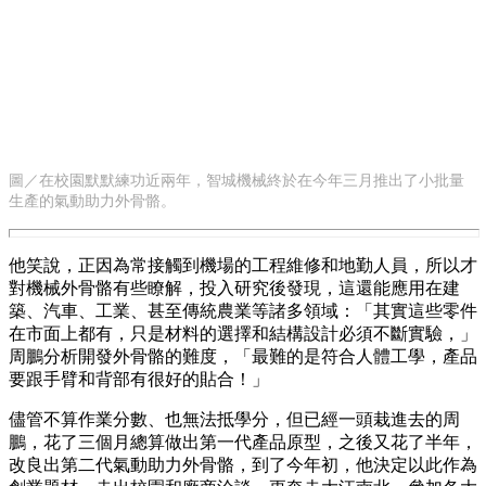
圖／在校園默默練功近兩年，智城機械終於在今年三月推出了小批量
生產的氣動助力外骨骼。
他笑說，正因為常接觸到機場的工程維修和地勤人員，所以才
對機械外骨骼有些瞭解，投入研究後發現，這還能應用在建
築、汽車、工業、甚至傳統農業等諸多領域：「其實這些零件
在市面上都有，只是材料的選擇和結構設計必須不斷實驗，」
周鵬分析開發外骨骼的難度，「最難的是符合人體工學，產品
要跟手臂和背部有很好的貼合！」
儘管不算作業分數、也無法抵學分，但已經一頭栽進去的周
鵬，花了三個月總算做出第一代產品原型，之後又花了半年，
改良出第二代氣動助力外骨骼，到了今年初，他決定以此作為