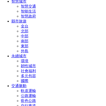
智慧城市
智慧交通
智能生活
智慧政府
縣市旅遊
全台
北部
中部
南部
東部
外島
永續城市
環境
韌性城市
社會福利
多元包容
國際
交通脈動
軌道運輸
公路運輸
藍色公路
自行車道