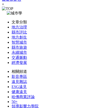
×
文章分類
地方治理
縣市評比
地方創生
智慧城市
縣市旅遊
永續城市
交通脈動
經濟發展
相關頻道
影音專區
遠見雜誌
ESG遠見
健康遠見
哈佛商業評論
50+
領導影響力學院