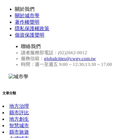
關於我們
關於城市學
著作權聲明
隱私保護權政策
個資保護聲明
聯絡我們
讀者服務部電話：(02)2662-0012
服務信箱：
globalcities@cwgv.com.tw
時間：週一至週五 9:00 ~ 12:30;13:30 ~ 17:00
文章分類
地方治理
縣市評比
地方創生
智慧城市
縣市旅遊