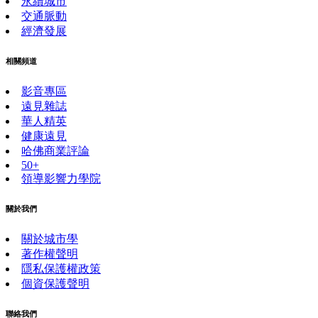
永續城市
交通脈動
經濟發展
相關頻道
影音專區
遠見雜誌
華人精英
健康遠見
哈佛商業評論
50+
領導影響力學院
關於我們
關於城市學
著作權聲明
隱私保護權政策
個資保護聲明
聯絡我們