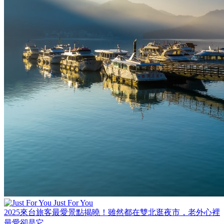
Just For You
2025來台旅客最愛景點揭曉！雖然都在雙北逛夜市，老外心裡
最愛卻是它