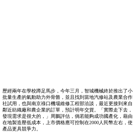
歷經兩年在學校蹲足馬步，今年三月，智城機械終於推出了小
批量生產的氣動助力外骨骼，並且找到當地汽修站及農業合作
社試用，也與南京祿口機場維修工程部洽談，最近更接到來自
鄰近紡織廠和農企業的訂單，預計明年交貨。「實際走下去，
發現需求是很大的，」周鵬評估，倘若能夠成功國產化，藉由
在地製造壓低成本，上市價格應可控制在2000人民幣左右，使
產品更具競爭力。