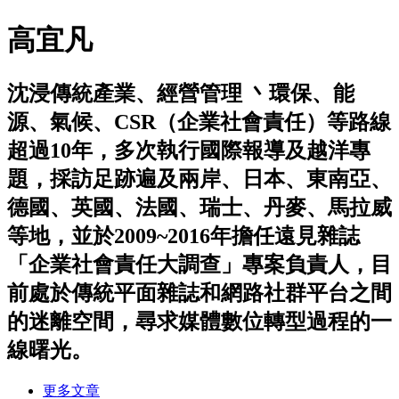
高宜凡
沈浸傳統產業、經營管理 丶環保、能
源、氣候、CSR（企業社會責任）等路線
超過10年，多次執行國際報導及越洋專
題，採訪足跡遍及兩岸、日本、東南亞、
德國、英國、法國、瑞士、丹麥、馬拉威
等地，並於2009~2016年擔任遠見雜誌
「企業社會責任大調查」專案負責人，目
前處於傳統平面雜誌和網路社群平台之間
的迷離空間，尋求媒體數位轉型過程的一
線曙光。
更多文章