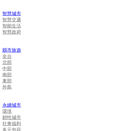
智慧城市
智慧交通
智能生活
智慧政府
縣市旅遊
全台
北部
中部
南部
東部
外島
永續城市
環境
韌性城市
社會福利
多元包容