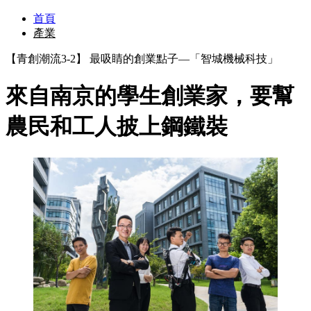
首頁
產業
【青創潮流3-2】 最吸睛的創業點子—「智城機械科技」
來自南京的學生創業家，要幫
農民和工人披上鋼鐵裝