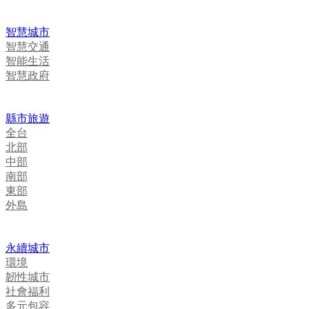
智慧城市
智慧交通
智能生活
智慧政府
縣市旅遊
全台
北部
中部
南部
東部
外島
永續城市
環境
韌性城市
社會福利
多元包容