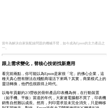
當年為解決自家裝配線問題的機械手臂，如今成為Epson的主力產品之
一。
跟上需求變化，替核心技術找新應用
看完前兩點，你可能以為Epson是家很「宅」的佛心企業，這
種天真心態有辦法在殘酷商場活下來嗎？其實，商業模式上的
靈活轉換，他們也很跟得上時代。
以每年貢獻約2/3營收的骨幹產品印表機為例，在行動裝置
（如手機、平板）當道的年代，大家連電腦都不買了，印表機
銷售自然難以成長。然而，列印需求並未完全消失，只是轉移
到不同地方。對此，Epson近年大刀闊斧地從B2C轉進B2B，