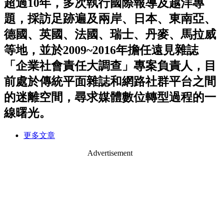
超過10年，多次執行國際報導及越洋專
題，採訪足跡遍及兩岸、日本、東南亞、
德國、英國、法國、瑞士、丹麥、馬拉威
等地，並於2009~2016年擔任遠見雜誌
「企業社會責任大調查」專案負責人，目
前處於傳統平面雜誌和網路社群平台之間
的迷離空間，尋求媒體數位轉型過程的一
線曙光。
更多文章
Advertisement