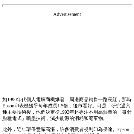
Advertisement
如1990年代個人電腦商機爆發，周邊商品銷售一路長紅，那時
Epson印表機幾乎每年成長1.5倍，後市看好。可是，研究過六
種主要技術後，他們決定從1993年起專注不用高熱量的「微針
點壓電式」噴墨技術，減少能源的消耗和廢棄物。
此外，近年環保意識高漲，許多消費者視列印為畏途。Epson