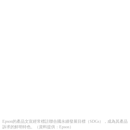
Epson的產品文宣經常標註聯合國永續發展目標（SDGs），成為其產品
訴求的鮮明特色。（資料提供：Epson）