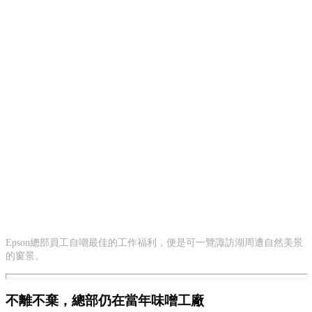
Epson總部員工自嘲最佳的工作福利，便是可一覽諏訪湖周遭自然美景
的窗景。
不離不棄，總部仍在當年味噌工廠