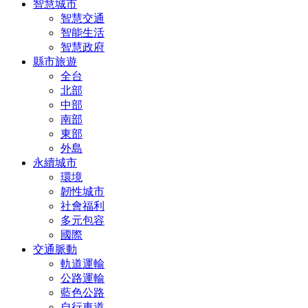
智慧城市
智慧交通
智能生活
智慧政府
縣市旅遊
全台
北部
中部
南部
東部
外島
永續城市
環境
韌性城市
社會福利
多元包容
國際
交通脈動
軌道運輸
公路運輸
藍色公路
自行車道