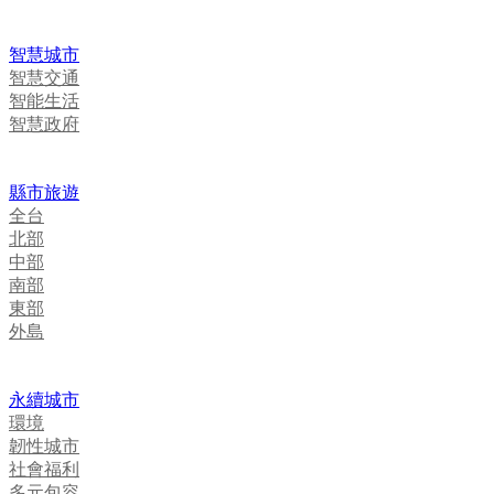
智慧城市
智慧交通
智能生活
智慧政府
縣市旅遊
全台
北部
中部
南部
東部
外島
永續城市
環境
韌性城市
社會福利
多元包容