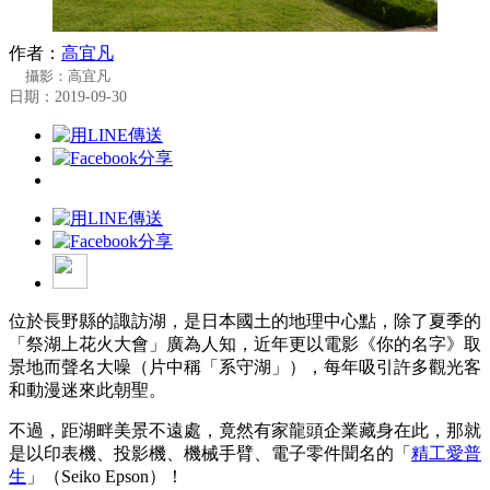
作者：
高宜凡
攝影：高宜凡
日期：2019-09-30
位於長野縣的諏訪湖，是日本國土的地理中心點，除了夏季的
「祭湖上花火大會」廣為人知，近年更以電影《你的名字》取
景地而聲名大噪（片中稱「系守湖」），每年吸引許多觀光客
和動漫迷來此朝聖。
不過，距湖畔美景不遠處，竟然有家龍頭企業藏身在此，那就
是以印表機、投影機、機械手臂、電子零件聞名的「
精工愛普
生
」（Seiko Epson）！