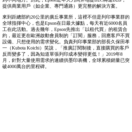
提供商業用戶（如企業、專門通路）更完整的解決方案。
來到距總部約20公里的廣丘事業所，這裡不但是列印事業群的
全球指揮中心，也是Epson在日最大據點，每天有近6000名員
工在此活動。過去幾年，Epson先推出「以租代買」的租賃合
約，最近更在歐洲啟動會員制的「訂閱」服務，回應客戶不買
設備、只想使用的需求變化。負責列印事業部的部長久保田孝
一（Kubota Koichi）笑說，「推廣訂閱制後，直接購買的客戶
反而變多了，因為知道單張列印成本變得更低！」2019年8
月，針對大量使用需求的連續供墨印表機，全球累積銷量已突
破4000萬台的里程碑。