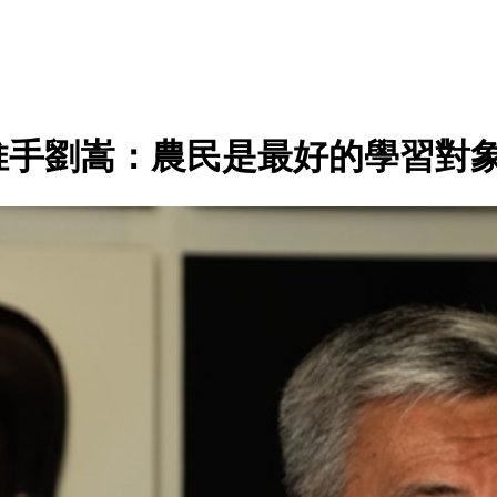
推手劉嵩：農民是最好的學習對