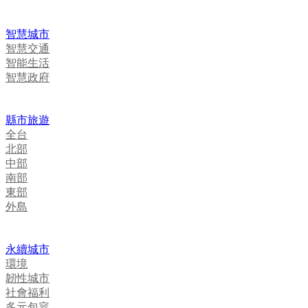
智慧城市
智慧交通
智能生活
智慧政府
縣市旅遊
全台
北部
中部
南部
東部
外島
永續城市
環境
韌性城市
社會福利
多元包容