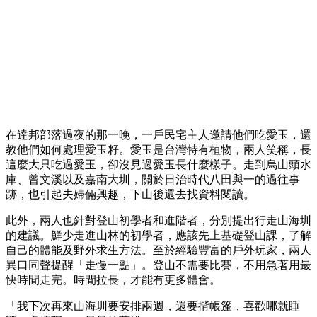
在達邦部落過夜的那一晚，一戶民宅主人邀請他們吃愛玉，還
教他們如何處理愛玉籽。愛玉是台灣特有植物，兩人笑稱，長
這麼大只吃過愛玉，卻沒見過愛玉長什麼樣子。走到烏山頭水
庫、曾文溪以及嘉南大圳，關於日治時代八田與一的過往事
跡，也引起夫婦倆興趣，下山後還去找資料閱讀。
此外，兩人也針對登山初學者和進階者，分別提出行走山海圳
的建議。鮮少走進山林的初學者，應該先上基礎登山課，了解
自己的體能及野外求生方法。至於經驗豐富的戶外玩家，兩人
異口同聲提醒「走慢一點」。登山不需要比賽，不用急著用最
快時間走完。時間拉長，才能有更多體會。
「我下次再來山海圳要安排兩週，還要揹帳篷，喜歡哪就睡