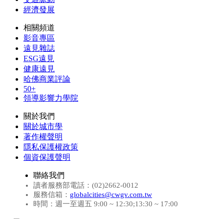
經濟發展
相關頻道
影音專區
遠見雜誌
ESG遠見
健康遠見
哈佛商業評論
50+
領導影響力學院
關於我們
關於城市學
著作權聲明
隱私保護權政策
個資保護聲明
聯絡我們
讀者服務部電話：(02)2662-0012
服務信箱：
globalcities@cwgv.com.tw
時間：週一至週五 9:00 ~ 12:30;13:30 ~ 17:00