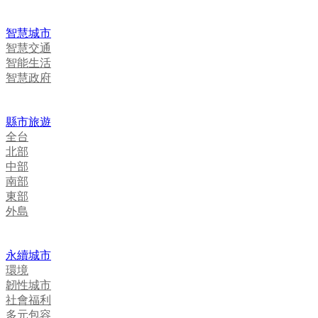
智慧城市
智慧交通
智能生活
智慧政府
縣市旅遊
全台
北部
中部
南部
東部
外島
永續城市
環境
韌性城市
社會福利
多元包容