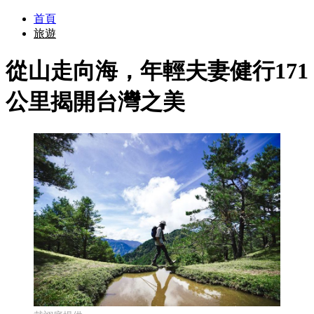
首頁
旅遊
從山走向海，年輕夫妻健行171
公里揭開台灣之美