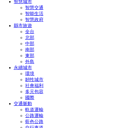
智慧城市
智慧交通
智能生活
智慧政府
縣市旅遊
全台
北部
中部
南部
東部
外島
永續城市
環境
韌性城市
社會福利
多元包容
國際
交通脈動
軌道運輸
公路運輸
藍色公路
自行車道