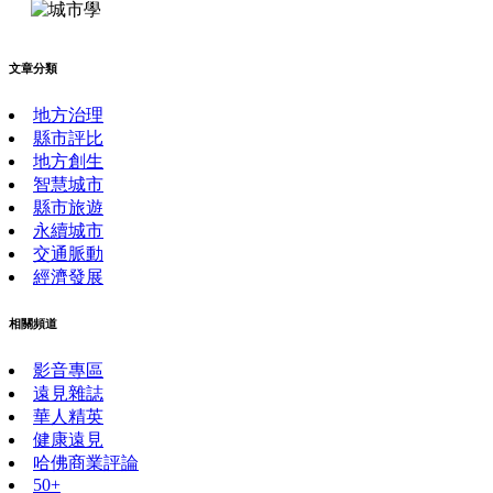
文章分類
地方治理
縣市評比
地方創生
智慧城市
縣市旅遊
永續城市
交通脈動
經濟發展
相關頻道
影音專區
遠見雜誌
華人精英
健康遠見
哈佛商業評論
50+