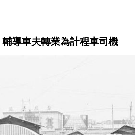
車，輔導車夫轉業為計程車司機