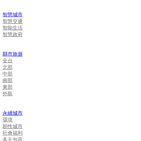
智慧城市
智慧交通
智能生活
智慧政府
縣市旅遊
全台
北部
中部
南部
東部
外島
永續城市
環境
韌性城市
社會福利
多元包容