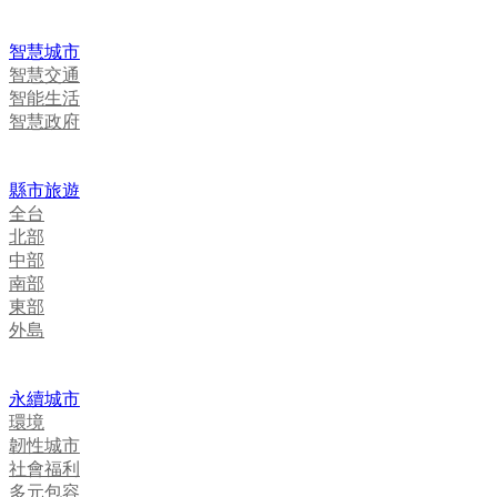
智慧城市
智慧交通
智能生活
智慧政府
縣市旅遊
全台
北部
中部
南部
東部
外島
永續城市
環境
韌性城市
社會福利
多元包容