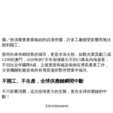
圖／扮演重要產業樞紐的武漢停擺，許多工廠都受影響而無法
順利開工。
那些向來仰賴陸客的城市，更是水深火熱，如觀光業貢獻三成
GDP的澳門，2020年的7天年假僅吸引不到15萬名內地遊客，
不但比去年驟降8成，之後更因有確診病例在博奕產業工作，
主管機關乾脆宣佈所有博奕場所暫停營業半個月。
不開工、不生產，全球供應鏈瞬間中斷
不只影響消費，這次疫情更大的災難，更在全球供應鏈的中
斷！
Advertisement