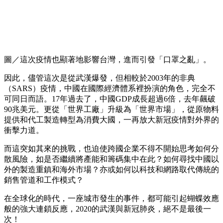
圖／這次疫情也顯著地影響台灣，進而引發「口罩之亂」。
因此，儘管這次是從武漢爆發，但相較於2003年的非典
（SARS）疫情，中國在國際經濟體系裡扮演的角色，完全不
可同日而語。17年過去了，中國GDP成長超過6倍，去年飆破
90兆美元。更從「世界工廠」升級為「世界市場」，從原物料
提供和代工製造轉型為消費大國，一再放大新冠疫情對外界的
衝擊力道。
而這突如其來的挑戰，也迫使跨國企業不得不開始思考如何分
散風險，如是否繼續將產能和籌碼集中在此？如何尋找中國以
外的製造重鎮和海外市場？亦或如何以科技和網路取代傳統的
銷售管道和工作模式？
在全球化的時代，一座城市發生的事件，都可能引起蝴蝶效應
般的強大連鎖反應，2020的武漢與新冠肺炎，絕不是最後一
次！