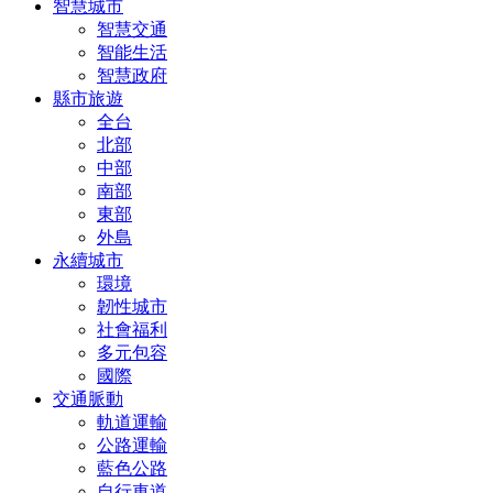
智慧城市
智慧交通
智能生活
智慧政府
縣市旅遊
全台
北部
中部
南部
東部
外島
永續城市
環境
韌性城市
社會福利
多元包容
國際
交通脈動
軌道運輸
公路運輸
藍色公路
自行車道