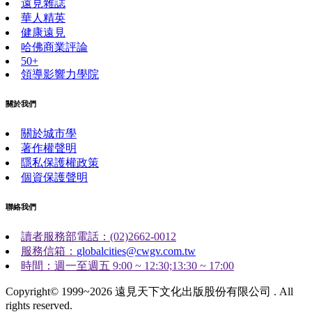
遠見雜誌
華人精英
健康遠見
哈佛商業評論
50+
領導影響力學院
關於我們
關於城市學
著作權聲明
隱私保護權政策
個資保護聲明
聯絡我們
讀者服務部電話：(02)2662-0012
服務信箱：
globalcities@cwgv.com.tw
時間：週一至週五 9:00 ~ 12:30;13:30 ~ 17:00
Copyright© 1999~2026 遠見天下文化出版股份有限公司 . All
rights reserved.