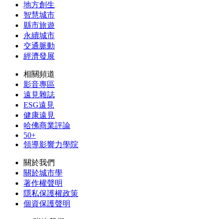
地方創生
智慧城市
縣市旅遊
永續城市
交通脈動
經濟發展
相關頻道
影音專區
遠見雜誌
ESG遠見
健康遠見
哈佛商業評論
50+
領導影響力學院
關於我們
關於城市學
著作權聲明
隱私保護權政策
個資保護聲明