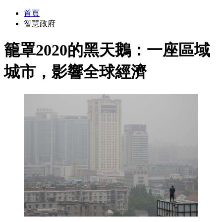
首頁
智慧政府
籠罩2020的黑天鵝：一座區域
城市，影響全球經濟