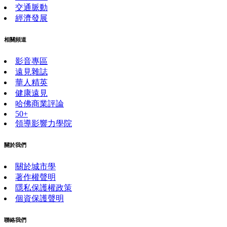
交通脈動
經濟發展
相關頻道
影音專區
遠見雜誌
華人精英
健康遠見
哈佛商業評論
50+
領導影響力學院
關於我們
關於城市學
著作權聲明
隱私保護權政策
個資保護聲明
聯絡我們