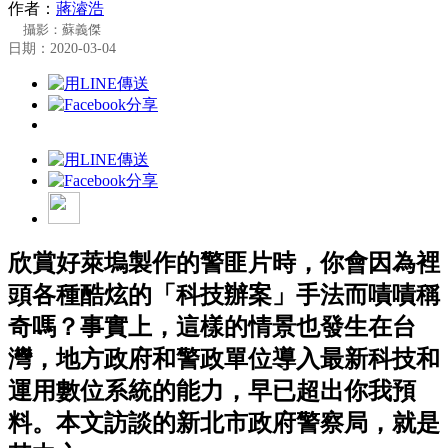
作者：
蔣濬浩
攝影：蘇義傑
日期：2020-03-04
欣賞好萊塢製作的警匪片時，你會因為裡
頭各種酷炫的「科技辦案」手法而嘖嘖稱
奇嗎？事實上，這樣的情景也發生在台
灣，地方政府和警政單位導入最新科技和
運用數位系統的能力，早已超出你我預
料。本文訪談的新北市政府警察局，就是