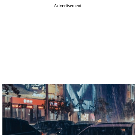
Advertisement