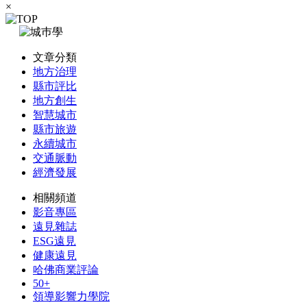
×
文章分類
地方治理
縣市評比
地方創生
智慧城市
縣市旅遊
永續城市
交通脈動
經濟發展
相關頻道
影音專區
遠見雜誌
ESG遠見
健康遠見
哈佛商業評論
50+
領導影響力學院