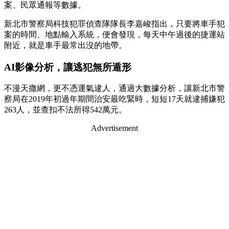
案、民眾通報等數據。
新北市警察局科技犯罪偵查隊隊長李嘉峻指出，只要將車手犯
案的時間、地點輸入系統，便會發現，每天中午過後的捷運站
附近，就是車手最常出沒的地帶。
AI影像分析，讓逃犯無所遁形
不漫天撒網，更不憑運氣逮人，通過大數據分析，讓新北市警
察局在2019年初過年期間治安最吃緊時，短短17天就逮捕嫌犯
263人，並查扣不法所得542萬元。
Advertisement