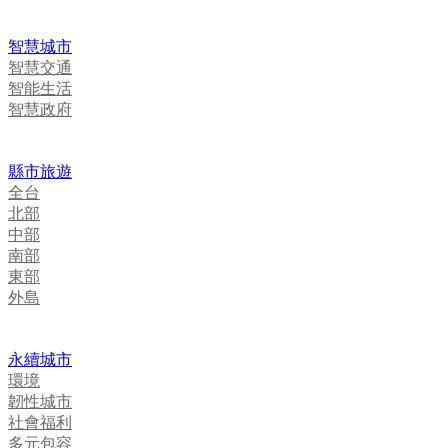
智慧城市
智慧交通
智能生活
智慧政府
縣市旅遊
全台
北部
中部
南部
東部
外島
永續城市
環境
韌性城市
社會福利
多元包容