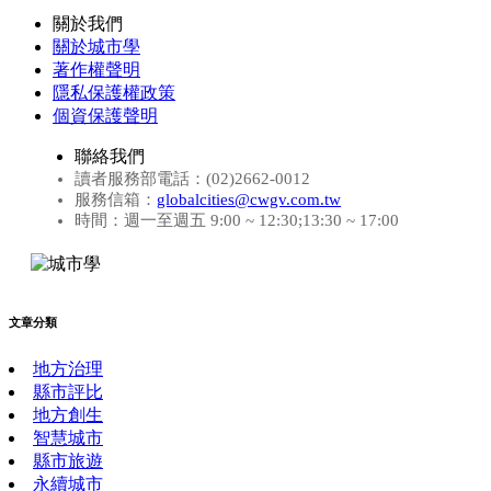
關於我們
關於城市學
著作權聲明
隱私保護權政策
個資保護聲明
聯絡我們
讀者服務部電話：(02)2662-0012
服務信箱：
globalcities@cwgv.com.tw
時間：週一至週五 9:00 ~ 12:30;13:30 ~ 17:00
文章分類
地方治理
縣市評比
地方創生
智慧城市
縣市旅遊
永續城市