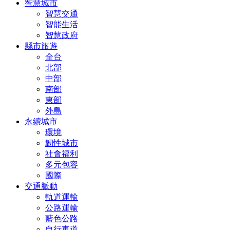
智慧城市
智慧交通
智能生活
智慧政府
縣市旅遊
全台
北部
中部
南部
東部
外島
永續城市
環境
韌性城市
社會福利
多元包容
國際
交通脈動
軌道運輸
公路運輸
藍色公路
自行車道