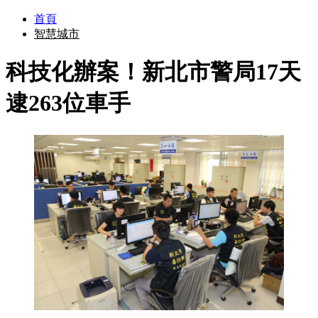
首頁
智慧城市
科技化辦案！新北市警局17天
逮263位車手