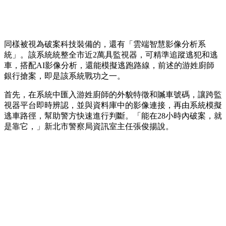
同樣被視為破案科技裝備的，還有「雲端智慧影像分析系
統」。該系統統整全市近2萬具監視器，可精準追蹤逃犯和逃
車，搭配AI影像分析，還能模擬逃跑路線，前述的游姓廚師
銀行搶案，即是該系統戰功之一。
首先，在系統中匯入游姓廚師的外貌特徵和贓車號碼，讓跨監
視器平台即時辨認，並與資料庫中的影像連接，再由系統模擬
逃車路徑，幫助警方快速進行判斷。「能在28小時內破案，就
是靠它，」新北市警察局資訊室主任張俊揚說。