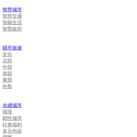
智慧城市
智慧交通
智能生活
智慧政府
縣市旅遊
全台
北部
中部
南部
東部
外島
永續城市
環境
韌性城市
社會福利
多元包容