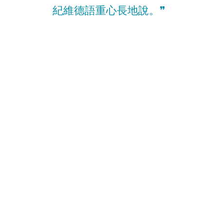
紀維德語重心長地說。❞