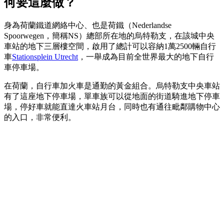
何要這麼做？
身為荷蘭鐵道網絡中心、也是荷鐵（Nederlandse
Spoorwegen，簡稱NS）總部所在地的烏特勒支，在該城中央
車站的地下三層樓空間，啟用了總計可以容納1萬2500輛自行
車
Stationsplein Utrecht
，一舉成為目前全世界最大的地下自行
車停車場。
在荷蘭，自行車加火車是通勤的黃金組合。烏特勒支中央車站
有了這座地下停車場，單車族可以從地面的街道騎進地下停車
場，停好車就能直達火車站月台，同時也有通往毗鄰購物中心
的入口，非常便利。