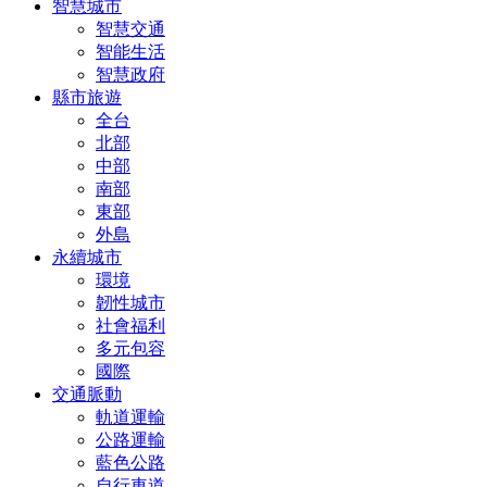
智慧城市
智慧交通
智能生活
智慧政府
縣市旅遊
全台
北部
中部
南部
東部
外島
永續城市
環境
韌性城市
社會福利
多元包容
國際
交通脈動
軌道運輸
公路運輸
藍色公路
自行車道