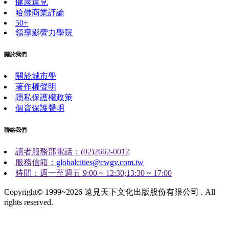
健康遠見
哈佛商業評論
50+
領導影響力學院
關於我們
關於城市學
著作權聲明
隱私保護權政策
個資保護聲明
聯絡我們
讀者服務部電話：(02)2662-0012
服務信箱：
globalcities@cwgv.com.tw
時間：週一至週五 9:00 ~ 12:30;13:30 ~ 17:00
Copyright© 1999~2026 遠見天下文化出版股份有限公司 . All
rights reserved.