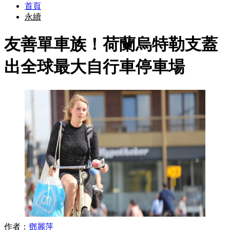
首頁
永續
友善單車族！荷蘭烏特勒支蓋
出全球最大自行車停車場
作者：
鄧麗萍