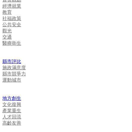
經濟就業
教育
社福政策
公共安全
觀光
交通
醫療衛生
縣市評比
施政滿意度
縣市競爭力
運動城市
地方創生
文化復興
產業重生
人才回流
高齡友善