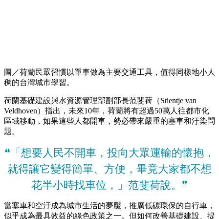
圖／荷蘭民眾習慣以單車做為主要交通工具，值得同樣地小人
稠的台灣城市學習。
荷蘭基礎建設與水資源管理部副部長范斐荷（Stientje van
Veldhoven）指出，未來10年，荷蘭將有超過50萬人往都市化
區域移動，如果這些人都開車，勢必帶來嚴重的塞車和汙染問
題。
❝「想要人民不開車，投向大眾運輸的懷抱，
就得讓它變得簡單、方便，畢竟大家都不想
花半小時找車位，」范斐荷說。❞
當塞車和空汙成為城市生活的夢魘，推廣低碳環保的自行車，
似乎成為最具效益的綠色政策之一。但如何改善基礎建設、提