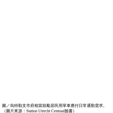
圖／烏特勒支市府相當鼓勵居民用單車應付日常通勤需求。
（圖片來源：Station Utrecht Centraal臉書）