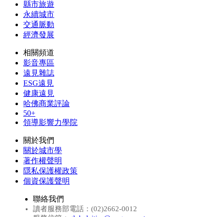
縣市旅遊
永續城市
交通脈動
經濟發展
相關頻道
影音專區
遠見雜誌
ESG遠見
健康遠見
哈佛商業評論
50+
領導影響力學院
關於我們
關於城市學
著作權聲明
隱私保護權政策
個資保護聲明
聯絡我們
讀者服務部電話：(02)2662-0012