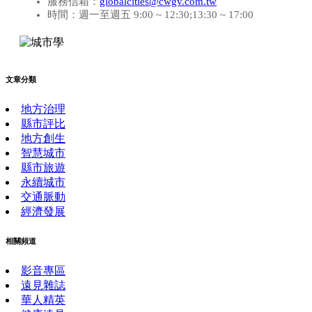
服務信箱：
globalcities@cwgv.com.tw
時間：週一至週五 9:00 ~ 12:30;13:30 ~ 17:00
文章分類
地方治理
縣市評比
地方創生
智慧城市
縣市旅遊
永續城市
交通脈動
經濟發展
相關頻道
影音專區
遠見雜誌
華人精英