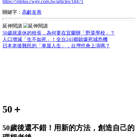
https://50plus.cwgv.com.tw/articles/18471
關鍵字：
高齡友善
延伸閱讀
50歲就退休的校長，為何要在宜蘭辦「野菜學校」？
人口增減「生不如死」！全台241鄉鎮爆死城危機
日本老後難民的「車屋人生」，台灣也會上演嗎？
50＋
50歲後還不錯！用新的方法，創造自己的