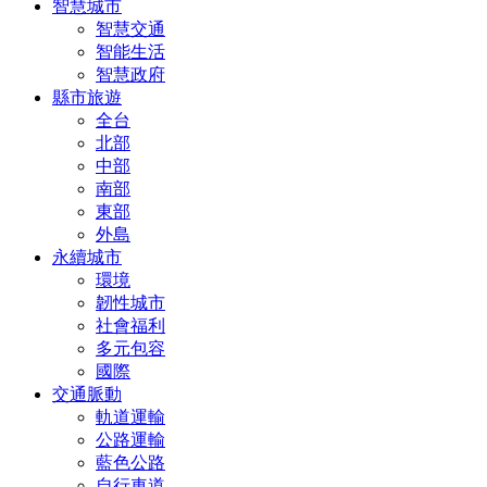
智慧城市
智慧交通
智能生活
智慧政府
縣市旅遊
全台
北部
中部
南部
東部
外島
永續城市
環境
韌性城市
社會福利
多元包容
國際
交通脈動
軌道運輸
公路運輸
藍色公路
自行車道