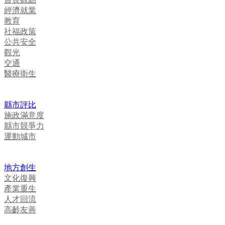
經濟就業
教育
社福政策
公共安全
觀光
交通
醫療衛生
縣市評比
施政滿意度
縣市競爭力
運動城市
地方創生
文化復興
產業重生
人才回流
高齡友善