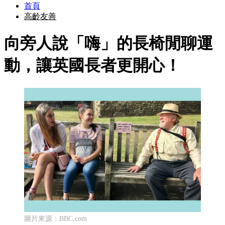
首頁
高齡友善
向旁人說「嗨」的長椅閒聊運
動，讓英國長者更開心！
圖片來源：BBC.com