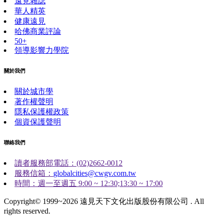
遠見雜誌
華人精英
健康遠見
哈佛商業評論
50+
領導影響力學院
關於我們
關於城市學
著作權聲明
隱私保護權政策
個資保護聲明
聯絡我們
讀者服務部電話：(02)2662-0012
服務信箱：
globalcities@cwgv.com.tw
時間：週一至週五 9:00 ~ 12:30;13:30 ~ 17:00
Copyright© 1999~2026 遠見天下文化出版股份有限公司 . All
rights reserved.