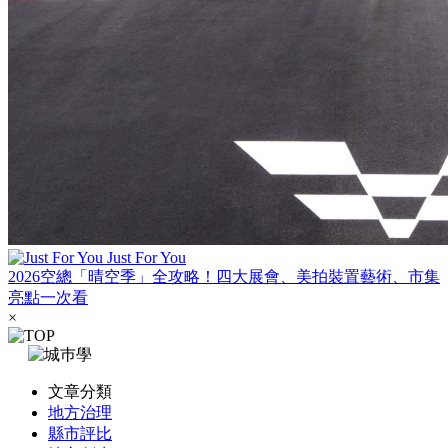
Just For You
2026空總「晴空季」全攻略！四大展會、美拍裝置藝術、市集
亮點一次看
×
文章分類
地方治理
縣市評比