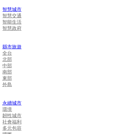
智慧城市
智慧交通
智能生活
智慧政府
縣市旅遊
全台
北部
中部
南部
東部
外島
永續城市
環境
韌性城市
社會福利
多元包容