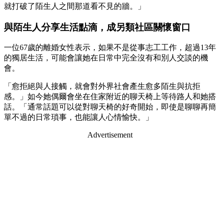
就打破了陌生人之間那道看不見的牆。」
與陌生人分享生活點滴，成另類社區關懷窗口
一位67歲的離婚女性表示，如果不是從事志工工作，超過13年
的獨居生活，可能會讓她在日常中完全沒有和別人交談的機
會。
「愈拒絕與人接觸，就會對外界社會產生愈多陌生與抗拒
感。」如今她偶爾會坐在住家附近的聊天椅上等待路人和她搭
話。「通常話題可以從對聊天椅的好奇開始，即使是聊聊再簡
單不過的日常瑣事，也能讓人心情愉快。」
Advertisement