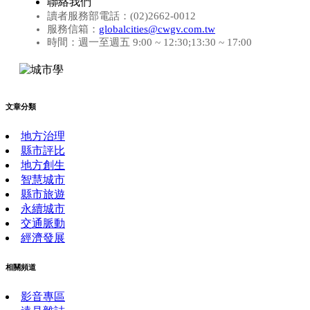
聯絡我們
讀者服務部電話：(02)2662-0012
服務信箱：
globalcities@cwgv.com.tw
時間：週一至週五 9:00 ~ 12:30;13:30 ~ 17:00
文章分類
地方治理
縣市評比
地方創生
智慧城市
縣市旅遊
永續城市
交通脈動
經濟發展
相關頻道
影音專區