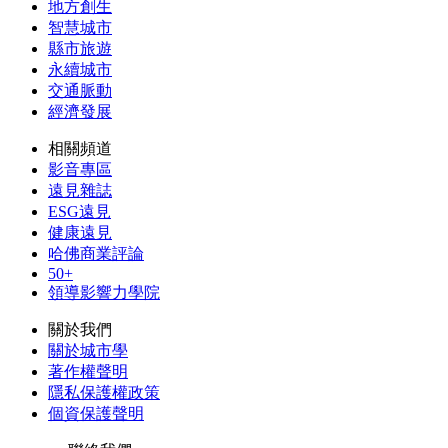
地方創生
智慧城市
縣市旅遊
永續城市
交通脈動
經濟發展
相關頻道
影音專區
遠見雜誌
ESG遠見
健康遠見
哈佛商業評論
50+
領導影響力學院
關於我們
關於城市學
著作權聲明
隱私保護權政策
個資保護聲明