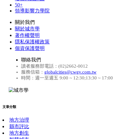
50+
領導影響力學院
關於我們
關於城市學
著作權聲明
隱私保護權政策
個資保護聲明
聯絡我們
讀者服務部電話：(02)2662-0012
服務信箱：
globalcities@cwgv.com.tw
時間：週一至週五 9:00 ~ 12:30;13:30 ~ 17:00
文章分類
地方治理
縣市評比
地方創生