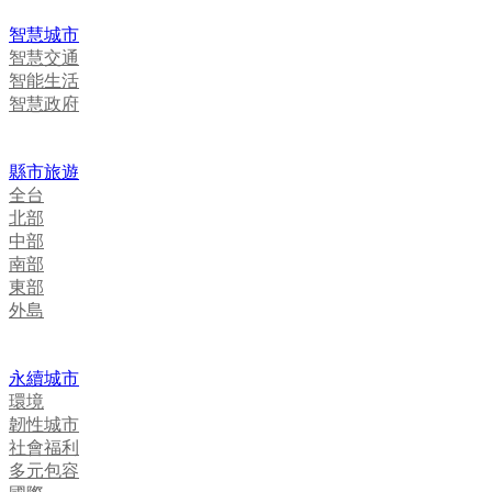
智慧城市
智慧交通
智能生活
智慧政府
縣市旅遊
全台
北部
中部
南部
東部
外島
永續城市
環境
韌性城市
社會福利
多元包容