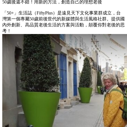
50歲後還不錯！用新的方法，創造自己的理想老後
「50+」生活誌（FiftyPlus）是遠見天下文化事業群成立，台
灣第一個專屬50歲前後世代的新媒體與生活風格社群。提供國
內外創新、高品質老後生活的方案與活動，顛覆你對老後的思
考！