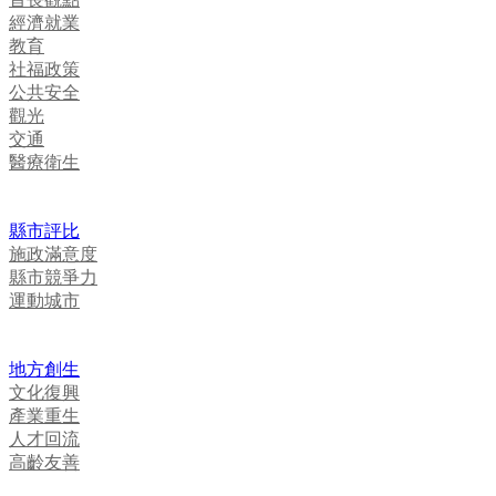
經濟就業
教育
社福政策
公共安全
觀光
交通
醫療衛生
縣市評比
施政滿意度
縣市競爭力
運動城市
地方創生
文化復興
產業重生
人才回流
高齡友善