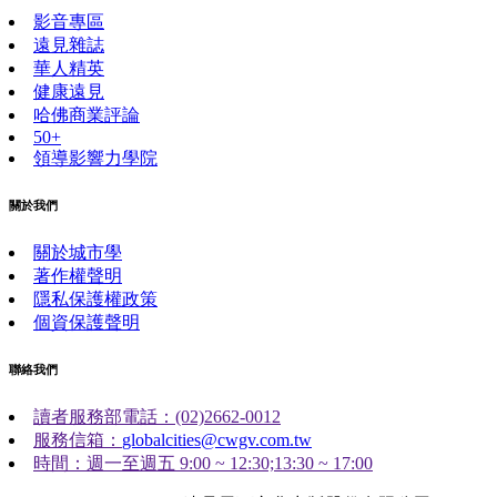
影音專區
遠見雜誌
華人精英
健康遠見
哈佛商業評論
50+
領導影響力學院
關於我們
關於城市學
著作權聲明
隱私保護權政策
個資保護聲明
聯絡我們
讀者服務部電話：(02)2662-0012
服務信箱：
globalcities@cwgv.com.tw
時間：週一至週五 9:00 ~ 12:30;13:30 ~ 17:00