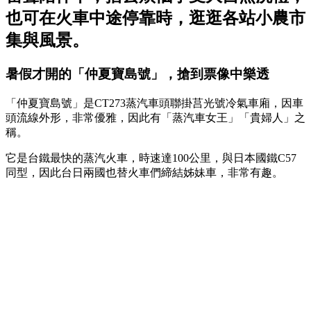
也可在火車中途停靠時，逛逛各站小農市
集與風景。
暑假才開的「仲夏寶島號」，搶到票像中樂透
「仲夏寶島號」是CT273蒸汽車頭聯掛莒光號冷氣車廂，因車
頭流線外形，非常優雅，因此有「蒸汽車女王」「貴婦人」之
稱。
它是台鐵最快的蒸汽火車，時速達100公里，與日本國鐵C57
同型，因此台日兩國也替火車們締結姊妹車，非常有趣。