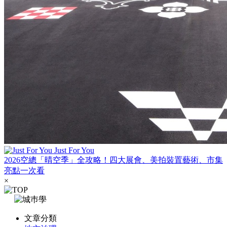
Just For You
2026空總「晴空季」全攻略！四大展會、美拍裝置藝術、市集
亮點一次看
×
文章分類