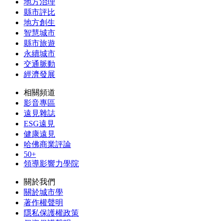
地方治理
縣市評比
地方創生
智慧城市
縣市旅遊
永續城市
交通脈動
經濟發展
相關頻道
影音專區
遠見雜誌
ESG遠見
健康遠見
哈佛商業評論
50+
領導影響力學院
關於我們
關於城市學
著作權聲明
隱私保護權政策