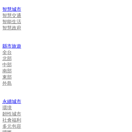
智慧城市
智慧交通
智能生活
智慧政府
縣市旅遊
全台
北部
中部
南部
東部
外島
永續城市
環境
韌性城市
社會福利
多元包容