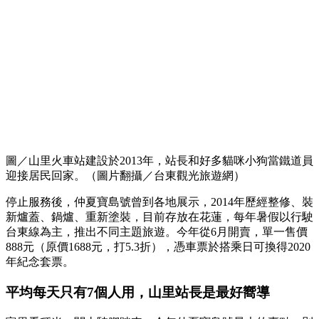
圖／山里火車站建設於2013年，站長和好多貓咪小狗當鐵道員
迎接居民回家。（圖片翻攝／台東觀光旅遊網）
停止服務後，仲夏寶島號曾到各地展示，2014年歷經整修、裝
新爐蓋、鍋爐、重新塗裝，目前存放在花蓮，每年暑假以行駛
台東線為主，推出不同主題旅遊。今年從6月開賣，單一售價
888元（原價1688元，打5.3折），憑車票於搭乘日可換得2020
年紀念套票。
平均每天只有7個人用，山里站長是最好嚮導