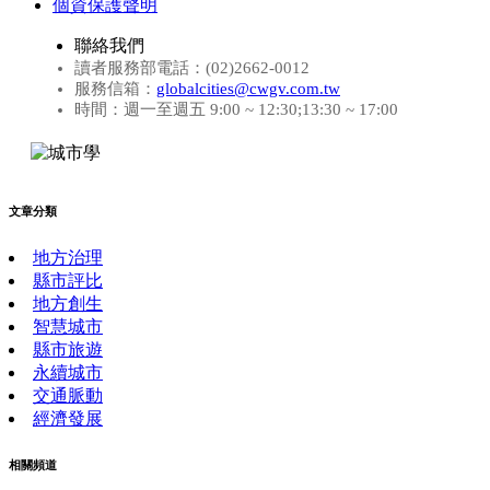
個資保護聲明
聯絡我們
讀者服務部電話：(02)2662-0012
服務信箱：
globalcities@cwgv.com.tw
時間：週一至週五 9:00 ~ 12:30;13:30 ~ 17:00
文章分類
地方治理
縣市評比
地方創生
智慧城市
縣市旅遊
永續城市
交通脈動
經濟發展
相關頻道