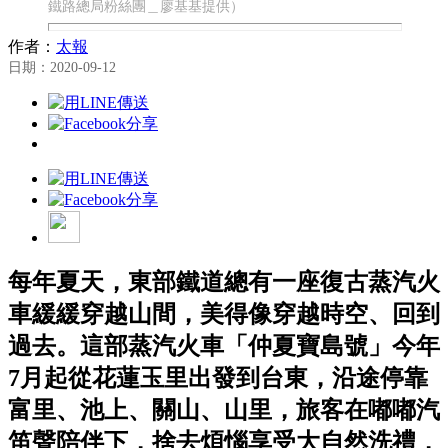
鐵路總局粉絲團＿廖基基提供）
作者：
太報
日期：2020-09-12
每年夏天，東部鐵道總有一座復古蒸汽火
車緩緩穿越山間，美得像穿越時空、回到
過去。這部蒸汽火車「仲夏寶島號」今年
7月起從花蓮玉里出發到台東，沿途停靠
富里、池上、關山、山里，旅客在嘟嘟汽
笛聲陪伴下，捨去煩惱享受大自然洗禮，