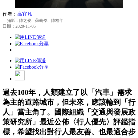
作者：
高宜凡
攝影：陳之俊、蘇義傑、陳柏年
日期：2020-11-05
過去100年，人類建立了以「汽車」需求
為主的道路城市，但未來，應該輪到「行
人」當主角了。國際組織「交通與發展政
策研究所」最近公佈〈行人優先〉評鑑指
標，希望找出對行人最友善、也最適合步