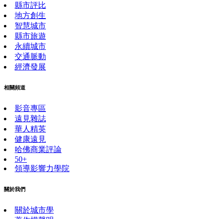
縣市評比
地方創生
智慧城市
縣市旅遊
永續城市
交通脈動
經濟發展
相關頻道
影音專區
遠見雜誌
華人精英
健康遠見
哈佛商業評論
50+
領導影響力學院
關於我們
關於城市學