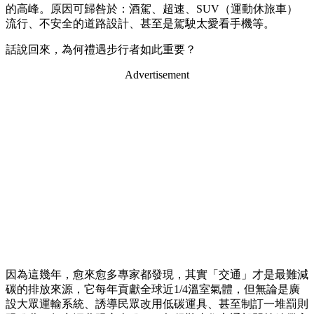
的高峰。原因可歸咎於：酒駕、超速、SUV（運動休旅車）
流行、不安全的道路設計、甚至是駕駛太愛看手機等。
話說回來，為何禮遇步行者如此重要？
Advertisement
因為這幾年，愈來愈多專家都發現，其實「交通」才是最難減
碳的排放來源，它每年貢獻全球近1/4溫室氣體，但無論是廣
設大眾運輸系統、誘導民眾改用低碳運具、甚至制訂一堆罰則