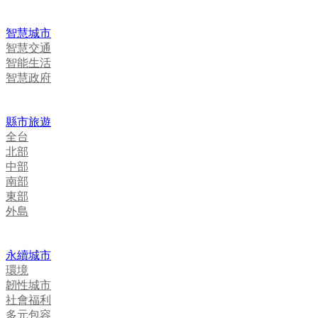
智慧城市
智慧交通
智能生活
智慧政府
縣市旅遊
全台
北部
中部
南部
東部
外島
永續城市
環境
韌性城市
社會福利
多元包容