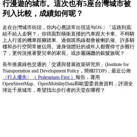
行漫遊的城市。這次也有5座台灣城市被
列入比較，成績如何呢？
走在台灣城市街頭，你內心應該常出現這句OS：「這路到底
給不給人走啊？」你得面對橫衝直撞的汽車跟大卡車、不時騎
上人行道的機車跟腳踏車、過個斑馬線都會被喇叭催、許多騎
樓和步行空間常被佔用。連身強體壯的成年人都覺得寸步難行
了，更何況推著嬰兒車的家長、或步履蹣跚的銀髮族呢？
長年推廣綠色交通的「交通與發展政策研究所」(Institute for
Transportation and Development Policy，簡稱ITDP)，最近公佈
〈行人優先〉（ Pedestrians First ）
報告，運用
OpenStreetMap、OpenMobilityData和歐盟委員會資料，評測全
球近千座城市，希望找出步行者的天堂在哪裡？