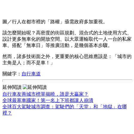
圖／行人在都市裡的「路權」亟需政府多加重視。
該怎麼開始呢？高密度的街區規劃、混合式的土地使用方式、
設計更多無車化的開放空間、以大眾運輸取代一人一台的私家
車、搭配「無車日」等推廣活動，是幾個基本步驟。
然而，諸多技術面之外，更重要的核心思維應該是：「城市的
主角是人；而不是車！」
關鍵字：
自行車道
延伸閱讀
自行車友善城市榜單揭曉，誰是大贏家？
全球最塞車國家！第一名上下班都讓人崩潰
全球百大駕駛城市調查：駕駛們的「天堂」和「地獄」在哪
裡？