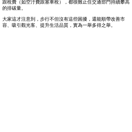
跟稅費（如空汙費跟塞車稅），都很難止住交通部門持續攀高
的排碳量。
大家這才注意到，步行不但沒有這些困擾，還能順帶改善市
容、吸引觀光客、提升生活品質，實為一舉多得之舉。