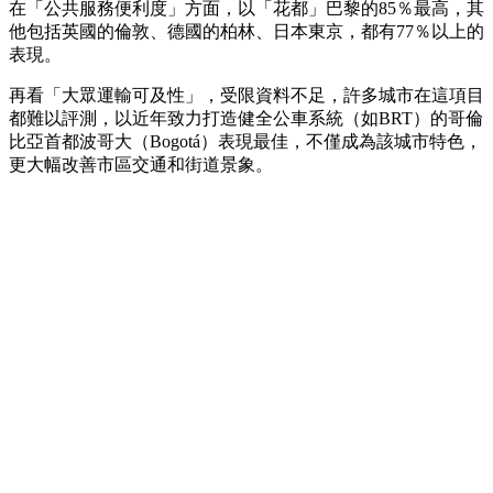
在「公共服務便利度」方面，以「花都」巴黎的85％最高，其
他包括英國的倫敦、德國的柏林、日本東京，都有77％以上的
表現。
再看「大眾運輸可及性」，受限資料不足，許多城市在這項目
都難以評測，以近年致力打造健全公車系統（如BRT）的哥倫
比亞首都波哥大（Bogotá）表現最佳，不僅成為該城市特色，
更大幅改善市區交通和街道景象。