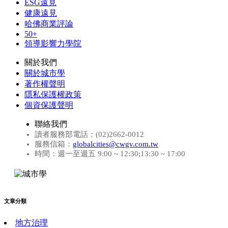
ESG遠見
健康遠見
哈佛商業評論
50+
領導影響力學院
關於我們
關於城市學
著作權聲明
隱私保護權政策
個資保護聲明
聯絡我們
讀者服務部電話：(02)2662-0012
服務信箱：
globalcities@cwgv.com.tw
時間：週一至週五 9:00 ~ 12:30;13:30 ~ 17:00
文章分類
地方治理