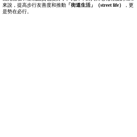
來說，提高步行友善度和推動
「街道生活」（street life）
，更
是勢在必行。