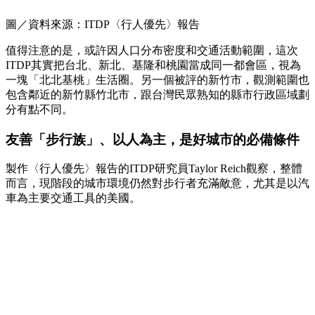
圖／資料來源：ITDP〈行人優先〉報告
值得注意的是，或許因人口分布密度和交通活動範圍，這次
ITDP其實把台北、新北、基隆和桃園當成同一都會區，視為
一塊「北北基桃」生活圈。另一個被評的新竹市，觀測範圍也
包含鄰近的新竹縣竹北市，跟台灣民眾熟知的縣市行政區域劃
分有點不同。
友善「步行族」、以人為主，是好城市的必備條件
製作〈行人優先〉報告的ITDP研究員Taylor Reich觀察，整體
而言，現階段的城市環境仍然對步行者充滿敵意，尤其是以汽
車為主要交通工具的美國。