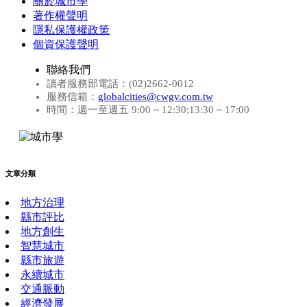
關於城市學
著作權聲明
隱私保護權政策
個資保護聲明
聯絡我們
讀者服務部電話：(02)2662-0012
服務信箱：
globalcities@cwgv.com.tw
時間：週一至週五 9:00 ~ 12:30;13:30 ~ 17:00
文章分類
地方治理
縣市評比
地方創生
智慧城市
縣市旅遊
永續城市
交通脈動
經濟發展