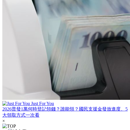
Just For You
2026普發1萬何時登記領錢？誰能領？國民支援金發放進度、5
大領取方式一次看
×