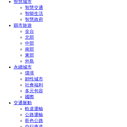
智慧城市
智慧交通
智能生活
智慧政府
縣市旅遊
全台
北部
中部
南部
東部
外島
永續城市
環境
韌性城市
社會福利
多元包容
國際
交通脈動
軌道運輸
公路運輸
藍色公路
自行車道