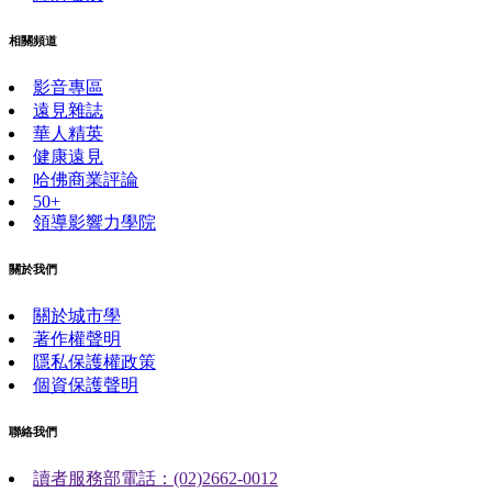
相關頻道
影音專區
遠見雜誌
華人精英
健康遠見
哈佛商業評論
50+
領導影響力學院
關於我們
關於城市學
著作權聲明
隱私保護權政策
個資保護聲明
聯絡我們
讀者服務部電話：(02)2662-0012