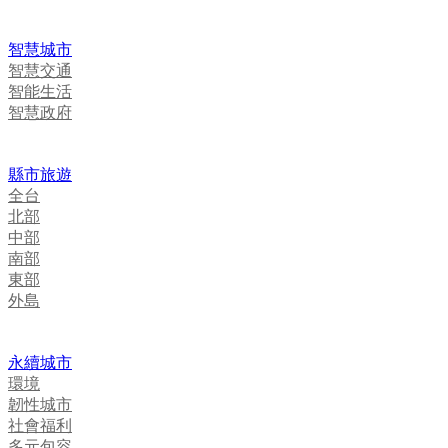
智慧城市
智慧交通
智能生活
智慧政府
縣市旅遊
全台
北部
中部
南部
東部
外島
永續城市
環境
韌性城市
社會福利
多元包容