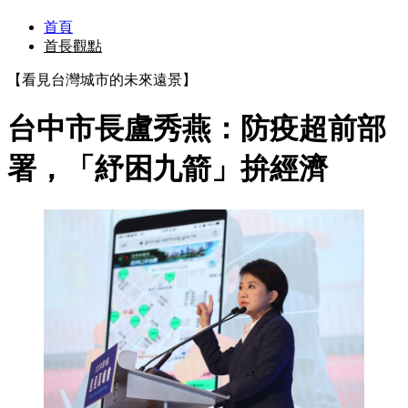
首頁
首長觀點
【看見台灣城市的未來遠景】
台中市長盧秀燕：防疫超前部
署，「紓困九箭」拚經濟