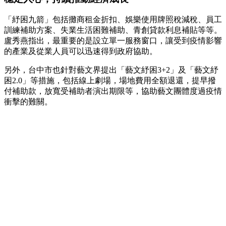
「紓困九箭」包括攤商租金折扣、娛樂使用牌照稅減稅、員工
訓練補助方案、失業生活困難補助、青創貸款利息補貼等等。
盧秀燕指出，最重要的是設立單一服務窗口，讓受到疫情影響
的產業及從業人員可以迅速得到政府協助。
另外，台中市也針對藝文界提出「藝文紓困3+2」及「藝文紓
困2.0」等措施，包括線上劇場，場地費用全額退還，提早撥
付補助款，放寬受補助者演出期限等，協助藝文團體度過疫情
衝擊的難關。