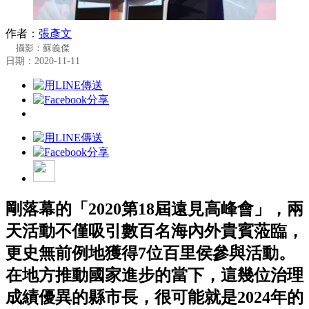
作者：
張彥文
攝影：蘇義傑
日期：2020-11-11
剛落幕的「2020第18屆遠見高峰會」，兩
天活動不僅吸引數百名海內外貴賓蒞臨，
更史無前例地獲得7位百里侯參與活動。
在地方推動國家進步的當下，這幾位治理
成績優異的縣市長，很可能就是2024年的