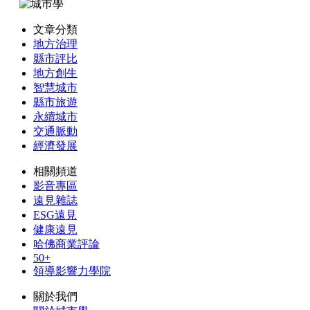
文章分類
地方治理
縣市評比
地方創生
智慧城市
縣市旅遊
永續城市
交通脈動
經濟發展
相關頻道
影音專區
遠見雜誌
ESG遠見
健康遠見
哈佛商業評論
50+
領導影響力學院
關於我們