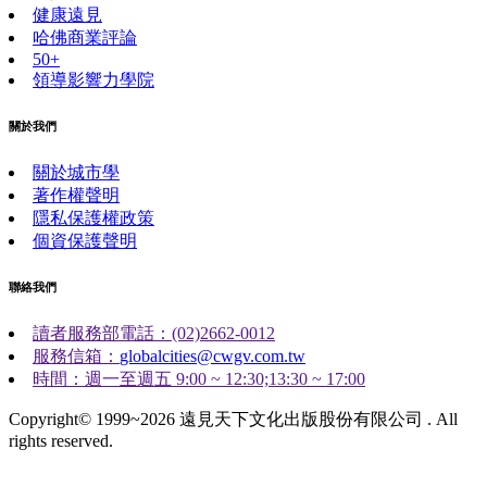
健康遠見
哈佛商業評論
50+
領導影響力學院
關於我們
關於城市學
著作權聲明
隱私保護權政策
個資保護聲明
聯絡我們
讀者服務部電話：(02)2662-0012
服務信箱：
globalcities@cwgv.com.tw
時間：週一至週五 9:00 ~ 12:30;13:30 ~ 17:00
Copyright© 1999~2026 遠見天下文化出版股份有限公司 . All
rights reserved.