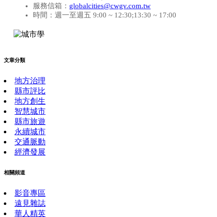
服務信箱：
globalcities@cwgv.com.tw
時間：週一至週五 9:00 ~ 12:30;13:30 ~ 17:00
文章分類
地方治理
縣市評比
地方創生
智慧城市
縣市旅遊
永續城市
交通脈動
經濟發展
相關頻道
影音專區
遠見雜誌
華人精英