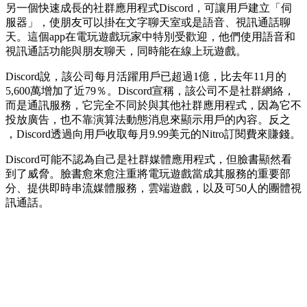
另一個快速成長的社群應用程式Discord，可讓用戶建立「伺
服器」，使朋友可以掛在文字聊天室或是語音、視訊通話聊
天。這個app在電玩遊戲玩家中特別受歡迎，他們使用語音和
視訊通話功能與朋友聊天，同時能在線上玩遊戲。
Discord說，該公司每月活躍用戶已超過1億，比去年11月的
5,600萬增加了近79％。Discord宣稱，該公司不是社群網絡，
而是通訊服務，它完全不同於與其他社群應用程式，因為它不
投放廣告，也不靠演算法動態消息來顯示用戶的內容。反之
，Discord透過向用戶收取每月9.99美元的Nitro訂閱費來賺錢。
Discord可能不認為自己是社群媒體應用程式，但臉書顯然看
到了威脅。臉書愈來愈注重將電玩遊戲當成其服務的重要部
分、提供即時串流媒體服務，雲端遊戲，以及可50人的團體視
訊通話。