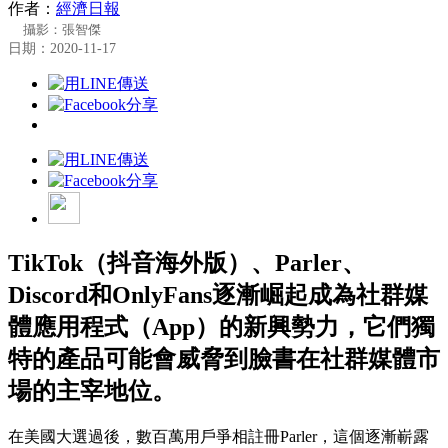
作者：
經濟日報
攝影：張智傑
日期：2020-11-17
TikTok（抖音海外版）、Parler、
Discord和OnlyFans逐漸崛起成為社群媒
體應用程式（App）的新興勢力，它們獨
特的產品可能會威脅到臉書在社群媒體市
場的主宰地位。
在美國大選過後，數百萬用戶爭相註冊Parler，這個逐漸嶄露