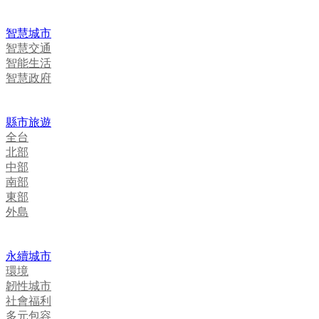
智慧城市
智慧交通
智能生活
智慧政府
縣市旅遊
全台
北部
中部
南部
東部
外島
永續城市
環境
韌性城市
社會福利
多元包容