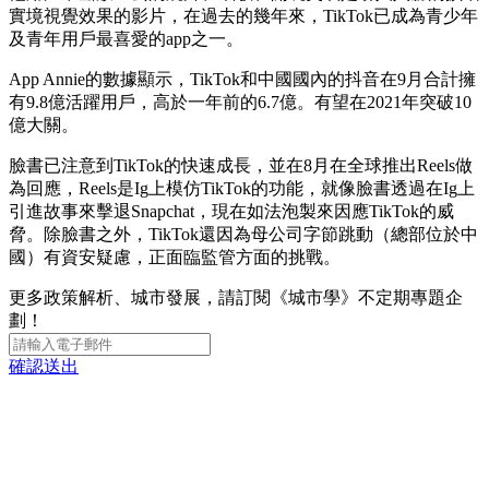
實境視覺效果的影片，在過去的幾年來，TikTok已成為青少年
及青年用戶最喜愛的app之一。
App Annie的數據顯示，TikTok和中國國內的抖音在9月合計擁
有9.8億活躍用戶，高於一年前的6.7億。有望在2021年突破10
億大關。
臉書已注意到TikTok的快速成長，並在8月在全球推出Reels做
為回應，Reels是Ig上模仿TikTok的功能，就像臉書透過在Ig上
引進故事來擊退Snapchat，現在如法泡製來因應TikTok的威
脅。除臉書之外，TikTok還因為母公司字節跳動（總部位於中
國）有資安疑慮，正面臨監管方面的挑戰。
更多政策解析、城市發展，請訂閱《城市學》不定期專題企
劃！
確認送出