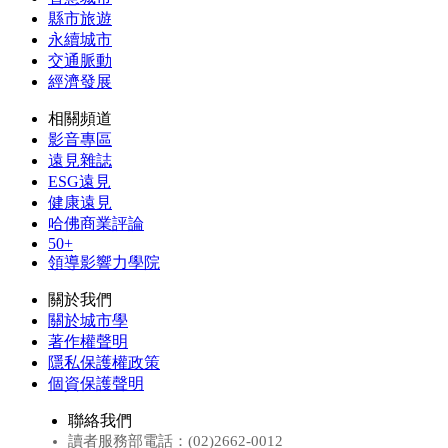
縣市旅遊
永續城市
交通脈動
經濟發展
相關頻道
影音專區
遠見雜誌
ESG遠見
健康遠見
哈佛商業評論
50+
領導影響力學院
關於我們
關於城市學
著作權聲明
隱私保護權政策
個資保護聲明
聯絡我們
讀者服務部電話：(02)2662-0012