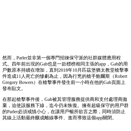
然而，Parler並非第一個專門招徠保守派的社群媒體應用程
式。四年前出現的Gab也是一款標榜相同主張的app，Gab的用
戶數原本持續在增加，直到2018年10月匹茲堡猶太教堂槍擊事
件造成11人死亡的慘劇為止，因為行兇的槍手鮑爾斯（Robert
Gregory Bowers）在槍擊事件發生前一小時在他的Gab頁面上
發布貼文。
在那起槍擊事件後，Gab被其管理服務提供商和支付處理商拋
棄，迫使該服務下線，迄今仍未恢復。擁有超級保守的用戶群
的Parler必須戒慎小心，在讓用戶暢所欲言之際，同時須防止
其線上活動最終釀成離線事件、進而導致這個app關閉。