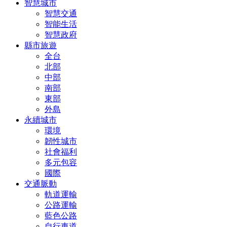
智慧城市
智慧交通
智能生活
智慧政府
縣市旅遊
全台
北部
中部
南部
東部
外島
永續城市
環境
韌性城市
社會福利
多元包容
國際
交通脈動
軌道運輸
公路運輸
藍色公路
自行車道