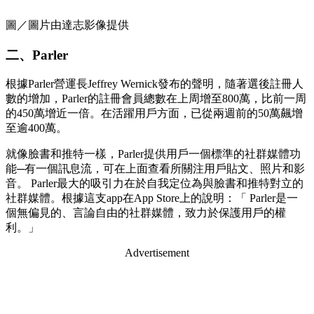
圖／圖片由達志影像提供
二、Parler
根據Parler營運長Jeffrey Wernick發布的聲明，隨著選後註冊人
數的增加，Parler的註冊會員總數在上周增至800萬，比前一周
的450萬增近一倍。在活躍用戶方面，已從兩週前的50萬飆增
至逾400萬。
就像臉書和推特一樣，Parler提供用戶一個標準的社群媒體功
能─有一個訊息流，可在上面查看所關注用戶貼文、照片和影
音。 Parler最大的吸引力在於自我定位為與臉書和推特對立的
社群媒體。根據這支app在App Store上的說明：「 Parler是一
個無偏見的、言論自由的社群媒體，致力於保護用戶的權
利。」
Advertisement