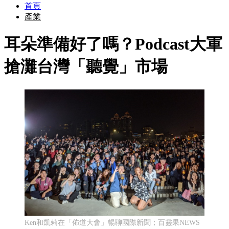
首頁
產業
耳朵準備好了嗎？Podcast大軍
搶灘台灣「聽覺」市場
Ken和凱莉在「佈道大會」暢聊國際新聞；百靈果NEWS