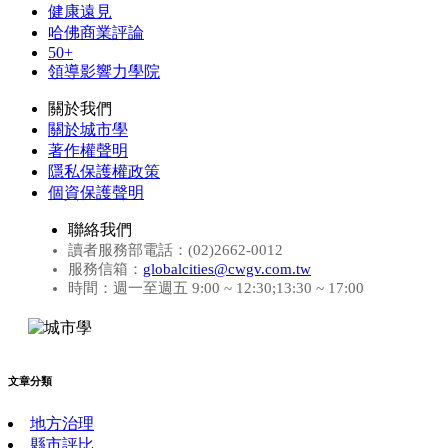
健康遠見
哈佛商業評論
50+
領導影響力學院
關於我們
關於城市學
著作權聲明
隱私保護權政策
個資保護聲明
聯絡我們
讀者服務部電話：(02)2662-0012
服務信箱：
globalcities@cwgv.com.tw
時間：週一至週五 9:00 ~ 12:30;13:30 ~ 17:00
文章分類
地方治理
縣市評比