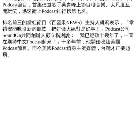
Podcast節目，首集便邀歌手吳青峰上節目聊音樂、大尺度互
開玩笑，迅速衝上Podcast排行榜第七名。
排名前三的當紅節目《百靈果NEWS》主持人凱莉表示，「韋
禮安能吸引新的聽眾，把餅做大絕對是好事！」Podcast公司
SoundOn共同創辦人顧立楷則說：「我已經聽十幾年了，一直
在期待中文Podcast起來！」十多年前，他開始收聽美國
Podcast節目。而今美國Podcast躋身主流媒體，台灣才正要起
飛。