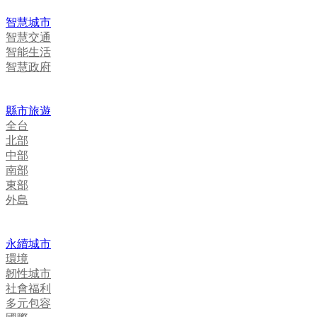
智慧城市
智慧交通
智能生活
智慧政府
縣市旅遊
全台
北部
中部
南部
東部
外島
永續城市
環境
韌性城市
社會福利
多元包容