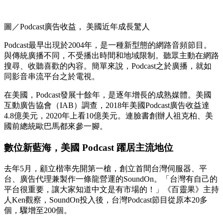
圖／Podcast廣告收益， 美國近年成長驚人
Podcast最早出現於2004年，是一種新型態的網路音頻節目。
與傳統廣播不同，不受播出時間和地域限制。聽眾主動在網路
搜尋、收聽喜歡的內容。簡單來說，Podcast之於廣播，就如
同影音串流平台之於電視。
在美國，Podcast發展十餘年，是逐年增長的成熟媒體。美國
互動廣告協會（IAB）調查，2018年美國Podcast廣告收益達
4.8億美元，2020年上看10億美元。連臉書創辦人祖克柏、美
國前總統歐巴馬都來參一腳。
數位新藍海，美國 Podcast 躍居主流地位
去年5月，顧立楷率先開第一槍，創立首間台灣伺服器、平
台、廣告代理兼製作一條龍營運的SoundOn。「台灣有自己的
平台很重要，讓大家知道中文是有市場的！」《百靈果》主持
人Ken觀察，SoundOn投入後，台灣Podcast節目從原本20多
個，驟增至200個。