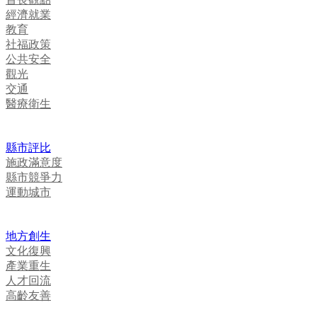
經濟就業
教育
社福政策
公共安全
觀光
交通
醫療衛生
縣市評比
施政滿意度
縣市競爭力
運動城市
地方創生
文化復興
產業重生
人才回流
高齡友善