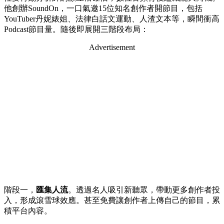
他創辦SoundOn，一口氣邀15位知名創作者開節目，包括
YouTuber丹妮婊姐、法律白話文運動、人渣文本等，瞬間衝高
Podcast節目量。隨後即展開三階段布局：
Advertisement
階段一，
匯集人流
。透過名人吸引新聽眾，帶動更多創作者投
入，形成滾雪球效應。甚至免費讓創作者上傳自己的節目，累
積平台內容。