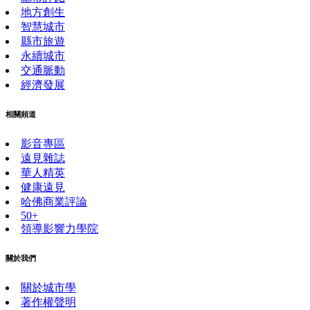
地方創生
智慧城市
縣市旅遊
永續城市
交通脈動
經濟發展
相關頻道
影音專區
遠見雜誌
華人精英
健康遠見
哈佛商業評論
50+
領導影響力學院
關於我們
關於城市學
著作權聲明