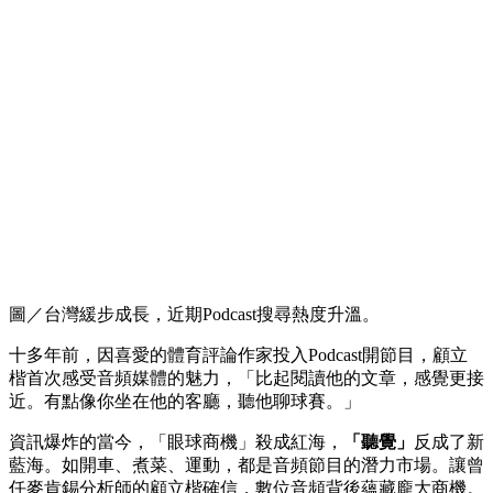
圖／台灣緩步成長，近期Podcast搜尋熱度升溫。
十多年前，因喜愛的體育評論作家投入Podcast開節目，顧立
楷首次感受音頻媒體的魅力，「比起閱讀他的文章，感覺更接
近。有點像你坐在他的客廳，聽他聊球賽。」
資訊爆炸的當今，「眼球商機」殺成紅海，
「聽覺」
反成了新
藍海。如開車、煮菜、運動，都是音頻節目的潛力市場。讓曾
任麥肯錫分析師的顧立楷確信，數位音頻背後蘊藏龐大商機。