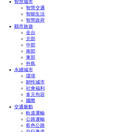
智慧城市
智慧交通
智能生活
智慧政府
縣市旅遊
全台
北部
中部
南部
東部
外島
永續城市
環境
韌性城市
社會福利
多元包容
國際
交通脈動
軌道運輸
公路運輸
藍色公路
自行車道