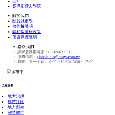
50+
領導影響力學院
關於我們
關於城市學
著作權聲明
隱私保護權政策
個資保護聲明
聯絡我們
讀者服務部電話：(02)2662-0012
服務信箱：
globalcities@cwgv.com.tw
時間：週一至週五 9:00 ~ 12:30;13:30 ~ 17:00
文章分類
地方治理
縣市評比
地方創生
智慧城市