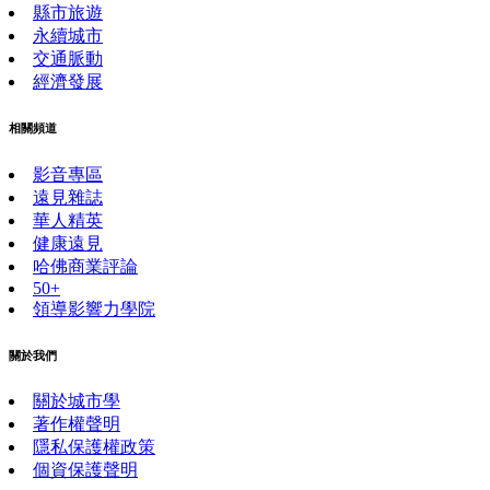
縣市旅遊
永續城市
交通脈動
經濟發展
相關頻道
影音專區
遠見雜誌
華人精英
健康遠見
哈佛商業評論
50+
領導影響力學院
關於我們
關於城市學
著作權聲明
隱私保護權政策
個資保護聲明