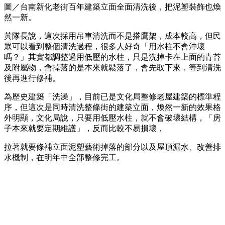
圖／台南新化老街百年建築立面全面清洗後，把泥塑裝飾也煥
然一新。
黃隊長說，這次採用吊車清洗而不是搭鷹架，成本較高，但民
眾可以看到整個清洗過程，很多人好奇「用水柱不會沖壞
嗎？」其實都調整過用低壓的水柱，只是洗掉卡在上面的青苔
及附屬物，會掉落的是本來就鬆落了，會先取下來，等到清洗
後再進行修補。
為歷史建築「洗澡」，目前已是文化局整修老屋建築的標準程
序，但這次是同時清洗整條街的建築立面，煥然一新的效果格
外明顯，文化局說，只要用低壓水柱，就不會破壞結構，「房
子本來就要定期維護」，反而比較不易損壞，
拉著就要條補立面泥塑藝術掉落的部分以及屋頂漏水、改善排
水機制，在明年中全部整修完工。