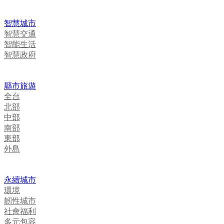
智慧城市
智慧交通
智能生活
智慧政府
縣市旅遊
全台
北部
中部
南部
東部
外島
永續城市
環境
韌性城市
社會福利
多元包容