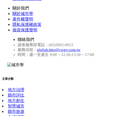
關於我們
關於城市學
著作權聲明
隱私保護權政策
個資保護聲明
聯絡我們
讀者服務部電話：(02)2662-0012
服務信箱：
globalcities@cwgv.com.tw
時間：週一至週五 9:00 ~ 12:30;13:30 ~ 17:00
文章分類
地方治理
縣市評比
地方創生
智慧城市
縣市旅遊