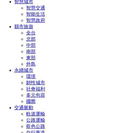
智慧城市
智慧交通
智能生活
智慧政府
縣市旅遊
全台
北部
中部
南部
東部
外島
永續城市
環境
韌性城市
社會福利
多元包容
國際
交通脈動
軌道運輸
公路運輸
藍色公路
自行車道