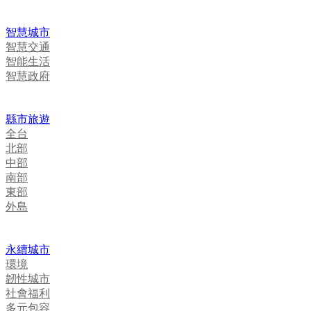
智慧城市
智慧交通
智能生活
智慧政府
縣市旅遊
全台
北部
中部
南部
東部
外島
永續城市
環境
韌性城市
社會福利
多元包容