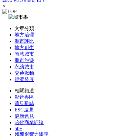
×
文章分類
地方治理
縣市評比
地方創生
智慧城市
縣市旅遊
永續城市
交通脈動
經濟發展
相關頻道
影音專區
遠見雜誌
ESG遠見
健康遠見
哈佛商業評論
50+
領導影響力學院