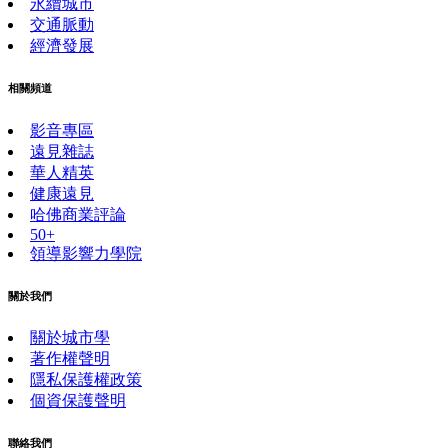
永續城市
交通脈動
經濟發展
相關頻道
影音專區
遠見雜誌
華人精英
健康遠見
哈佛商業評論
50+
領導影響力學院
關於我們
關於城市學
著作權聲明
隱私保護權政策
個資保護聲明
聯絡我們