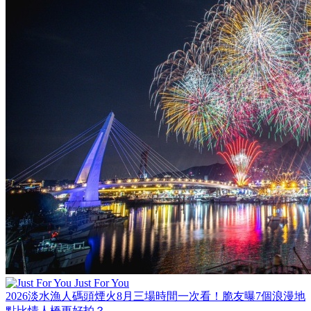
Just For You
2026淡水漁人碼頭煙火8月三場時間一次看！脆友曝7個浪漫地
點比情人橋更好拍？