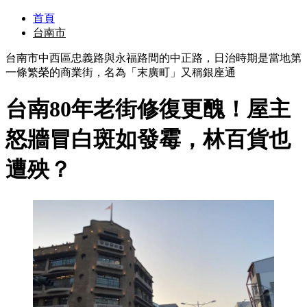
首頁
台南市
台南市中西區忠義路與永福路間的中正路，日治時期是當地第
一條繁榮的商業街，名為「末廣町」又稱銀座通
台南80年老街修復更醜！屋主
怒牆冒白斑如發霉，林百貨也
遭殃？