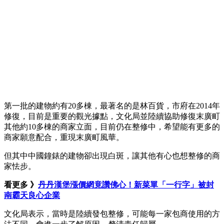
第一批的建物約有20多棟，最著名的是林百貨，市府在2014年
修復，目前是重要的觀光據點，文化局並陸續協助修復末廣町
其他約10多棟的商家立面，目前仍在整修中，希望能有更多的
商家願意配合，重現末廣町風華。
但其中中國鐘錶的建物卻出現白斑，讓其他有心也想整修的商
家怯步。
看更多 》
丹丹漢堡漲價網竟讚佛心！新菜單「一行字」被封
南霸天良心企業
文化局表示，當時是陸續發包整修，可能每一家包商使用的方