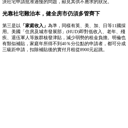
決社宅申請批准過慢的問題，顯見其供不應求的狀況。
光靠社宅難治本，健全房市仍須多管齊下
第三是以
「家庭收入」
為準，同樣有英、美、加、日等11國採
用。美國「住房及城市發展部」(HUD)即對低收入、老年、殘
疾、退伍軍人等族群核發津貼，減少弱勢的租金負擔。明倫也
有類似補貼，家庭年所得不到40％分位點的申請者，都可分成
三級距申請，扣除補貼後的實付月租從8900元起跳。