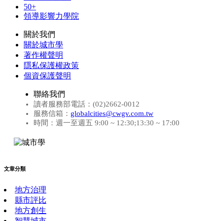
50+
領導影響力學院
關於我們
關於城市學
著作權聲明
隱私保護權政策
個資保護聲明
聯絡我們
讀者服務部電話：(02)2662-0012
服務信箱：
globalcities@cwgv.com.tw
時間：週一至週五 9:00 ~ 12:30;13:30 ~ 17:00
文章分類
地方治理
縣市評比
地方創生
智慧城市