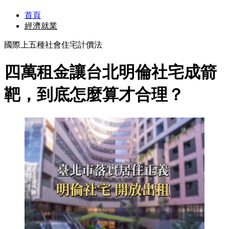
首頁
經濟就業
國際上五種社會住宅計價法
四萬租金讓台北明倫社宅成箭
靶，到底怎麼算才合理？