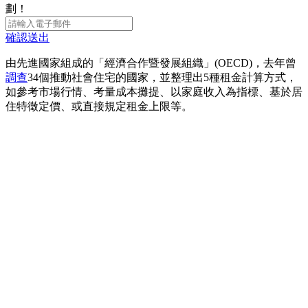
劃！
確認送出
由先進國家組成的「經濟合作暨發展組織」(OECD)，去年曾
調查
34個推動社會住宅的國家，並整理出5種租金計算方式，
如參考市場行情、考量成本攤提、以家庭收入為指標、基於居
住特徵定價、或直接規定租金上限等。