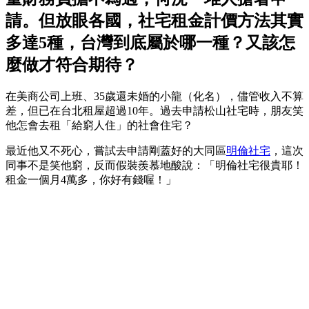
請。但放眼各國，社宅租金計價方法其實
多達5種，台灣到底屬於哪一種？又該怎
麼做才符合期待？
在美商公司上班、35歲還未婚的小龍（化名），儘管收入不算
差，但已在台北租屋超過10年。過去申請松山社宅時，朋友笑
他怎會去租「給窮人住」的社會住宅？
最近他又不死心，嘗試去申請剛蓋好的大同區
明倫社宅
，這次
同事不是笑他窮，反而假裝羨慕地酸說：「明倫社宅很貴耶！
租金一個月4萬多，你好有錢喔！」