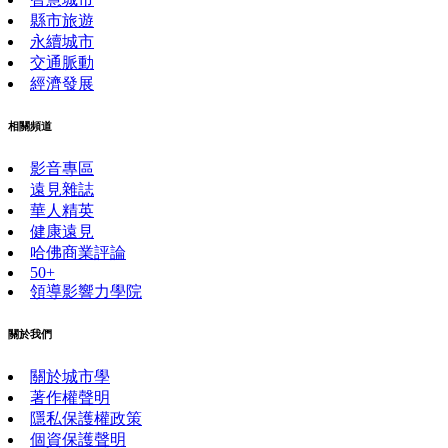
縣市旅遊
永續城市
交通脈動
經濟發展
相關頻道
影音專區
遠見雜誌
華人精英
健康遠見
哈佛商業評論
50+
領導影響力學院
關於我們
關於城市學
著作權聲明
隱私保護權政策
個資保護聲明