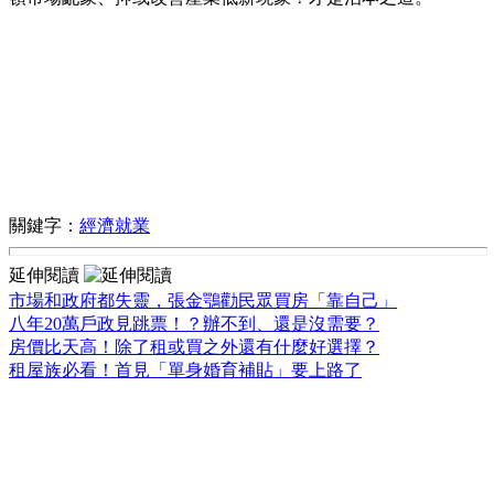
關鍵字：
經濟就業
延伸閱讀
市場和政府都失靈，張金鶚勸民眾買房「靠自己」
八年20萬戶政見跳票！？辦不到、還是沒需要？
房價比天高！除了租或買之外還有什麼好選擇？
租屋族必看！首見「單身婚育補貼」要上路了