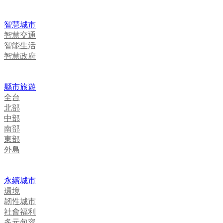
智慧城市
智慧交通
智能生活
智慧政府
縣市旅遊
全台
北部
中部
南部
東部
外島
永續城市
環境
韌性城市
社會福利
多元包容