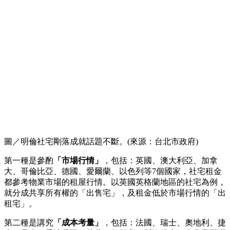
圖／明倫社宅剛落成就話題不斷。(來源：台北市政府)
第一種是參酌
「市場行情」
，包括：英國、澳大利亞、加拿
大、哥倫比亞、德國、愛爾蘭、以色列等7個國家，社宅租金
都參考物業市場的租屋行情。以英國英格蘭地區的社宅為例，
就分成共享所有權的「出售宅」，及租金低於市場行情的「出
租宅」。
第二種是講究
「成本考量」
，包括：法國、瑞士、奧地利、捷