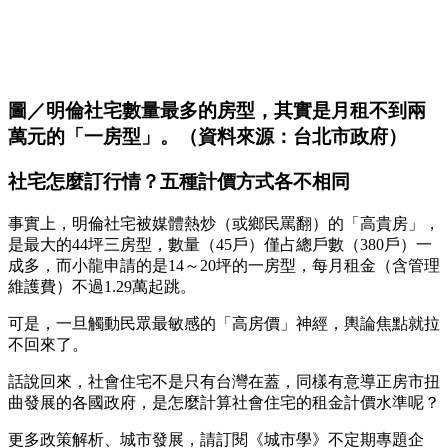
圖／明倫社宅數量最多的房型，其實是月租不到兩
萬元的「一房型」。（資料來源：台北市政府）
社宅怎麼訂行情？五種計價方式各不相同
事實上，明倫社宅被媒體熱炒（或鄉民罵翻）的「高貴房」，
是最大的44坪三房型，數量（45戶）僅占總戶數（380戶）一
成多，而小龍申請的是14～20坪的一房型，每月租金（含管理
維護費）不過1.29萬起跳。
可是，一旦觸動民眾最敏感的「高房價」神經，輿論焦點就拉
不回來了。
話說回來，社會住宅不是只有台灣在蓋，同樣有意導正房市扭
曲發展的各國政府，是怎麼計算社會住宅的租金計價水準呢？
更多政策解析、城市發展，請訂閱《城市學》不定期專題企