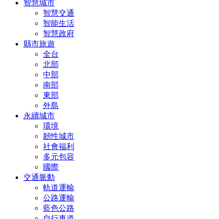
智慧城市
智慧交通
智能生活
智慧政府
縣市旅遊
全台
北部
中部
南部
東部
外島
永續城市
環境
韌性城市
社會福利
多元包容
國際
交通脈動
軌道運輸
公路運輸
藍色公路
自行車道