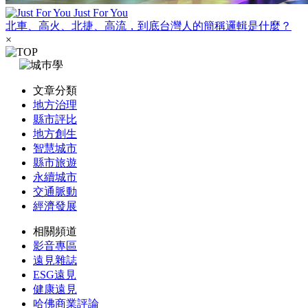
Just For You
北車、高火、北捷、高流，到底台灣人的簡稱邏輯是什麼？
×
文章分類
地方治理
縣市評比
地方創生
智慧城市
縣市旅遊
永續城市
交通脈動
經濟發展
相關頻道
影音專區
遠見雜誌
ESG遠見
健康遠見
哈佛商業評論