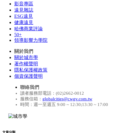
影音專區
遠見雜誌
ESG遠見
健康遠見
哈佛商業評論
50+
領導影響力學院
關於我們
關於城市學
著作權聲明
隱私保護權政策
個資保護聲明
聯絡我們
讀者服務部電話：(02)2662-0012
服務信箱：
globalcities@cwgv.com.tw
時間：週一至週五 9:00 ~ 12:30;13:30 ~ 17:00
文章分類