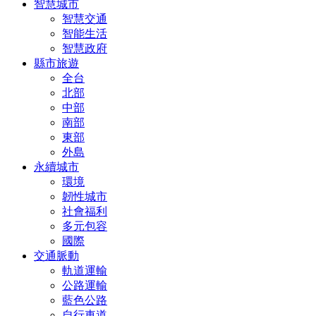
智慧城市
智慧交通
智能生活
智慧政府
縣市旅遊
全台
北部
中部
南部
東部
外島
永續城市
環境
韌性城市
社會福利
多元包容
國際
交通脈動
軌道運輸
公路運輸
藍色公路
自行車道