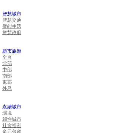
智慧城市
智慧交通
智能生活
智慧政府
縣市旅遊
全台
北部
中部
南部
東部
外島
永續城市
環境
韌性城市
社會福利
多元包容