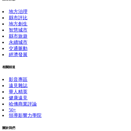
地方治理
縣市評比
地方創生
智慧城市
縣市旅遊
永續城市
交通脈動
經濟發展
相關頻道
影音專區
遠見雜誌
華人精英
健康遠見
哈佛商業評論
50+
領導影響力學院
關於我們