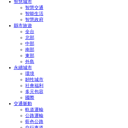
智慧城市
智慧交通
智能生活
智慧政府
縣市旅遊
全台
北部
中部
南部
東部
外島
永續城市
環境
韌性城市
社會福利
多元包容
國際
交通脈動
軌道運輸
公路運輸
藍色公路
自行車道