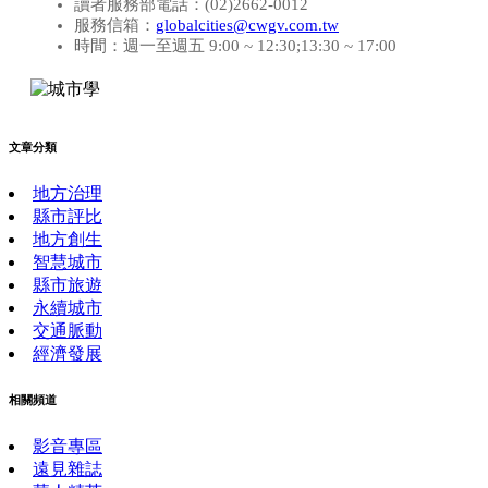
讀者服務部電話：(02)2662-0012
服務信箱：
globalcities@cwgv.com.tw
時間：週一至週五 9:00 ~ 12:30;13:30 ~ 17:00
文章分類
地方治理
縣市評比
地方創生
智慧城市
縣市旅遊
永續城市
交通脈動
經濟發展
相關頻道
影音專區
遠見雜誌