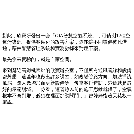
對此，欣寶研發出一套「GiA智慧空氣系統」，可偵測12種空
氣污染源，提供客製化的改善方案，還能讓不同設備彼此溝
通，藉由智慧管理系統和實測數據來對症下藥。
最先拿來實驗的，就是自家空間。
來到鄰近高鐵桃園站的欣寶辦公室，不僅所有通風管線和設備
都外露，這些年也做出許多調整，如改變管路方向、加裝導流
風扇、隨人數增加而更新設備等。每當客戶造訪，這邊就是最
好的示範場域。「你看，這管線以前的施工思維就錯了，空氣
根本不會到那，必須在裡面加裝閥門，」曾婷婷指著天花板一
處說。