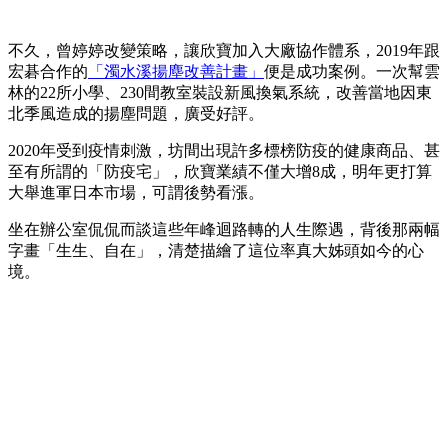
不久，曾婷婷改變策略，讓欣寶加入大廠協作體系，2019年跟
宏碁合作的
「濁水溪揚塵改善計畫」
便是成功案例。一次幫雲
林的22所小學、230間教室裝設新風換氣系統，改善當地因東
北季風造成的揚塵問題，廣受好評。
2020年受到疫情刺激，坊間出現許多標榜防疫的健康商品、甚
至有所謂的「防疫宅」，欣寶業績不僅大增8成，明年更打算
大舉進軍日本市場，可謂後勢看漲。
坐在辦公室侃侃而談這些年峰迴路轉的人生際遇，背後那兩幅
字畫「生生、自在」，清楚描繪了這位率真大姊頭如今的心
境。