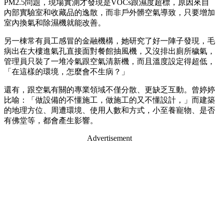
PM2.5問題，現場實測才發現是VOCs跟濕度超標，原因來自
內部實驗室和收藏品的逸散，而非戶外髒空氣導致，只要增加
室內換氣和除濕機就能改善。
另一棟常有員工感冒的金融機構，她研究了好一陣子發現，毛
病出在大樓進氣孔直接面對餐館抽風機，又沒排出廁所穢氣，
管理員只裝了一堆冷氣跟空氣清新機，而且溫度設定得超低，
「在這樣的環境，怎麼會不生病？」
還有，跟空氣有關的專業領域不僅分散、更缺乏互動。曾婷婷
比喻：「做設備的不懂施工，做施工的又不懂設計，」而建築
的地理方位、周遭環境、使用人數和方式，小至養寵物、是否
有佛堂等，都會產生影響。
Advertisement