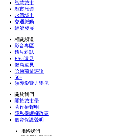
智慧城市
縣市旅遊
永續城市
交通脈動
經濟發展
相關頻道
影音專區
遠見雜誌
ESG遠見
健康遠見
哈佛商業評論
50+
領導影響力學院
關於我們
關於城市學
著作權聲明
隱私保護權政策
個資保護聲明
聯絡我們