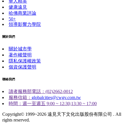
華人精英
健康遠見
哈佛商業評論
50+
領導影響力學院
關於我們
關於城市學
著作權聲明
隱私保護權政策
個資保護聲明
聯絡我們
讀者服務部電話：(02)2662-0012
服務信箱：
globalcities@cwgv.com.tw
時間：週一至週五 9:00 ~ 12:30;13:30 ~ 17:00
Copyright© 1999~2026 遠見天下文化出版股份有限公司 . All
rights reserved.