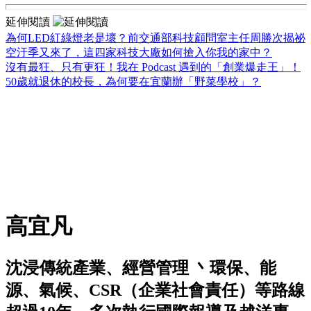
延伸閱讀
為何LED紅綠燈老是壞？前交通部科技顧問室主任周勝次揭祕
空汙季又來了，這四家科技大廠如何搶入你我的家中？
沒有最狂、只有更狂！我在 Podcast 遇到的「創業爆走王」！
50歲就退休的校長，為何要在宜蘭辦「野菜學校」？
高宜凡
沈浸傳統產業、經營管理 丶環保、能
源、氣候、CSR（企業社會責任）等路線