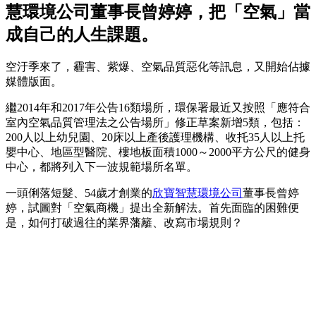
慧環境公司董事長曾婷婷，把「空氣」當
成自己的人生課題。
空汙季來了，霾害、紫爆、空氣品質惡化等訊息，又開始佔據
媒體版面。
繼2014年和2017年公告16類場所，環保署最近又按照「應符合
室內空氣品質管理法之公告場所」修正草案新增5類，包括：
200人以上幼兒園、20床以上產後護理機構、收托35人以上托
嬰中心、地區型醫院、樓地板面積1000～2000平方公尺的健身
中心，都將列入下一波規範場所名單。
一頭俐落短髮、54歲才創業的
欣寶智慧環境公司
董事長曾婷
婷，試圖對「空氣商機」提出全新解法。首先面臨的困難便
是，如何打破過往的業界藩籬、改寫市場規則？