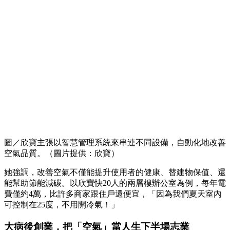
圖／欣寶主張以智慧管理系統來串連不同設備，自動化地改善
空氣品質。（圖片提供：欣寶）
她強調，改善空氣不僅能提升使用者的健康、替建物保值、還
能幫助節能減碳。以欣寶快20人的兩層樓辦公室為例，每年電
費僅約4萬，比許多商家跟住戶還便宜，「因為我們夏天室內
可控制在25度，不用開冷氣！」
大病後創業，把「空氣」當人生下半場志業