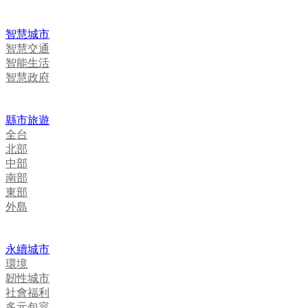
智慧城市
智慧交通
智能生活
智慧政府
縣市旅遊
全台
北部
中部
南部
東部
外島
永續城市
環境
韌性城市
社會福利
多元包容