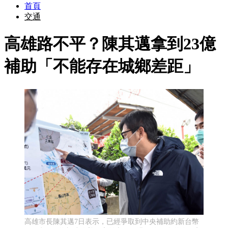
首頁
交通
高雄路不平？陳其邁拿到23億
補助「不能存在城鄉差距」
高雄市長陳其邁7日表示，已經爭取到中央補助約新台幣