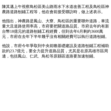
陳其邁上午視察鳥松區美山路雨水下水道改善工程及鳥松區神
農路道路刨鋪工程等，他在會前接受聯訪時，做上述表示。
他指出，神農路是鳳山、大寮、鳥松區的重要聯外道路，車流
量大且道路使用率高，市府要把關道路品質。市府去年約有新
台幣18億元的道路刨鋪工程經費，但到去年6月剩約3600萬
元，市府在去年下半年幾乎沒有相關經費可以執行道路刨鋪。
他說，市府今年爭取到中央前瞻基礎建設及道路刨鋪工程補助
款約23.7億元，要全力提升道路品質，尤其是在原高雄市區周
邊，包括鳳山、仁武、鳥松等原縣區道路要加速刨鋪。