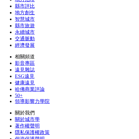
縣市評比
地方創生
智慧城市
縣市旅遊
永續城市
交通脈動
經濟發展
相關頻道
影音專區
遠見雜誌
ESG遠見
健康遠見
哈佛商業評論
50+
領導影響力學院
關於我們
關於城市學
著作權聲明
隱私保護權政策
個資保護聲明