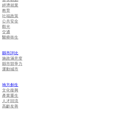
經濟就業
教育
社福政策
公共安全
觀光
交通
醫療衛生
縣市評比
施政滿意度
縣市競爭力
運動城市
地方創生
文化復興
產業重生
人才回流
高齡友善