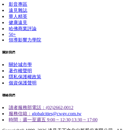
影音專區
遠見雜誌
華人精英
健康遠見
哈佛商業評論
50+
領導影響力學院
關於我們
關於城市學
著作權聲明
隱私保護權政策
個資保護聲明
聯絡我們
讀者服務部電話：(02)2662-0012
服務信箱：
globalcities@cwgv.com.tw
時間：週一至週五 9:00 ~ 12:30;13:30 ~ 17:00