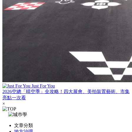
Just For You
2026空總「晴空季」全攻略！四大展會、美拍裝置藝術、市集
亮點一次看
×
文章分類
地方治理