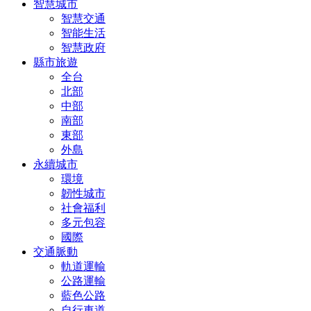
智慧城市
智慧交通
智能生活
智慧政府
縣市旅遊
全台
北部
中部
南部
東部
外島
永續城市
環境
韌性城市
社會福利
多元包容
國際
交通脈動
軌道運輸
公路運輸
藍色公路
自行車道