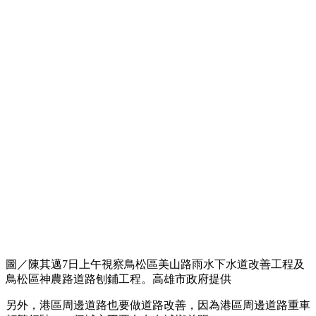
圖／陳其邁7日上午視察鳥松區美山路雨水下水道改善工程及
鳥松區神農路道路刨鋪工程。高雄市政府提供
另外，港區周邊道路也要做道路改善，因為港區周邊道路重車