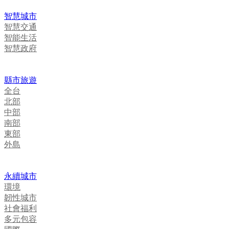
智慧城市
智慧交通
智能生活
智慧政府
縣市旅遊
全台
北部
中部
南部
東部
外島
永續城市
環境
韌性城市
社會福利
多元包容