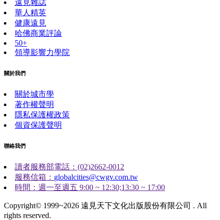
遠見雜誌
華人精英
健康遠見
哈佛商業評論
50+
領導影響力學院
關於我們
關於城市學
著作權聲明
隱私保護權政策
個資保護聲明
聯絡我們
讀者服務部電話：(02)2662-0012
服務信箱：
globalcities@cwgv.com.tw
時間：週一至週五 9:00 ~ 12:30;13:30 ~ 17:00
Copyright© 1999~2026 遠見天下文化出版股份有限公司 . All
rights reserved.