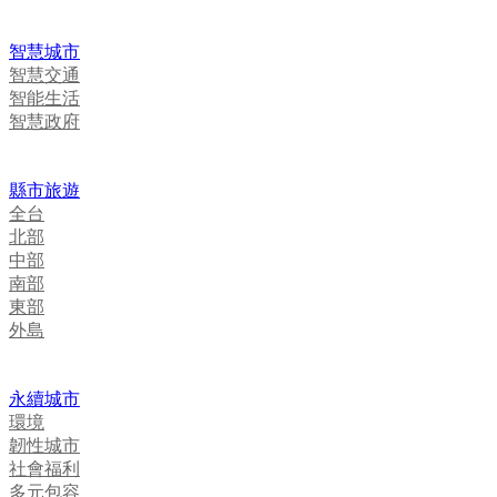
智慧城市
智慧交通
智能生活
智慧政府
縣市旅遊
全台
北部
中部
南部
東部
外島
永續城市
環境
韌性城市
社會福利
多元包容