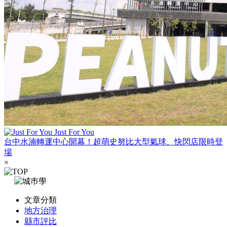
Just For You
台中水湳轉運中心開幕！超萌史努比大型氣球、快閃店限時登
場
×
文章分類
地方治理
縣市評比