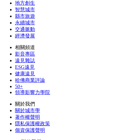
地方創生
智慧城市
縣市旅遊
永續城市
交通脈動
經濟發展
相關頻道
影音專區
遠見雜誌
ESG遠見
健康遠見
哈佛商業評論
50+
領導影響力學院
關於我們
關於城市學
著作權聲明
隱私保護權政策
個資保護聲明