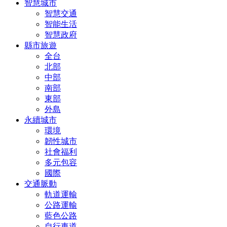
智慧城市
智慧交通
智能生活
智慧政府
縣市旅遊
全台
北部
中部
南部
東部
外島
永續城市
環境
韌性城市
社會福利
多元包容
國際
交通脈動
軌道運輸
公路運輸
藍色公路
自行車道