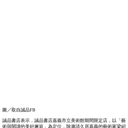
圖／取自誠品FB
誠品書店表示，誠品書店嘉義市立美術館期間限定店，以「藝
術與閱讀的美好邂逅」為定位，除邀請久居嘉義的藝術家梁紹