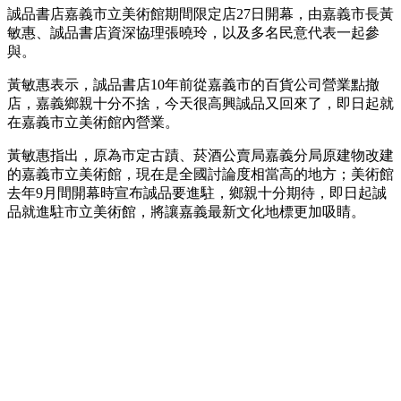
誠品書店嘉義市立美術館期間限定店27日開幕，由嘉義市長黃
敏惠、誠品書店資深協理張曉玲，以及多名民意代表一起參
與。
黃敏惠表示，誠品書店10年前從嘉義市的百貨公司營業點撤
店，嘉義鄉親十分不捨，今天很高興誠品又回來了，即日起就
在嘉義市立美術館內營業。
黃敏惠指出，原為市定古蹟、菸酒公賣局嘉義分局原建物改建
的嘉義市立美術館，現在是全國討論度相當高的地方；美術館
去年9月間開幕時宣布誠品要進駐，鄉親十分期待，即日起誠
品就進駐市立美術館，將讓嘉義最新文化地標更加吸睛。