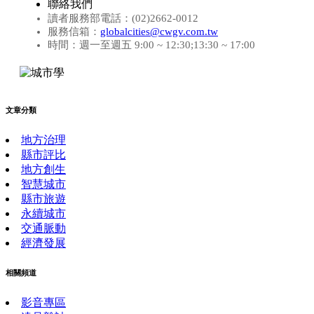
聯絡我們
讀者服務部電話：(02)2662-0012
服務信箱：
globalcities@cwgv.com.tw
時間：週一至週五 9:00 ~ 12:30;13:30 ~ 17:00
文章分類
地方治理
縣市評比
地方創生
智慧城市
縣市旅遊
永續城市
交通脈動
經濟發展
相關頻道
影音專區