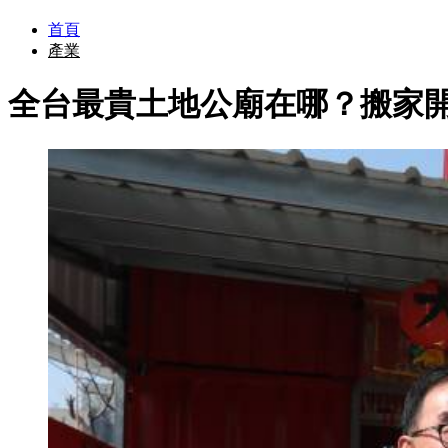
首頁
產業
全台最貴土地公廟在哪？搬家開