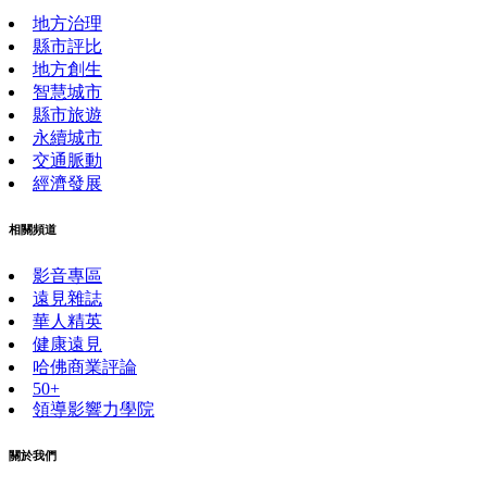
地方治理
縣市評比
地方創生
智慧城市
縣市旅遊
永續城市
交通脈動
經濟發展
相關頻道
影音專區
遠見雜誌
華人精英
健康遠見
哈佛商業評論
50+
領導影響力學院
關於我們