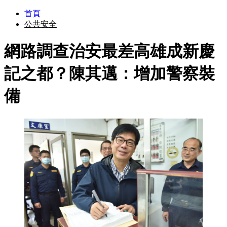
首頁
公共安全
網路調查治安最差高雄成新慶
記之都？陳其邁：增加警察裝
備