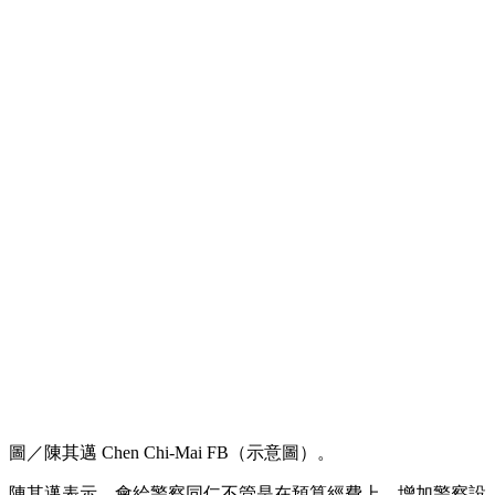
圖／陳其邁 Chen Chi-Mai FB（示意圖）。
陳其邁表示，會給警察同仁不管是在預算經費上，增加警察設