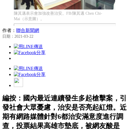
陳其邁表示會加強改善治安。FB/陳其邁 Chen Chi-
Mai（示意圖）。
作者：
聯合新聞網
日期：2021-03-22
編按：國內最近連續發生多起槍擊案，引
發社會大眾憂慮，治安是否亮起紅燈。近
期有網路媒體針對6都治安滿意度進行調
查，投票結果高雄市墊底，被網友酸是