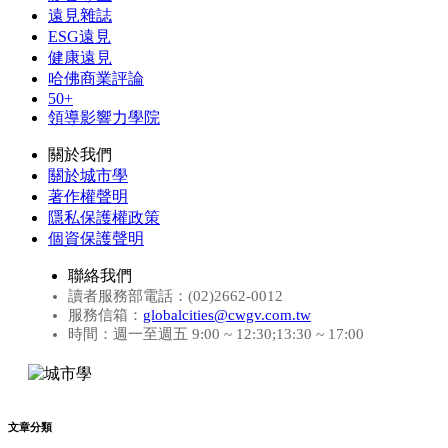
遠見雜誌
ESG遠見
健康遠見
哈佛商業評論
50+
領導影響力學院
關於我們
關於城市學
著作權聲明
隱私保護權政策
個資保護聲明
聯絡我們
讀者服務部電話：(02)2662-0012
服務信箱：
globalcities@cwgv.com.tw
時間：週一至週五 9:00 ~ 12:30;13:30 ~ 17:00
文章分類