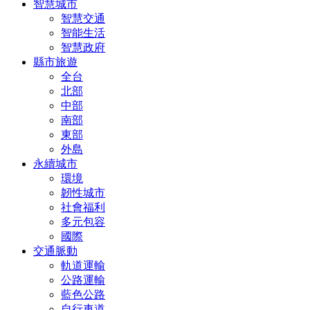
智慧城市
智慧交通
智能生活
智慧政府
縣市旅遊
全台
北部
中部
南部
東部
外島
永續城市
環境
韌性城市
社會福利
多元包容
國際
交通脈動
軌道運輸
公路運輸
藍色公路
自行車道