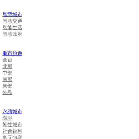
智慧城市
智慧交通
智能生活
智慧政府
縣市旅遊
全台
北部
中部
南部
東部
外島
永續城市
環境
韌性城市
社會福利
多元包容