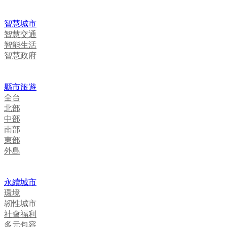
智慧城市
智慧交通
智能生活
智慧政府
縣市旅遊
全台
北部
中部
南部
東部
外島
永續城市
環境
韌性城市
社會福利
多元包容