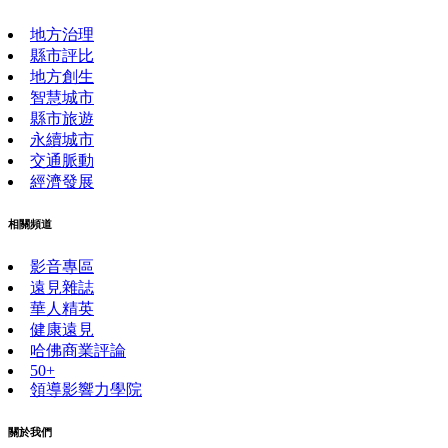
地方治理
縣市評比
地方創生
智慧城市
縣市旅遊
永續城市
交通脈動
經濟發展
相關頻道
影音專區
遠見雜誌
華人精英
健康遠見
哈佛商業評論
50+
領導影響力學院
關於我們