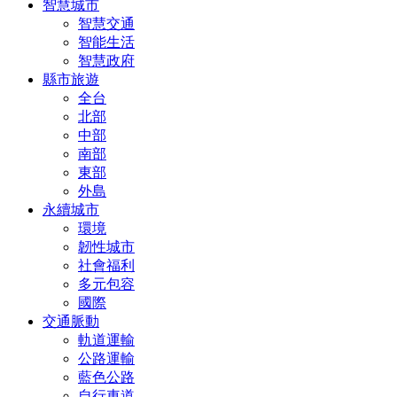
智慧城市
智慧交通
智能生活
智慧政府
縣市旅遊
全台
北部
中部
南部
東部
外島
永續城市
環境
韌性城市
社會福利
多元包容
國際
交通脈動
軌道運輸
公路運輸
藍色公路
自行車道