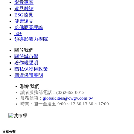
影音專區
遠見雜誌
ESG遠見
健康遠見
哈佛商業評論
50+
領導影響力學院
關於我們
關於城市學
著作權聲明
隱私保護權政策
個資保護聲明
聯絡我們
讀者服務部電話：(02)2662-0012
服務信箱：
globalcities@cwgv.com.tw
時間：週一至週五 9:00 ~ 12:30;13:30 ~ 17:00
文章分類