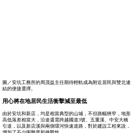
圖／安坑工務所的周茂益主任期待輕軌成為附近居民與雙北連
結的便捷選擇。
用心將在地居民生活衝擊減至最低
由於安坑和新店，均是相當典型的山城，不但路幅狹窄，地形
高低落差相當大，沿途還需跨越國道3號、五重溪、中安大橋
引道，以及新店溪與兩側環河快速道路，對於建設工程來說，
增加了不少困難度和挑戰性。