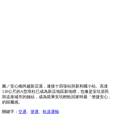
圖／安心橋跨越新店溪，連接十四張站與新和國小站。高達
130公尺的A型塔柱已成為新店地區新地標，也像是安坑居民
與這座城市的鏈結，成為搭乘安坑輕軌回家時最「便捷安心」
的歸屬感。
關鍵字：
交通
、
捷運
、
軌道運輸