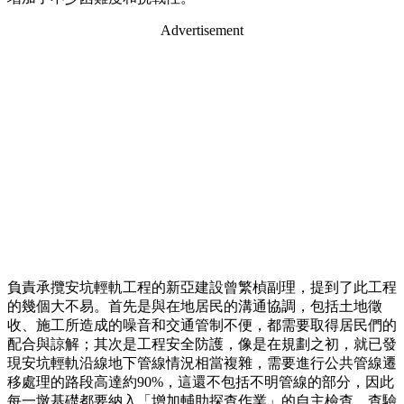
Advertisement
負責承攬安坑輕軌工程的新亞建設曾繁楨副理，提到了此工程
的幾個大不易。首先是與在地居民的溝通協調，包括土地徵
收、施工所造成的噪音和交通管制不便，都需要取得居民們的
配合與諒解；其次是工程安全防護，像是在規劃之初，就已發
現安坑輕軌沿線地下管線情況相當複雜，需要進行公共管線遷
移處理的路段高達約90%，這還不包括不明管線的部分，因此
每一墩基礎都要納入「增加輔助探查作業」的自主檢查、查驗