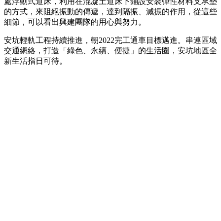
處浮動式道床，利用在混凝土道床下鋪設安裝彈性材料支承墊
的方式，來阻絕振動的傳遞，達到隔振、減振的作用，從這些
細節，可以看出興建團隊的用心與努力。
安坑輕軌工程持續推進，朝2022完工通車目標邁進。串連區域
交通網絡，打造「綠色、永續、便捷」的生活圈，安坑地區全
新生活指日可待。