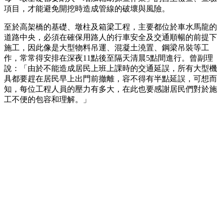
項目，才能避免開挖時造成管線的破壞與風險。
至於高架橋的基礎、墩柱及箱梁工程，主要都位於車水馬龍的
道路中央，必須在確保用路人的行車安全及交通順暢的前提下
施工，因此像是大型物料吊運、混凝土澆置、鋼梁吊裝等工
作，常常得安排在深夜11點後至隔天清晨5點間進行。曾副理
說：「由於不能造成居民上班上課時的交通延誤，所有大型機
具都要趕在居民早上出門前撤離，容不得有半點延誤，可想而
知，每位工程人員的壓力有多大，在此也要感謝居民們對於施
工不便的包容和理解。」