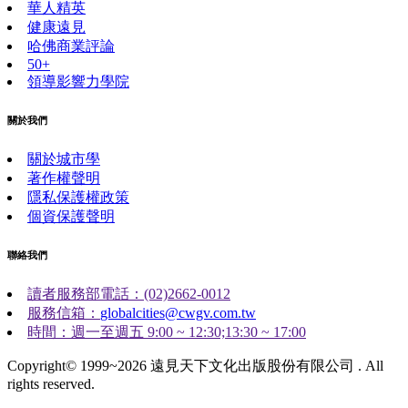
華人精英
健康遠見
哈佛商業評論
50+
領導影響力學院
關於我們
關於城市學
著作權聲明
隱私保護權政策
個資保護聲明
聯絡我們
讀者服務部電話：(02)2662-0012
服務信箱：
globalcities@cwgv.com.tw
時間：週一至週五 9:00 ~ 12:30;13:30 ~ 17:00
Copyright© 1999~2026 遠見天下文化出版股份有限公司 . All
rights reserved.