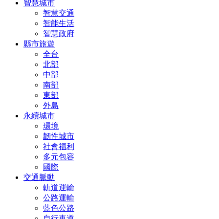
智慧城市
智慧交通
智能生活
智慧政府
縣市旅遊
全台
北部
中部
南部
東部
外島
永續城市
環境
韌性城市
社會福利
多元包容
國際
交通脈動
軌道運輸
公路運輸
藍色公路
自行車道