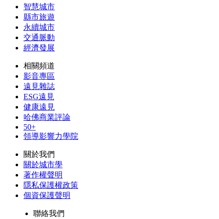
智慧城市
縣市旅遊
永續城市
交通脈動
經濟發展
相關頻道
影音專區
遠見雜誌
ESG遠見
健康遠見
哈佛商業評論
50+
領導影響力學院
關於我們
關於城市學
著作權聲明
隱私保護權政策
個資保護聲明
聯絡我們