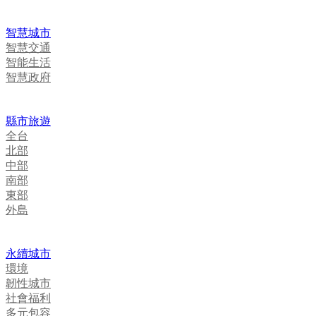
智慧城市
智慧交通
智能生活
智慧政府
縣市旅遊
全台
北部
中部
南部
東部
外島
永續城市
環境
韌性城市
社會福利
多元包容