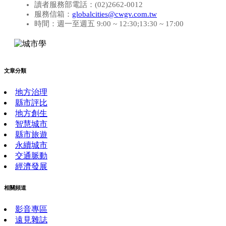
讀者服務部電話：(02)2662-0012
服務信箱：
globalcities@cwgv.com.tw
時間：週一至週五 9:00 ~ 12:30;13:30 ~ 17:00
文章分類
地方治理
縣市評比
地方創生
智慧城市
縣市旅遊
永續城市
交通脈動
經濟發展
相關頻道
影音專區
遠見雜誌