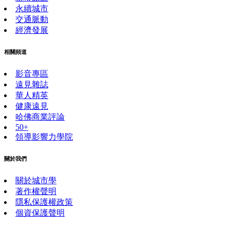
永續城市
交通脈動
經濟發展
相關頻道
影音專區
遠見雜誌
華人精英
健康遠見
哈佛商業評論
50+
領導影響力學院
關於我們
關於城市學
著作權聲明
隱私保護權政策
個資保護聲明