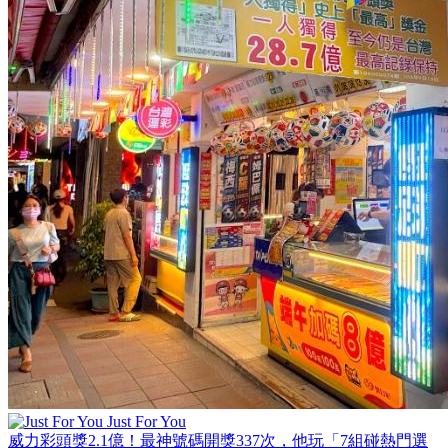
Just For You
威力彩頭獎2.1億！最神號碼開獎337次，他玩「7組碰熱門選