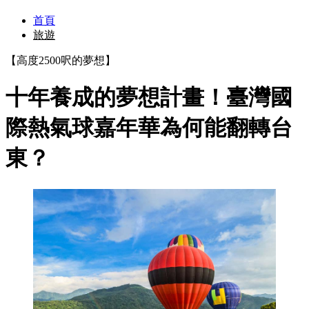
首頁
旅遊
【高度2500呎的夢想】
十年養成的夢想計畫！臺灣國
際熱氣球嘉年華為何能翻轉台
東？