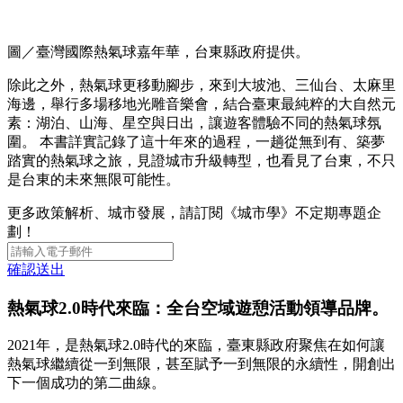
圖／臺灣國際熱氣球嘉年華，台東縣政府提供。
除此之外，熱氣球更移動腳步，來到大坡池、三仙台、太麻里
海邊，舉行多場移地光雕音樂會，結合臺東最純粹的大自然元
素：湖泊、山海、星空與日出，讓遊客體驗不同的熱氣球氛
圍。 本書詳實記錄了這十年來的過程，一趟從無到有、築夢
踏實的熱氣球之旅，見證城市升級轉型，也看見了台東，不只
是台東的未來無限可能性。
更多政策解析、城市發展，請訂閱《城市學》不定期專題企
劃！
確認送出
熱氣球2.0時代來臨：全台空域遊憩活動領導品牌。
2021年，是熱氣球2.0時代的來臨，臺東縣政府聚焦在如何讓
熱氣球繼續從一到無限，甚至賦予一到無限的永續性，開創出
下一個成功的第二曲線。