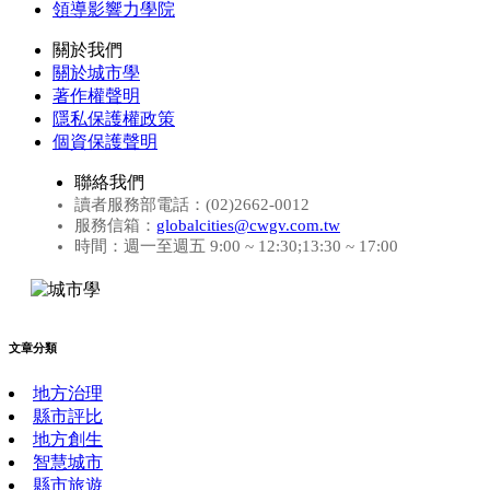
領導影響力學院
關於我們
關於城市學
著作權聲明
隱私保護權政策
個資保護聲明
聯絡我們
讀者服務部電話：(02)2662-0012
服務信箱：
globalcities@cwgv.com.tw
時間：週一至週五 9:00 ~ 12:30;13:30 ~ 17:00
文章分類
地方治理
縣市評比
地方創生
智慧城市
縣市旅遊