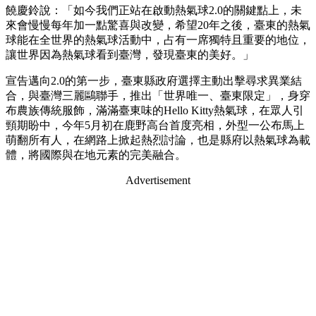
饒慶鈴說：「如今我們正站在啟動熱氣球2.0的關鍵點上，未
來會慢慢每年加一點驚喜與改變，希望20年之後，臺東的熱氣
球能在全世界的熱氣球活動中，占有一席獨特且重要的地位，
讓世界因為熱氣球看到臺灣，發現臺東的美好。」
宣告邁向2.0的第一步，臺東縣政府選擇主動出擊尋求異業結
合，與臺灣三麗鷗聯手，推出「世界唯一、臺東限定」，身穿
布農族傳統服飾，滿滿臺東味的Hello Kitty熱氣球，在眾人引
頸期盼中，今年5月初在鹿野高台首度亮相，外型一公布馬上
萌翻所有人，在網路上掀起熱烈討論，也是縣府以熱氣球為載
體，將國際與在地元素的完美融合。
Advertisement