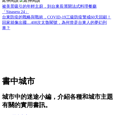
延伸閱讀
被美景吸引的年輕主廚，到台東長濱開法式料理餐廳
「Sinasera 24」
台東防疫的戰略與戰術，COVID-19三級防疫警戒60天回顧！
回家就像出國…408次太魯閣號，為何曾是台東人的夢幻列
車？
書中城市
城市中的迷途小編，介紹各種和城市主題
有關的實用書訊。