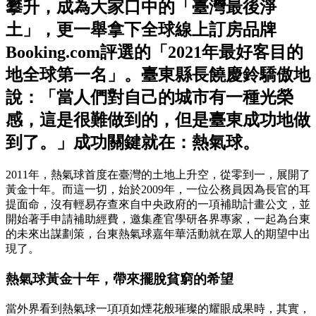
攀升，成為大家口中的「臺灣最後淨
土」，更一舉拿下全球線上訂房品牌
Booking.com評選的「2021年最好客目的
地全球第一名」。臺東縣長饒慶鈴驕傲地
說：「當人們對自己的城市有一種光榮
感，這是很難做到的，但是臺東成功地做
到了。」成功關鍵就在：熱氣球。
2011年，熱氣球首度在臺灣的土地上升空，從零到一，展開了
黃金十年。而這一切，始於2009年，一位公務員因為長官的耳
提面命，沒有輕易存查來自中央政府的一項補助計畫公文，並
開始著手申請補助經費，邀集產官學研各界專家，一起為台東
的未來出謀劃策，台東熱氣球嘉年華活動就在眾人的期望中出
現了。
熱氣球黃金十年，帶來擺脫貧窮的希望
當外界看到熱氣球一項項如煙花般璀璨的耀眼成果時，其實，