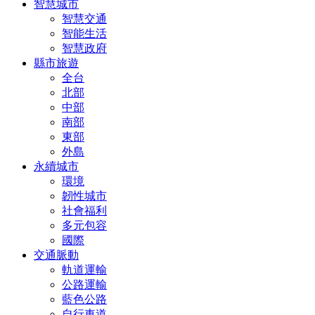
智慧城市
智慧交通
智能生活
智慧政府
縣市旅遊
全台
北部
中部
南部
東部
外島
永續城市
環境
韌性城市
社會福利
多元包容
國際
交通脈動
軌道運輸
公路運輸
藍色公路
自行車道