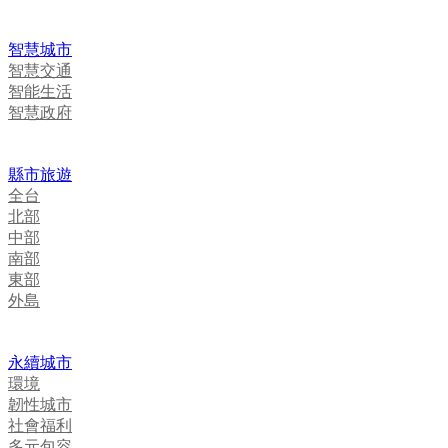
智慧城市
智慧交通
智能生活
智慧政府
縣市旅遊
全台
北部
中部
南部
東部
外島
永續城市
環境
韌性城市
社會福利
多元包容