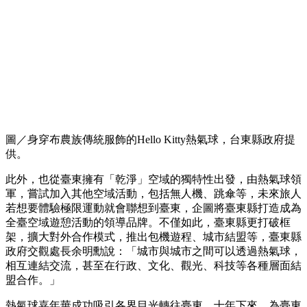
圖／身穿布農族傳統服飾的Hello Kitty熱氣球，台東縣政府提
供。
此外，也從臺東擁有「乾淨」空域的獨特性出發，由熱氣球領
軍，嘗試加入其他空域活動，包括無人機、跳傘等，未來旅人
若想要體驗極限運動就會聯想到臺東，企圖將臺東縣打造成為
全臺空域遊憩活動的領導品牌。不僅如此，臺東縣更打破框
架，擴大對外合作模式，推出包機遊程、城市結盟等，臺東縣
政府交觀處長余明勳說：「城市與城市之間可以透過熱氣球，
相互連結交流，甚至在行政、文化、觀光、科技等各種層面結
盟合作。」
熱氣球嘉年華成功吸引各界目光轉往臺東，十年下來，為臺東