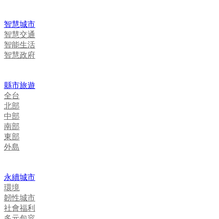
智慧城市
智慧交通
智能生活
智慧政府
縣市旅遊
全台
北部
中部
南部
東部
外島
永續城市
環境
韌性城市
社會福利
多元包容