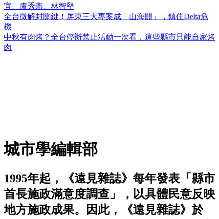
宜、盧秀燕、林智堅
全台微解封關鍵！屏東三大專案成「山海關」，鎮住Delta危
機
中秋有肉烤？全台停辦禁止活動一次看，這些縣市只能自家烤
肉
城市學編輯部
1995年起，《遠見雜誌》每年發表「縣市
首長施政滿意度調查」，以具體民意反映
地方施政成果。因此，《遠見雜誌》於