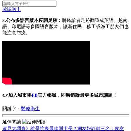
確認送出
3.公布多語言版本疫調足跡：
將確診者足跡翻譯成英語、越南
語、印尼語等多國語言版本，讓新住民、移工或漁工朋友們也
能注意防疫。
👉加入城市學
FB
官方帳號，即時追蹤最更多城市議題！
關鍵字：
醫療衛生
延伸閱讀
遠見大調查》誰是抗疫最佳縣市長？網友好評前三名：侯友