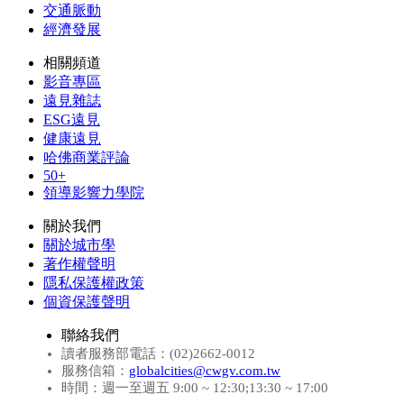
交通脈動
經濟發展
相關頻道
影音專區
遠見雜誌
ESG遠見
健康遠見
哈佛商業評論
50+
領導影響力學院
關於我們
關於城市學
著作權聲明
隱私保護權政策
個資保護聲明
聯絡我們
讀者服務部電話：(02)2662-0012
服務信箱：
globalcities@cwgv.com.tw
時間：週一至週五 9:00 ~ 12:30;13:30 ~ 17:00