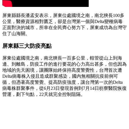
屏東縣縣長潘孟安表示，屏東位處國境之南，南北狹長100多
公里，醫療資源相對匱乏，卻是台灣第一個與Delta變種病毒
正面對決的城市，所幸在全民齊心努力下，屏東成功為台灣守
住了山海關。
屏東縣三大防疫亮點
屏東位處國境之南，南北狹長一百多公里，轄管從山上到海
邊、到離島，防疫工作的進行要花的心力高出甚多，但也因為
地域的先天困境，讓團隊始終保持高度警覺性，台灣首次遭
Delta病毒株入侵且造成群聚感染，國內無相關抗疫前例可
循，但憑著高度警覺、提高防疫強度，讓台灣第一次的Delta
病毒株群聚事件，從6月23日發現首例到7月14日枋寮醫院恢復
營運，劃下句點，22天就完全控制阻隔。