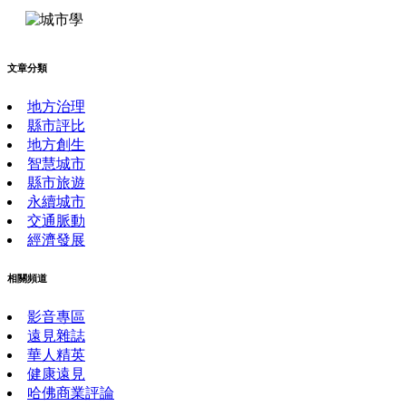
文章分類
地方治理
縣市評比
地方創生
智慧城市
縣市旅遊
永續城市
交通脈動
經濟發展
相關頻道
影音專區
遠見雜誌
華人精英
健康遠見
哈佛商業評論