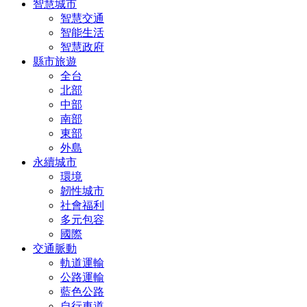
智慧城市
智慧交通
智能生活
智慧政府
縣市旅遊
全台
北部
中部
南部
東部
外島
永續城市
環境
韌性城市
社會福利
多元包容
國際
交通脈動
軌道運輸
公路運輸
藍色公路
自行車道