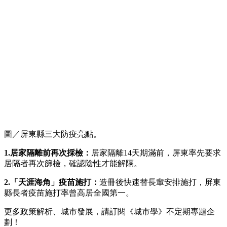
圖／屏東縣三大防疫亮點。
1.居家隔離前再次採檢：
居家隔離14天期滿前，屏東率先要求
居隔者再次篩檢，確認陰性才能解隔。
2.「天涯海角」疫苗施打：
造冊後快速替長輩安排施打，屏東
縣長者疫苗施打率曾高居全國第一。
更多政策解析、城市發展，請訂閱《城市學》不定期專題企
劃！