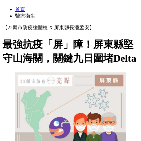
首頁
醫療衛生
【22縣市防疫總體檢 X 屏東縣長潘孟安】
最強抗疫「屏」障！屏東縣堅
守山海關，關鍵九日圍堵Delta