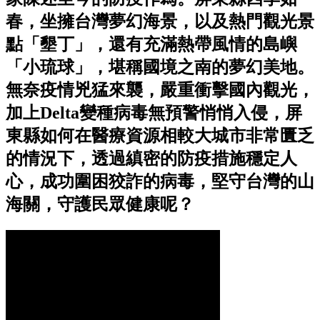
春，坐擁台灣夢幻海景，以及熱門觀光景
點「墾丁」，還有充滿熱帶風情的島嶼
「小琉球」，堪稱國境之南的夢幻美地。
無奈疫情兇猛來襲，嚴重衝擊國內觀光，
加上Delta變種病毒無預警悄悄入侵，屏
東縣如何在醫療資源相較大城市非常匱乏
的情況下，透過縝密的防疫措施穩定人
心，成功圍困狡詐的病毒，堅守台灣的山
海關，守護民眾健康呢？