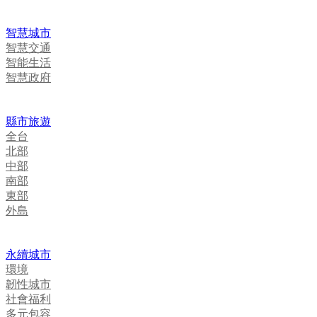
智慧城市
智慧交通
智能生活
智慧政府
縣市旅遊
全台
北部
中部
南部
東部
外島
永續城市
環境
韌性城市
社會福利
多元包容