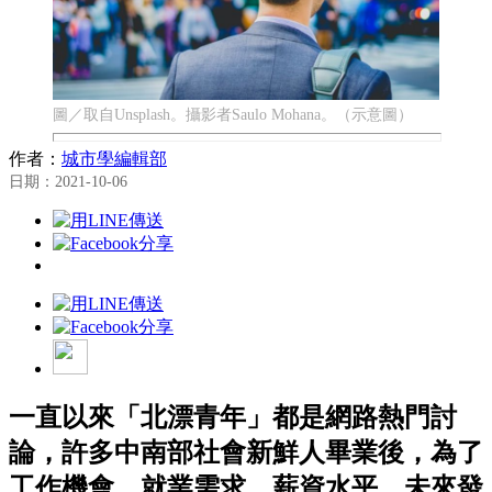
圖／取自Unsplash。攝影者Saulo Mohana。（示意圖）
作者：
城市學編輯部
日期：2021-10-06
一直以來「北漂青年」都是網路熱門討
論，許多中南部社會新鮮人畢業後，為了
工作機會、就業需求、薪資水平、未來發