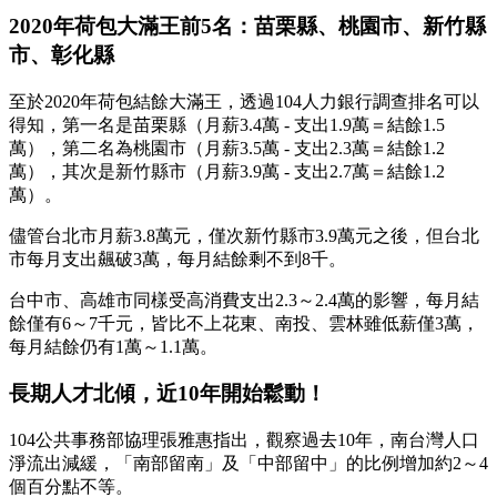
2020年荷包大滿王前5名：苗栗縣、桃園市、新竹縣
市、彰化縣
至於2020年荷包結餘大滿王，透過104人力銀行調查排名可以
得知，第一名是苗栗縣（月薪3.4萬 - 支出1.9萬＝結餘1.5
萬），第二名為桃園市（月薪3.5萬 - 支出2.3萬＝結餘1.2
萬），其次是新竹縣市（月薪3.9萬 - 支出2.7萬＝結餘1.2
萬）。
儘管台北市月薪3.8萬元，僅次新竹縣市3.9萬元之後，但台北
市每月支出飆破3萬，每月結餘剩不到8千。
台中市、高雄市同樣受高消費支出2.3～2.4萬的影響，每月結
餘僅有6～7千元，皆比不上花東、南投、雲林雖低薪僅3萬，
每月結餘仍有1萬～1.1萬。
長期人才北傾，近10年開始鬆動！
104公共事務部協理張雅惠指出，觀察過去10年，南台灣人口
淨流出減緩，「南部留南」及「中部留中」的比例增加約2～4
個百分點不等。