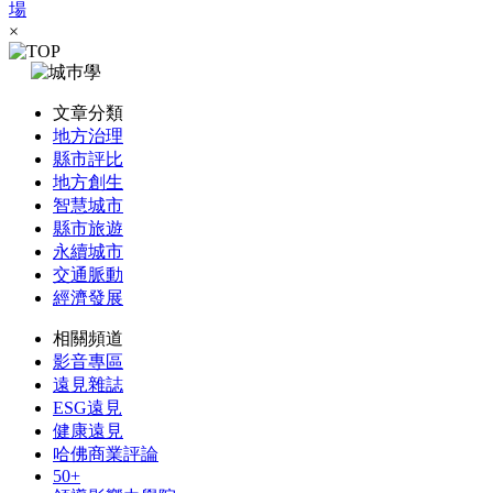
場
×
文章分類
地方治理
縣市評比
地方創生
智慧城市
縣市旅遊
永續城市
交通脈動
經濟發展
相關頻道
影音專區
遠見雜誌
ESG遠見
健康遠見
哈佛商業評論
50+