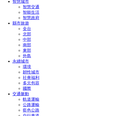
智慧城市
智慧交通
智能生活
智慧政府
縣市旅遊
全台
北部
中部
南部
東部
外島
永續城市
環境
韌性城市
社會福利
多元包容
國際
交通脈動
軌道運輸
公路運輸
藍色公路
自行車道