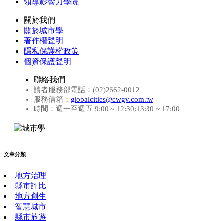
領導影響力學院
關於我們
關於城市學
著作權聲明
隱私保護權政策
個資保護聲明
聯絡我們
讀者服務部電話：(02)2662-0012
服務信箱：
globalcities@cwgv.com.tw
時間：週一至週五 9:00 ~ 12:30;13:30 ~ 17:00
文章分類
地方治理
縣市評比
地方創生
智慧城市
縣市旅遊