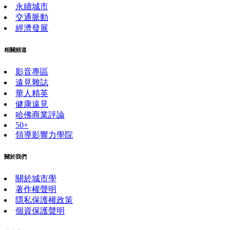
永續城市
交通脈動
經濟發展
相關頻道
影音專區
遠見雜誌
華人精英
健康遠見
哈佛商業評論
50+
領導影響力學院
關於我們
關於城市學
著作權聲明
隱私保護權政策
個資保護聲明