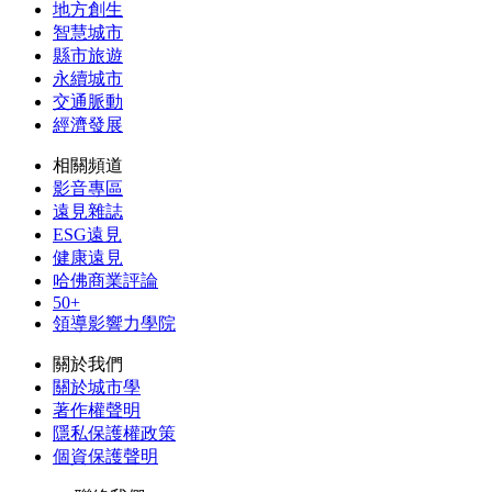
地方創生
智慧城市
縣市旅遊
永續城市
交通脈動
經濟發展
相關頻道
影音專區
遠見雜誌
ESG遠見
健康遠見
哈佛商業評論
50+
領導影響力學院
關於我們
關於城市學
著作權聲明
隱私保護權政策
個資保護聲明