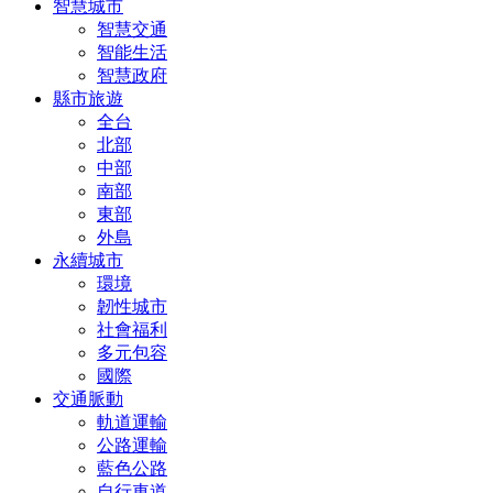
智慧城市
智慧交通
智能生活
智慧政府
縣市旅遊
全台
北部
中部
南部
東部
外島
永續城市
環境
韌性城市
社會福利
多元包容
國際
交通脈動
軌道運輸
公路運輸
藍色公路
自行車道