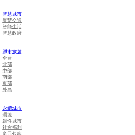
智慧城市
智慧交通
智能生活
智慧政府
縣市旅遊
全台
北部
中部
南部
東部
外島
永續城市
環境
韌性城市
社會福利
多元包容