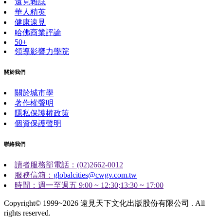
遠見雜誌
華人精英
健康遠見
哈佛商業評論
50+
領導影響力學院
關於我們
關於城市學
著作權聲明
隱私保護權政策
個資保護聲明
聯絡我們
讀者服務部電話：(02)2662-0012
服務信箱：
globalcities@cwgv.com.tw
時間：週一至週五 9:00 ~ 12:30;13:30 ~ 17:00
Copyright© 1999~2026 遠見天下文化出版股份有限公司 . All
rights reserved.