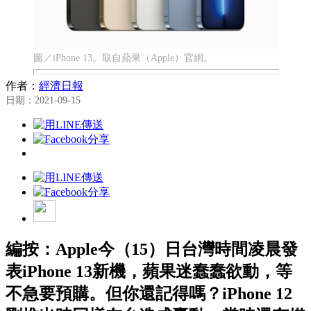
圖／iPhone 13。取自蘋果（Apple）官網。
作者：
經濟日報
日期：2021-09-15
編按：Apple今（15）日台灣時間凌晨發
表iPhone 13新機，蘋果迷蠢蠢欲動，等
不急要預購。但你還記得嗎？iPhone 12