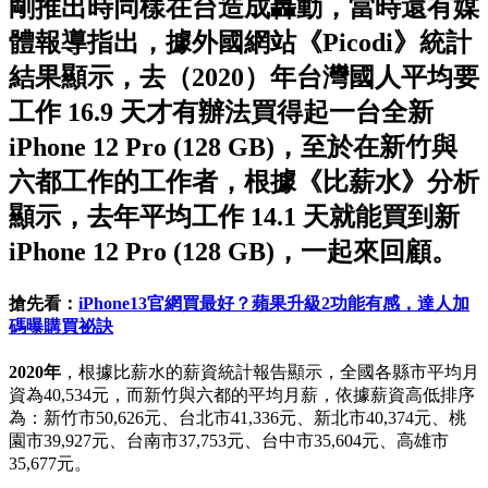
剛推出時同樣在台造成轟動，當時還有媒
體報導指出，據外國網站《Picodi》統計
結果顯示，去（2020）年台灣國人平均要
工作 16.9 天才有辦法買得起一台全新
iPhone 12 Pro (128 GB)，至於在新竹與
六都工作的工作者，根據《比薪水》分析
顯示，去年平均工作 14.1 天就能買到新
iPhone 12 Pro (128 GB)，一起來回顧。
搶先看：
iPhone13官網買最好？蘋果升級2功能有感，達人加
碼曝購買祕訣
2020年
，根據比薪水的薪資統計報告顯示，全國各縣市平均月
資為40,534元，而新竹與六都的平均月薪，依據薪資高低排序
為：新竹市50,626元、台北市41,336元、新北市40,374元、桃
園市39,927元、台南市37,753元、台中市35,604元、高雄市
35,677元。