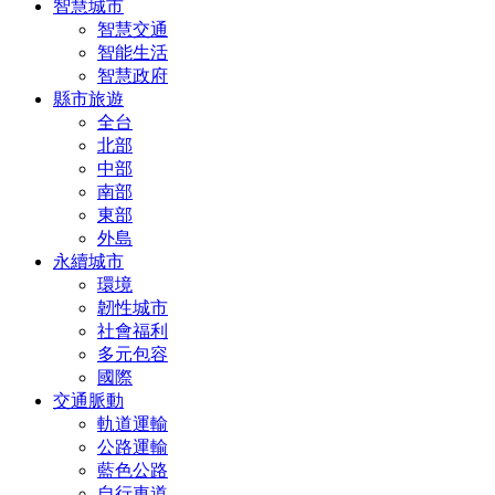
智慧城市
智慧交通
智能生活
智慧政府
縣市旅遊
全台
北部
中部
南部
東部
外島
永續城市
環境
韌性城市
社會福利
多元包容
國際
交通脈動
軌道運輸
公路運輸
藍色公路
自行車道