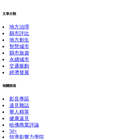
文章分類
地方治理
縣市評比
地方創生
智慧城市
縣市旅遊
永續城市
交通脈動
經濟發展
相關頻道
影音專區
遠見雜誌
華人精英
健康遠見
哈佛商業評論
50+
領導影響力學院