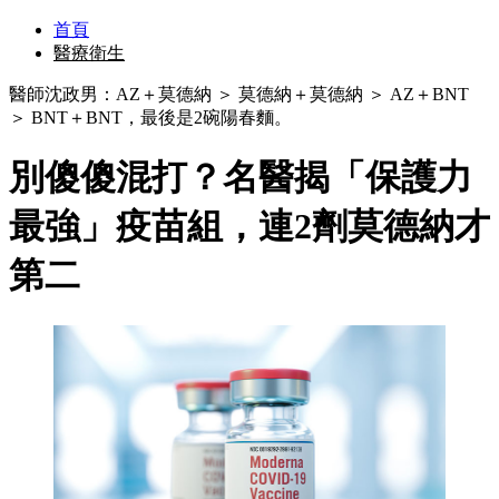
首頁
醫療衛生
醫師沈政男：AZ＋莫德納 ＞ 莫德納＋莫德納 ＞ AZ＋BNT
＞ BNT＋BNT，最後是2碗陽春麵。
別傻傻混打？名醫揭「保護力
最強」疫苗組，連2劑莫德納才
第二