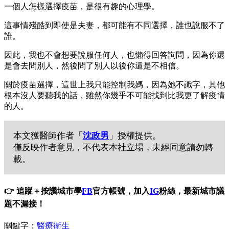
一個人怎樣選擇疫苗，是很有趣的心理學。
這事情殘酷到即使是夫妻，都可能有不同選擇，誰也說服不了
誰。
因此，我也不會想要說服任何人，也懶得回答詢問，因為你還
是會去問別人，然後問了別人以後你還是不相信。
關於疫苗選擇，這世上我只能控制我媽，因為她不識字，其他
根本沒人要聽我的話，雖然你幾乎不可能找到比我更了解疫情
的人。
本文獲醫師作者「
沈政男
」授權提供。
僅反映作者意見，不代表本社立場，未經同意請勿轉
載。
👉 追蹤＋按讚城市學
FB
官方帳號，加入
IG
粉絲，最新城市議
題不漏接！
關鍵字：
醫療衛生