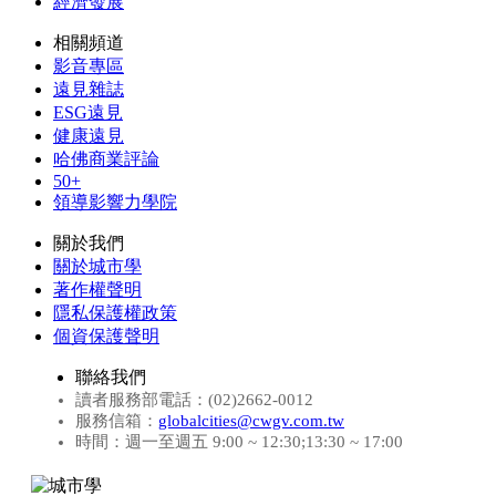
經濟發展
相關頻道
影音專區
遠見雜誌
ESG遠見
健康遠見
哈佛商業評論
50+
領導影響力學院
關於我們
關於城市學
著作權聲明
隱私保護權政策
個資保護聲明
聯絡我們
讀者服務部電話：(02)2662-0012
服務信箱：
globalcities@cwgv.com.tw
時間：週一至週五 9:00 ~ 12:30;13:30 ~ 17:00