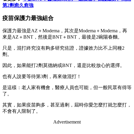
第2劑愈久愈強
疫苗保護力最強組合
保護力最強是AZ＋Moderna，其次是Moderna＋Moderna，再
來是AZ＋BNT，然後是BNT＋BNT，最後是2碗陽春麵。
只是，混打終究沒有夠多研究佐證，證據效力比不上同種2
劑。
因此，如果能打2劑莫德納或BNT，還是比較放心的選擇。
也有人說要等待第3劑，再來做混打！
是這樣：老人家有機會，醫療人員也可能，但一般民眾有得等
了。
其實，如果疫苗夠多，甚至過剩，屆時你愛怎麼打就怎麼打，
不會有人限制了。
Advertisement