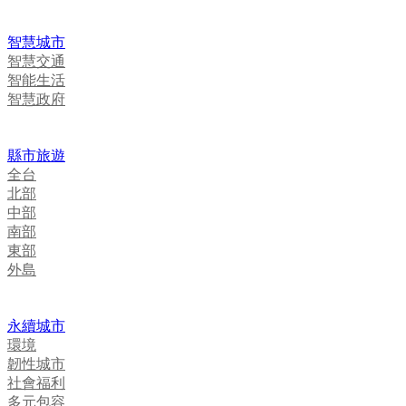
智慧城市
智慧交通
智能生活
智慧政府
縣市旅遊
全台
北部
中部
南部
東部
外島
永續城市
環境
韌性城市
社會福利
多元包容