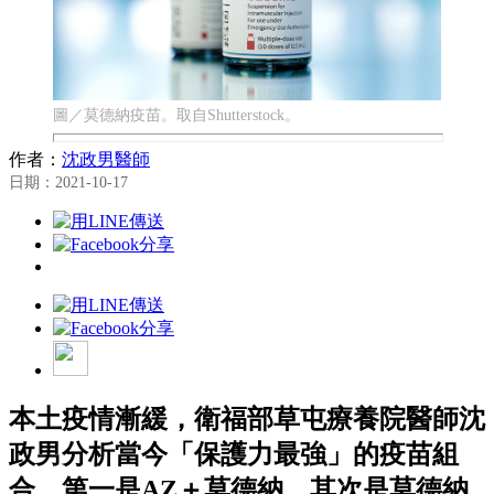
圖／莫德納疫苗。取自Shutterstock。
作者：
沈政男醫師
日期：2021-10-17
本土疫情漸緩，衛福部草屯療養院醫師沈
政男分析當今「保護力最強」的疫苗組
合，第一是AZ＋莫德納，其次是莫德納