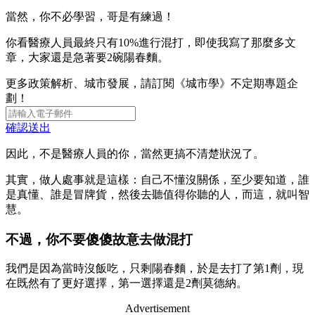
當然，你不必學習，哥是有練過！
你看醫療人員最終只有10%進行混打，即使我寫了那麼多文
章，大家還是急著要2碗陽春麵。
更多政策解析、城市發展，請訂閱《城市學》不定期專題企
劃！
確認送出
因此，不是醫療人員的你，當然更搞不清楚狀況了。
其實，做人處事就是這樣：自己不懂沒關係，至少要知道，誰
是真懂、誰是冒牌貨，然後去聽值得你聽的人，而這，就叫智
慧。
不過，你不要傻傻故意去做混打
我們是因為當時沒飯吃，只剩陽春麵，於是去打了第1劑，現
在既然有了更好選擇，第一選擇還是2劑莫德納。
Advertisement