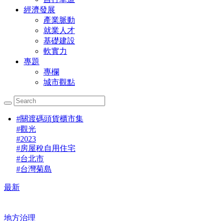
經濟發展
產業脈動
就業人才
基礎建設
軟實力
專題
專欄
城市觀點
#
關渡碼頭貨櫃市集
#
觀光
#
2023
#
房屋稅自用住宅
#
台北市
#
台灣菊島
最新
地方治理