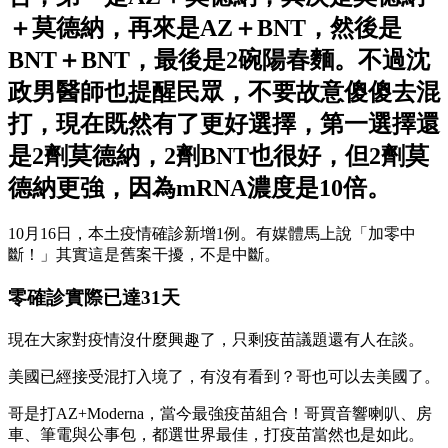
＋莫德納，再來是AZ＋BNT，然後是
BNT＋BNT，最後是2碗陽春麵。不過沈
政男醫師也提醒民眾，不要故意傻傻去混
打，現在既然有了更好選擇，第一選擇還
是2劑莫德納，2劑BNT也很好，但2劑莫
德納更強，因為mRNA濃度是10倍。
10月16日，本土疫情確診新增1例。有媒體馬上說「加零中
斷！」其實這是舊案干擾，不是中斷。
零確診實際已達31天
現在大家對疫情沒什麼興趣了，只剩疫苗議題還有人在談。
美國已經接受混打入境了，有沒有看到？哥也可以去美國了。
哥是打AZ+Moderna，當今最強疫苗組合！哥買音響喇叭、房
車、筆電與公事包，都選世界最佳，打疫苗當然也是如此。