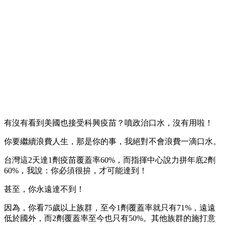
有沒有看到美國也接受科興疫苗？噴政治口水，沒有用啦！
你要繼續浪費人生，那是你的事，我絕對不會浪費一滴口水。
台灣這2天達1劑疫苗覆蓋率60%，而指揮中心說力拼年底2劑
60%，我說：你必須很拚，才可能達到！
甚至，你永遠達不到！
因為，你看75歲以上族群，至今1劑覆蓋率就只有71%，遠遠
低於國外，而2劑覆蓋率至今也只有50%。其他族群的施打意