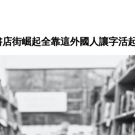
書店街崛起全靠這外國人讓字活