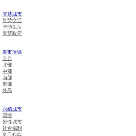
智慧城市
智慧交通
智能生活
智慧政府
縣市旅遊
全台
北部
中部
南部
東部
外島
永續城市
環境
韌性城市
社會福利
多元包容