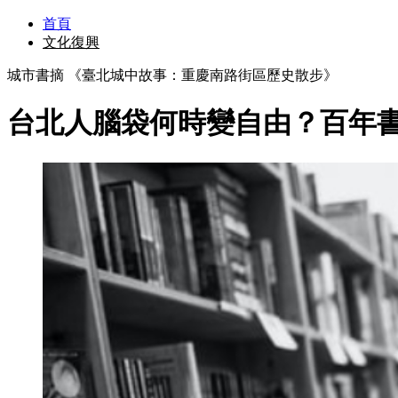
首頁
文化復興
城市書摘 《臺北城中故事：重慶南路街區歷史散步》
台北人腦袋何時變自由？百年