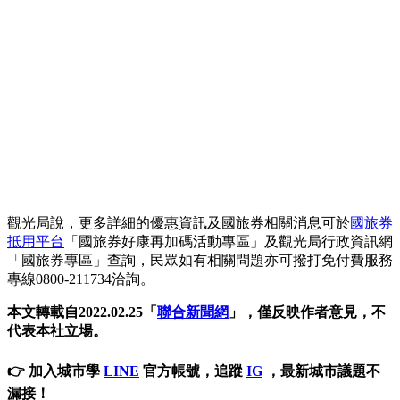
觀光局說，更多詳細的優惠資訊及國旅券相關消息可於
國旅券
抵用平台
「國旅券好康再加碼活動專區」及觀光局行政資訊網
「國旅券專區」查詢，民眾如有相關問題亦可撥打免付費服務
專線0800-211734洽詢。
本文轉載自2022.02.25「
聯合新聞網
」，僅反映作者意見，不
代表本社立場。
👉 加入城市學
LINE
官方帳號，追蹤
IG
，最新城市議題不
漏接！