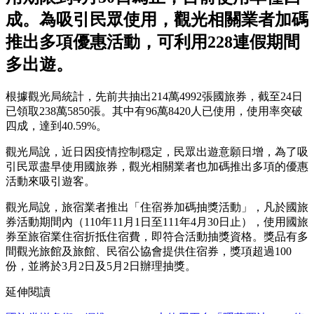
成。為吸引民眾使用，觀光相關業者加碼
推出多項優惠活動，可利用228連假期間
多出遊。
根據觀光局統計，先前共抽出214萬4992張國旅券，截至24日
已領取238萬5850張。其中有96萬8420人已使用，使用率突破
四成，達到40.59%。
觀光局說，近日因疫情控制穏定，民眾出遊意願日增，為了吸
引民眾盡早使用國旅券，觀光相關業者也加碼推出多項的優惠
活動來吸引遊客。
觀光局說，旅宿業者推出「住宿券加碼抽獎活動」，凡於國旅
券活動期間內（110年11月1日至111年4月30日止），使用國旅
券至旅宿業住宿折抵住宿費，即符合活動抽獎資格。獎品有多
間觀光旅館及旅館、民宿公協會提供住宿券，獎項超過100
份，並將於3月2日及5月2日辦理抽獎。
延伸閱讀