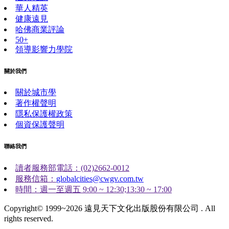
華人精英
健康遠見
哈佛商業評論
50+
領導影響力學院
關於我們
關於城市學
著作權聲明
隱私保護權政策
個資保護聲明
聯絡我們
讀者服務部電話：(02)2662-0012
服務信箱：
globalcities@cwgv.com.tw
時間：週一至週五 9:00 ~ 12:30;13:30 ~ 17:00
Copyright© 1999~2026 遠見天下文化出版股份有限公司 . All
rights reserved.