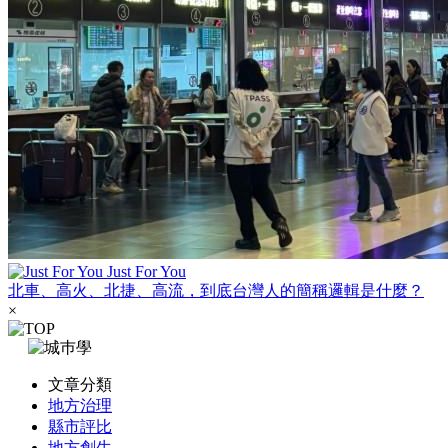
Just For You
北車、高火、北捷、高流，到底台灣人的簡稱邏輯是什麼？
×
文章分類
地方治理
縣市評比
地方創生