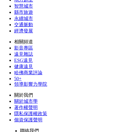
智慧城市
縣市旅遊
永續城市
交通脈動
經濟發展
相關頻道
影音專區
遠見雜誌
ESG遠見
健康遠見
哈佛商業評論
50+
領導影響力學院
關於我們
關於城市學
著作權聲明
隱私保護權政策
個資保護聲明
聯絡我們