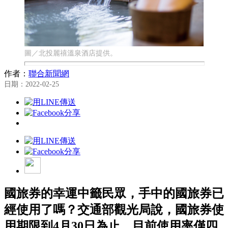
圖／北投麗禧溫泉酒店提供。
作者：
聯合新聞網
日期：2022-02-25
國旅券的幸運中籤民眾，手中的國旅券已
經使用了嗎？交通部觀光局說，國旅券使
用期限到4月30日為止，目前使用率僅四