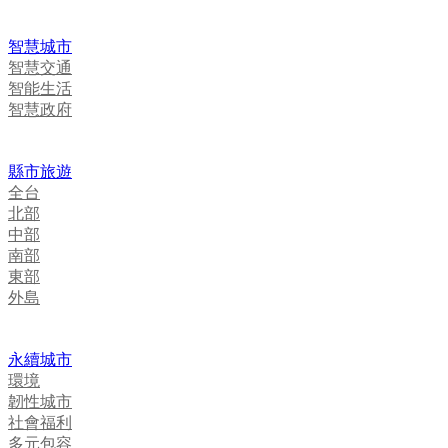
智慧城市
智慧交通
智能生活
智慧政府
縣市旅遊
全台
北部
中部
南部
東部
外島
永續城市
環境
韌性城市
社會福利
多元包容