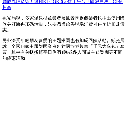
國旅券增多術！網推KLOOK 6大使用平台「隱藏買法」CP值
超高
觀光局說，多家溫泉標章業者及風景區促參業者也推出使用國
旅券好康再加碼活動，只要憑國旅券現場消費可再享折扣及優
惠。
另外深受年輕朋友喜愛的主題樂園也有加碼回饋活動。觀光局
說，全國14家主題樂園業者針對國旅券規畫「千元大享包」套
票，其中有包括折抵平日住宿1晚或多人同遊主題樂園等不同
的優惠活動。