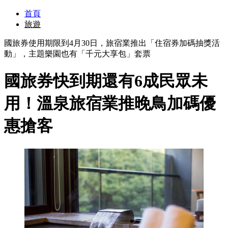
首頁
旅遊
國旅券使用期限到4月30日，旅宿業推出「住宿券加碼抽獎活
動」，主題樂園也有「千元大享包」套票
國旅券快到期還有6成民眾未
用！溫泉旅宿業推晚鳥加碼優
惠搶客