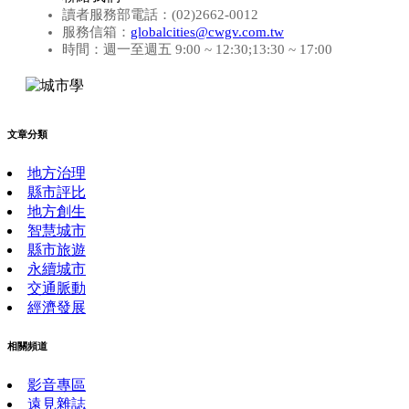
讀者服務部電話：(02)2662-0012
服務信箱：
globalcities@cwgv.com.tw
時間：週一至週五 9:00 ~ 12:30;13:30 ~ 17:00
文章分類
地方治理
縣市評比
地方創生
智慧城市
縣市旅遊
永續城市
交通脈動
經濟發展
相關頻道
影音專區
遠見雜誌