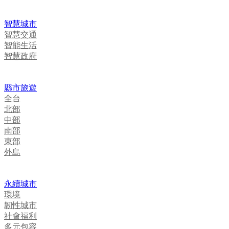
智慧城市
智慧交通
智能生活
智慧政府
縣市旅遊
全台
北部
中部
南部
東部
外島
永續城市
環境
韌性城市
社會福利
多元包容