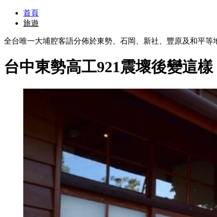
首頁
旅遊
全台唯一大埔腔客語分佈於東勢、石岡、新社、豐原及和平等
台中東勢高工921震壞後變這