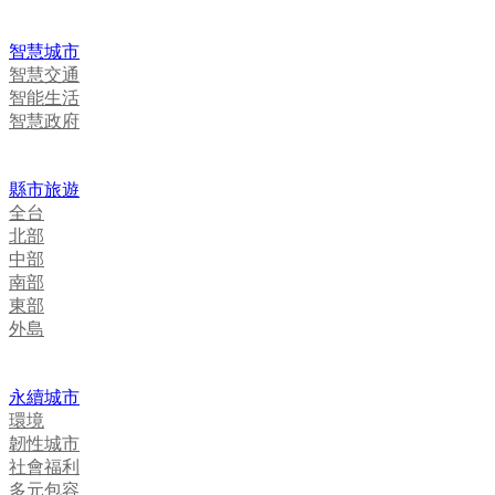
智慧城市
智慧交通
智能生活
智慧政府
縣市旅遊
全台
北部
中部
南部
東部
外島
永續城市
環境
韌性城市
社會福利
多元包容