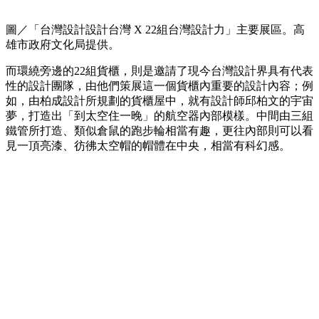
圖／「台灣設計設計台灣 X 22組台灣設計力」主要展區。高
雄市政府文化局提供。
而環繞旁邊的22組貨櫃，則是邀請了現今台灣設計界具有代表
性的設計團隊，由他們策展這一個貨櫃內重要的設計內容；例
如，由柏成設計所規劃的貨櫃屋中，就有設計師邱柏文的宇宙
夢，打造出「到太空住一晚」的航空器內部模樣。中間由三組
鐵管所打造、類似倉鼠的跑步輪相當有趣，更往內部則可以看
見一頂亮漆、彷彿太空帽的帽體在中央，相當有科幻感。