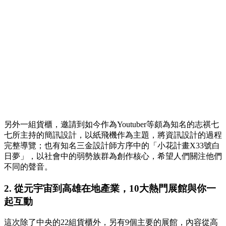
另外一組貨櫃，邀請到如今作為Youtuber等頗為知名的志祺七
七所主持的簡訊設計，以紙飛機作為主題，將資訊設計的過程
完整導覽；也有知名三金設計師方序中的「小花計畫X33號白
日夢」，以社會中的弱勢族群為創作核心，希望人們關注他們
不同的聲音。
2. 從元宇宙到高雄在地產業，10大熱門展館與你一
起互動
這次除了中央的22組貨櫃外，另有9個主要的展館，內容從高