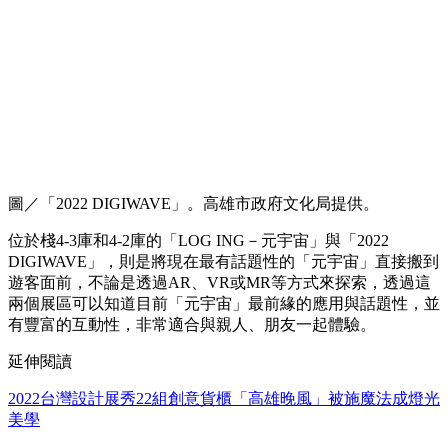
圖／「2022 DIGIWAVE」。高雄市政府文化局提供。
位於棧4-3庫和4-2庫的「LOG ING－元宇宙」與「2022
DIGIWAVE」，則是將現在最有話題性的「元宇宙」直接搬到
遊客面前，不論是透過AR、VR或MR等方式來探索，透過這
兩個展區可以知道目前「元宇宙」最前緣的應用與話題性，並
有豐富的互動性，非常適合與親人、朋友一起體驗。
延伸閱讀
2022台灣設計展秀22組創意貨櫃「高雄晚風」被施魔法成燈光
美學