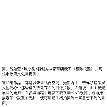
圖／魏如萱X鳳小岳X陳建騏X豪華朗機工《很難很難》。高
雄市政府文化局提供。
這10組作品，都是以聲音結合空間、光影為主，帶你領略策展
人他們心中那些遺失或還存在的回憶片段。入館後，由主視覺
展開的走廊，在參與過程中建議下載互動式AR軟體，透過掃
描場館中設置的光點，便可透過手機拍攝到一些意想不到的畫
面。