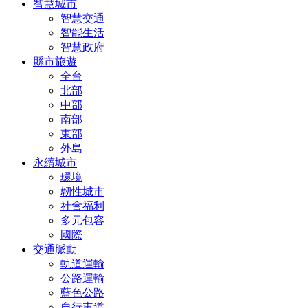
智慧城市
智慧交通
智能生活
智慧政府
縣市旅遊
全台
北部
中部
南部
東部
外島
永續城市
環境
韌性城市
社會福利
多元包容
國際
交通脈動
軌道運輸
公路運輸
藍色公路
自行車道