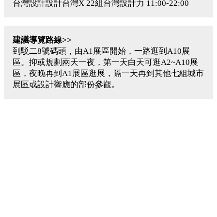
台灣設計設計台灣X 22組台灣設計力 11:00-22:00
建議導覽路線>>
到駁二8號碼頭，由A1展區開始，一路逛到A10展
區。抑或規劃兩天一夜，第一天白天可逛A2~A10展
區，夜晚再到A1展區逛展，隔一天再到其他七組城市
展區或設計響應的部份參觀。