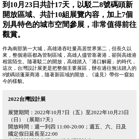
到10月23日共計17天，以駁二8號碼頭新
開放區域、共計10組展覽內容，加上7個
別具特色的城市空間參展，非常值得前往
觀賞。
作為南部第一大城，高雄港吞吐量高居世界第二，但長久以
來，整個港區都為管制區域，高雄人儘管靠著港，卻與高雄港
相當陌生。隨著駁二的開放，高雄踏入「港口解嚴」的時代，
這次，台灣設計展更是把整個主要展區，辦在過往無法踏入的
8號碼頭蓬萊商港，隨著新區域的開放，《遠見》帶你一窺如
今的樣貌。
2022台灣設計展
展覽期間：2022年10月7日（五）至2022年10月23日
（日）（展期17天）
開放時間：週一到四 11:00-20:00；週五、六、日及
國定假日延長至22:00