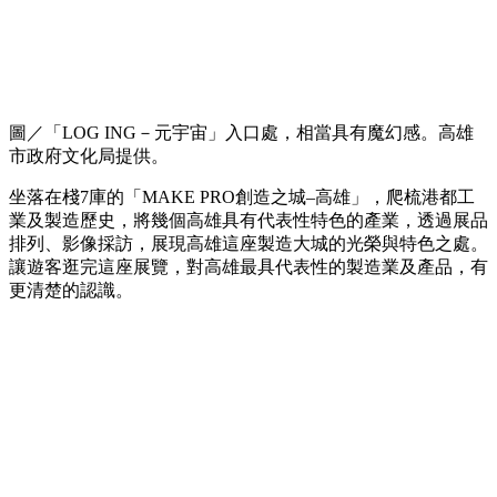
圖／「LOG ING－元宇宙」入口處，相當具有魔幻感。高雄
市政府文化局提供。
坐落在棧7庫的「MAKE PRO創造之城‒高雄」，爬梳港都工
業及製造歷史，將幾個高雄具有代表性特色的產業，透過展品
排列、影像採訪，展現高雄這座製造大城的光榮與特色之處。
讓遊客逛完這座展覽，對高雄最具代表性的製造業及產品，有
更清楚的認識。