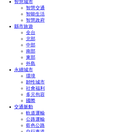
智慧城市
智慧交通
智能生活
智慧政府
縣市旅遊
全台
北部
中部
南部
東部
外島
永續城市
環境
韌性城市
社會福利
多元包容
國際
交通脈動
軌道運輸
公路運輸
藍色公路
自行車道