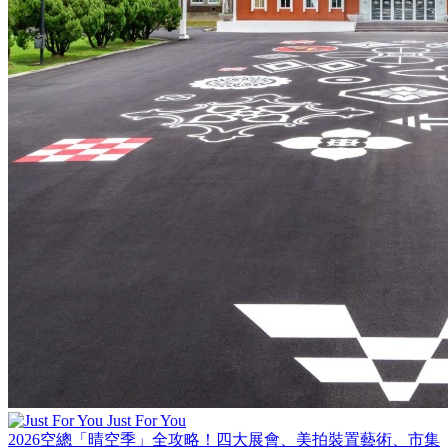
Just For You
2026空總「晴空季」全攻略！四大展會、美拍裝置藝術、市集