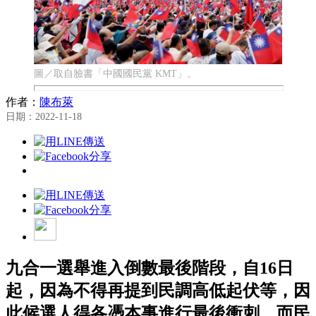
圖／取自臉書「中國國民黨 KMT」。
作者：
陳布萊
日期：2022-11-18
九合一選舉進入倒數最後階段，自16日
起，因為不得再提到民調高低起伏等，因
此候選人得各憑本事進行最後衝刺。而民