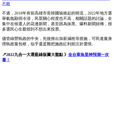
不敢
不過，2018年有前高雄市長韓國瑜掀起的韓流，2022年地方選
舉氣氛顯得冷清，民眾關心程度也不高，相關話題的討論，全
集中在候選人的花邊新聞，甚至因為抹黑、爆料新聞頻傳，很
多選民心生厭煩到不想出來投票。
儘管綠營執政的中央，先後推出加薪減稅等措施，可民進黨身
揹執政黨包袱，似乎還是難把施政紅利挹注於選情。
📍2022九合一大選藍綠版圖大盤點 》
全台章魚里神預測一次
看！