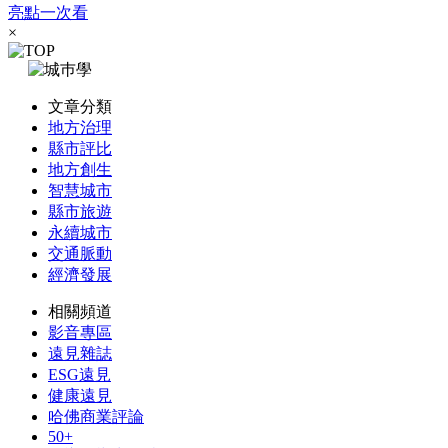
亮點一次看
×
文章分類
地方治理
縣市評比
地方創生
智慧城市
縣市旅遊
永續城市
交通脈動
經濟發展
相關頻道
影音專區
遠見雜誌
ESG遠見
健康遠見
哈佛商業評論
50+