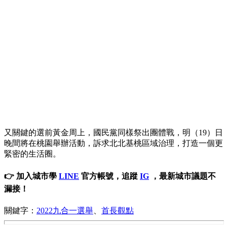
又關鍵的選前黃金周上，國民黨同樣祭出團體戰，明（19）日
晚間將在桃園舉辦活動，訴求北北基桃區域治理，打造一個更
緊密的生活圈。
👉 加入城市學
LINE
官方帳號，追蹤
IG
，最新城市議題不
漏接！
關鍵字：
2022九合一選舉
、
首長觀點