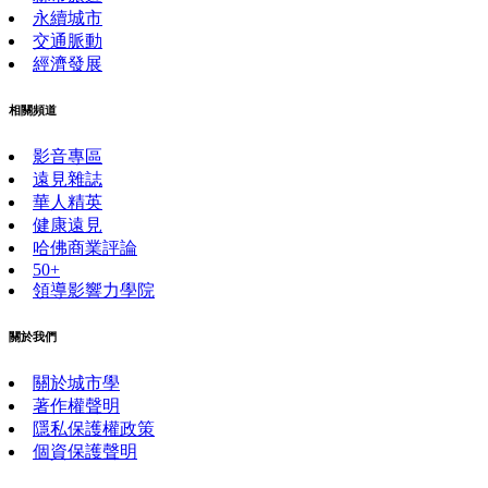
永續城市
交通脈動
經濟發展
相關頻道
影音專區
遠見雜誌
華人精英
健康遠見
哈佛商業評論
50+
領導影響力學院
關於我們
關於城市學
著作權聲明
隱私保護權政策
個資保護聲明