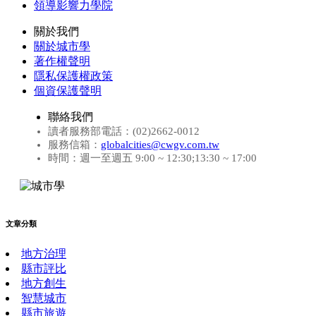
領導影響力學院
關於我們
關於城市學
著作權聲明
隱私保護權政策
個資保護聲明
聯絡我們
讀者服務部電話：(02)2662-0012
服務信箱：
globalcities@cwgv.com.tw
時間：週一至週五 9:00 ~ 12:30;13:30 ~ 17:00
文章分類
地方治理
縣市評比
地方創生
智慧城市
縣市旅遊