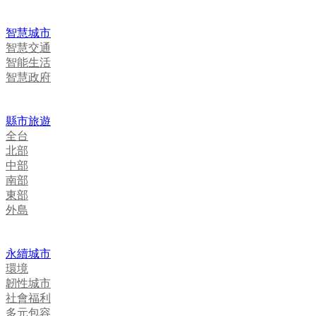
智慧城市
智慧交通
智能生活
智慧政府
縣市旅遊
全台
北部
中部
南部
東部
外島
永續城市
環境
韌性城市
社會福利
多元包容