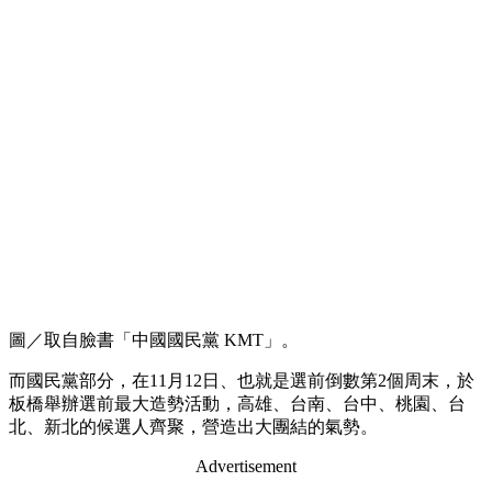
圖／取自臉書「中國國民黨 KMT」。
而國民黨部分，在11月12日、也就是選前倒數第2個周末，於
板橋舉辦選前最大造勢活動，高雄、台南、台中、桃園、台
北、新北的候選人齊聚，營造出大團結的氣勢。
Advertisement