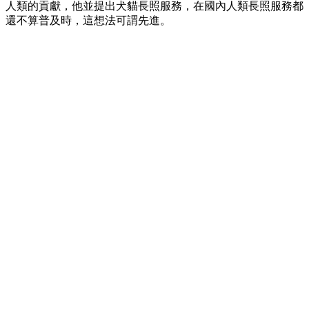
人類的貢獻，他並提出犬貓長照服務，在國內人類長照服務都
還不算普及時，這想法可謂先進。