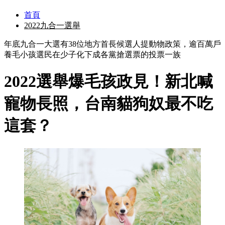
首頁
2022九合一選舉
年底九合一大選有38位地方首長候選人提動物政策，逾百萬戶
養毛小孩選民在少子化下成各黨搶選票的投票一族
2022選舉爆毛孩政見！新北喊
寵物長照，台南貓狗奴最不吃
這套？