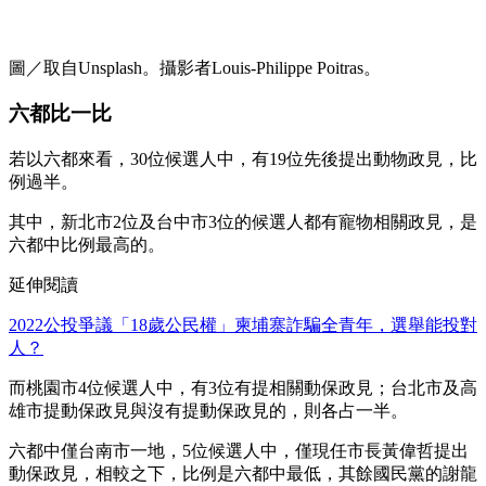
圖／取自Unsplash。攝影者Louis-Philippe Poitras。
六都比一比
若以六都來看，30位候選人中，有19位先後提出動物政見，比
例過半。
其中，新北市2位及台中市3位的候選人都有寵物相關政見，是
六都中比例最高的。
延伸閱讀
2022公投爭議「18歲公民權」柬埔寨詐騙全青年，選舉能投對
人？
而桃園市4位候選人中，有3位有提相關動保政見；台北市及高
雄市提動保政見與沒有提動保政見的，則各占一半。
六都中僅台南市一地，5位候選人中，僅現任市長黃偉哲提出
動保政見，相較之下，比例是六都中最低，其餘國民黨的謝龍