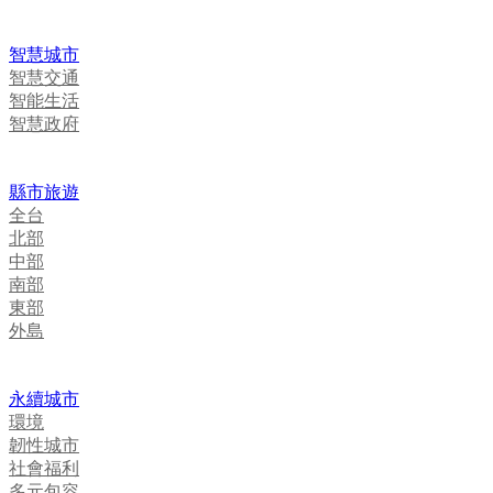
智慧城市
智慧交通
智能生活
智慧政府
縣市旅遊
全台
北部
中部
南部
東部
外島
永續城市
環境
韌性城市
社會福利
多元包容