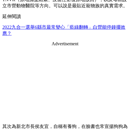
立市營動物醫院等方向。可以說是最貼近寵物族的真實需求。
延伸閱讀
2022九合一選舉6縣市最常變心「藍綠翻轉」白營能停鐘擺效
應？
Advertisement
其次為新北市長侯友宜，自稱有養狗，在臉書也常宣揚狗狗為