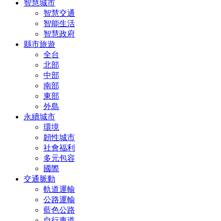
智慧城市
智慧交通
智能生活
智慧政府
縣市旅遊
全台
北部
中部
南部
東部
外島
永續城市
環境
韌性城市
社會福利
多元包容
國際
交通脈動
軌道運輸
公路運輸
藍色公路
自行車道