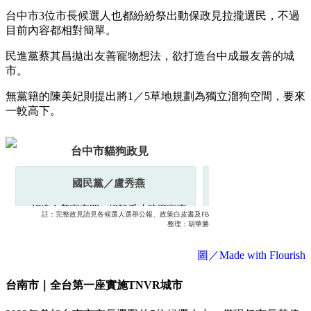
台中市3位市長候選人也都紛紛祭出動保政見拉攏選民，不過
目前內容都相對簡單。
民進黨蔡其昌拋出友善寵物想法，欲打造台中成最友善的城
市。
無黨籍的陳美妃則提出將1／5草地規劃為獨立溜狗空間，要來
一較高下。
圖／Made with Flourish
台南市｜全台第一座實施TNVR城市