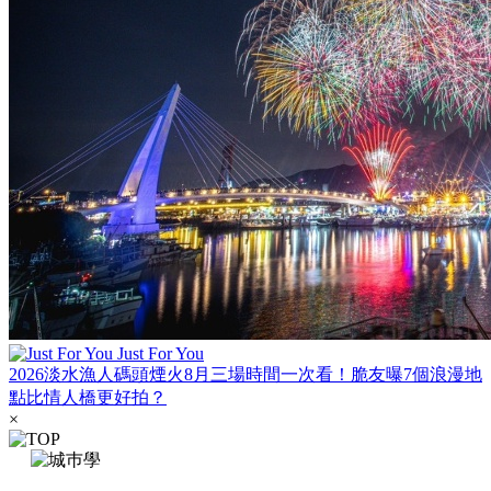
Just For You
2026淡水漁人碼頭煙火8月三場時間一次看！脆友曝7個浪漫地
點比情人橋更好拍？
×