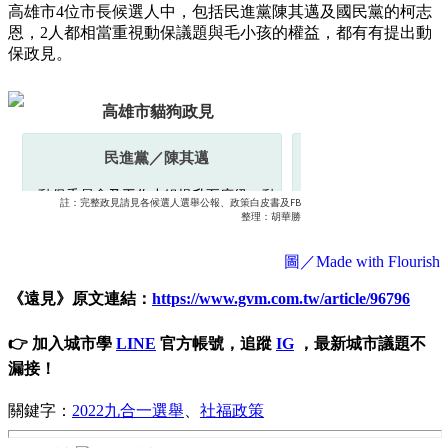
高雄市4位市長候選人中，包括民進黨陳其邁及國民黨的柯志
恩，2人都相當重視動保議題與毛小孩的權益，都有有提出動
保政見。
圖／Made with Flourish
《遠見》原文連結：
https://www.gvm.com.tw/article/96796
👉 加入城市學
LINE
官方帳號，追蹤
IG
，最新城市議題不
漏接！
關鍵字：
2022九合一選舉
、
社福政策