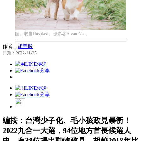
圖／取自Unsplash。攝影者Alvan Nee。
作者：
胡華勝
日期：2022-11-25
編按：台灣少子化、毛小孩政見暴衝！
2022九合一大選，94位地方首長候選人
中，有38位提出動物政見，相較2018年比