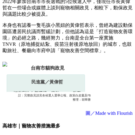
2022年參加台南市市長選戰的5位候選人中，僅現任市長黃偉
哲在一些場合或媒體上談到寵物相關政見，相較下，動保政見
與議題比較少被提及。
本身也有認養一隻毛孩小黑妞的黃偉哲表示，曾經為建設動保
園區遭居民抗議而暫緩計劃，但他認為這是「打造寵物友善環
境」的必經之路，幾經努力，台南是全台第一座實施
TNVR（原地捕捉結紮、疫苗注射後原地放回）的城市，也鼓
勵旅社、餐廳向市府申請「寵物友善空間標章」。
圖／Made with Flourish
高雄市｜寵物友善措施最多