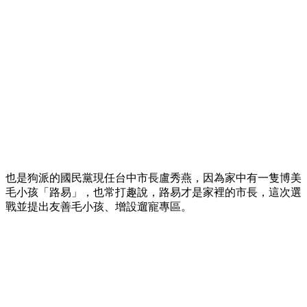
也是狗派的國民黨現任台中市長盧秀燕，因為家中有一隻博美
毛小孩「路易」，也常打趣說，路易才是家裡的市長，這次選
戰並提出友善毛小孩、增設遛寵專區。