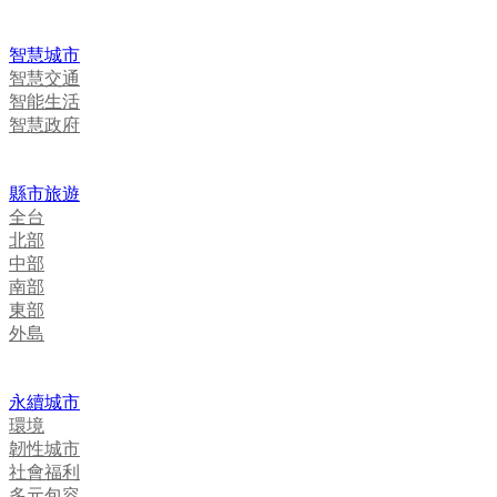
智慧城市
智慧交通
智能生活
智慧政府
縣市旅遊
全台
北部
中部
南部
東部
外島
永續城市
環境
韌性城市
社會福利
多元包容