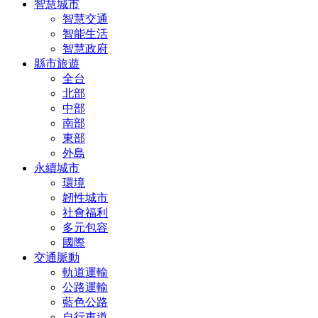
智慧城市
智慧交通
智能生活
智慧政府
縣市旅遊
全台
北部
中部
南部
東部
外島
永續城市
環境
韌性城市
社會福利
多元包容
國際
交通脈動
軌道運輸
公路運輸
藍色公路
自行車道