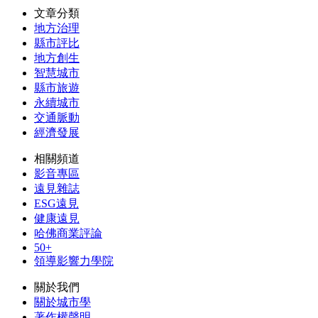
文章分類
地方治理
縣市評比
地方創生
智慧城市
縣市旅遊
永續城市
交通脈動
經濟發展
相關頻道
影音專區
遠見雜誌
ESG遠見
健康遠見
哈佛商業評論
50+
領導影響力學院
關於我們
關於城市學
著作權聲明