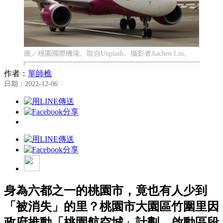
圖／桃園國際機場。取自Unplash。攝影者Jiachen Lin。
作者：
單師樵
日期：2022-12-06
身為六都之一的桃園市，竟也有人少到
「被消失」的里？桃園市大園區竹圍里因
政府推動「桃園航空城」計劃，啟動區段