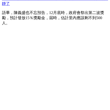
靜了
語畢，陳義盛也不忘預告，12月底時，政府會祭出第二波獎
勵，預計發放15％獎勵金，屆時，估計里內應該剩不到500
人。