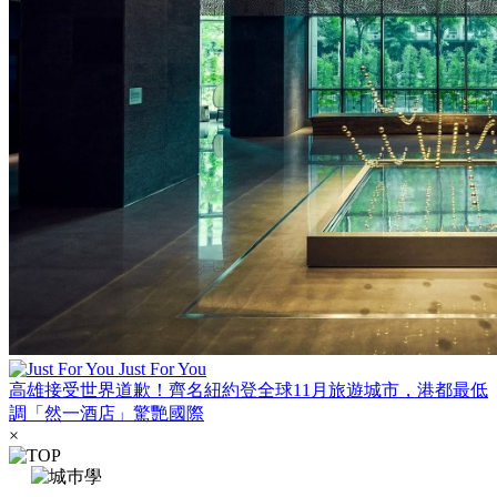
Just For You
高雄接受世界道歉！齊名紐約登全球11月旅遊城市，港都最低
調「然一酒店」驚艷國際
×