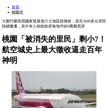
首頁
桃園市
大園竹圍里因國家發展進行土地區段徵收，原先3600多位里民
陸續搬遷，其中有人抱怨政府每地坪給9萬難買房
桃園「被消失的里民」剩小7！
航空城史上最大徵收逼走百年
神明