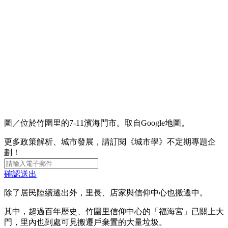
圖／位於竹圍里的7-11濱海門市。取自Google地圖。
更多政策解析、城市發展，請訂閱《城市學》不定期專題企
劃！
確認送出
除了居民陸續遷出外，里長、店家與信仰中心也搬遷中。
其中，超過百年歷史、竹圍里信仰中心的「福海宮」已關上大
門，里內也到處可見搬遷戶棄置的大量垃圾。