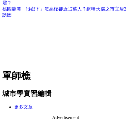
震？
桃園龍潭「很鄉下」沒高樓卻近12萬人？網曝天選之市宜居2
誘因
單師樵
城市學實習編輯
更多文章
Advertisement