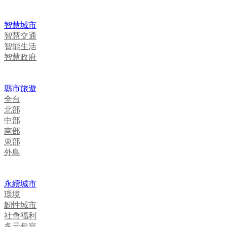
智慧城市
智慧交通
智能生活
智慧政府
縣市旅遊
全台
北部
中部
南部
東部
外島
永續城市
環境
韌性城市
社會福利
多元包容