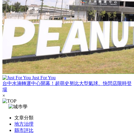
Just For You
台中水湳轉運中心開幕！超萌史努比大型氣球、快閃店限時登
場
×
文章分類
地方治理
縣市評比