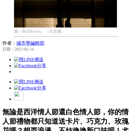
圖／取自Pexels。（示意圖）
作者：
城市學編輯部
日期：2023-02-14
無論是西洋情人節還白色情人節，你的情
人節禮物都只知道送卡片、巧克力、玫瑰
花嗎？想耍浪漫，不妨換換新口味吧！尤