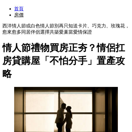
首頁
房價
西洋情人節或白色情人節別再只知送卡片、巧克力、玫瑰花，
愈來愈多同居伴侶選擇共築愛巢當愛情保證
情人節禮物買房正夯？情侶扛
房貸購屋「不怕分手」置產攻
略