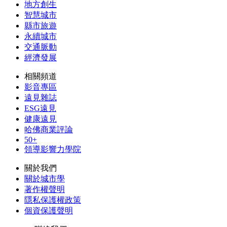
地方創生
智慧城市
縣市旅遊
永續城市
交通脈動
經濟發展
相關頻道
影音專區
遠見雜誌
ESG遠見
健康遠見
哈佛商業評論
50+
領導影響力學院
關於我們
關於城市學
著作權聲明
隱私保護權政策
個資保護聲明