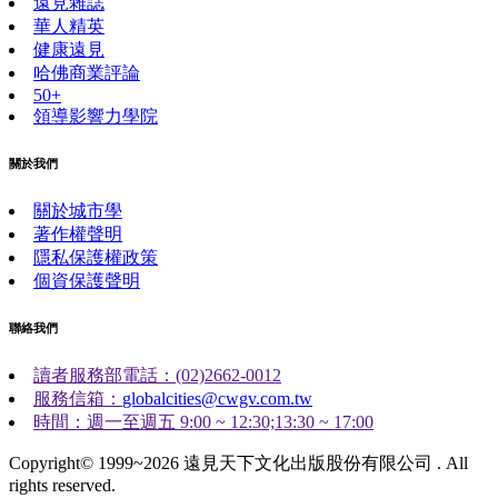
遠見雜誌
華人精英
健康遠見
哈佛商業評論
50+
領導影響力學院
關於我們
關於城市學
著作權聲明
隱私保護權政策
個資保護聲明
聯絡我們
讀者服務部電話：(02)2662-0012
服務信箱：
globalcities@cwgv.com.tw
時間：週一至週五 9:00 ~ 12:30;13:30 ~ 17:00
Copyright© 1999~2026 遠見天下文化出版股份有限公司 . All
rights reserved.