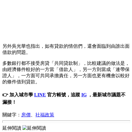
另外吳光華也指出，如有貸款的情侶們，還會面臨到由誰出面
借款的問題。
多數銀行都不接受房貸「共同貸款制」，比較建議的做法是，
由經濟條件較好的一方當「借款人」，另一方則當成「連帶保
證人」，一方面可共同承擔責任，另一方面也更有機會以較好
的條件借到貸款。
👉 加入城市學
LINE
官方帳號，追蹤
IG
，最新城市議題不
漏接！
關鍵字：
房價
、
社福政策
延伸閱讀