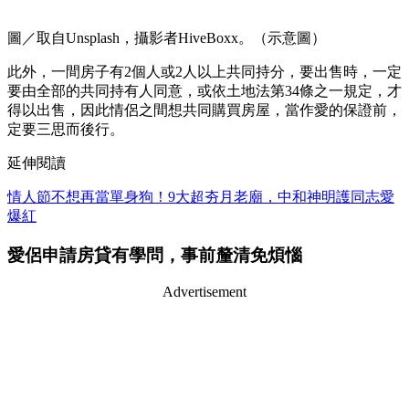
圖／取自Unsplash，攝影者HiveBoxx。（示意圖）
此外，一間房子有2個人或2人以上共同持分，要出售時，一定
要由全部的共同持有人同意，或依土地法第34條之一規定，才
得以出售，因此情侶之間想共同購買房屋，當作愛的保證前，
定要三思而後行。
延伸閱讀
情人節不想再當單身狗！9大超夯月老廟，中和神明護同志愛
爆紅
愛侶申請房貸有學問，事前釐清免煩惱
Advertisement