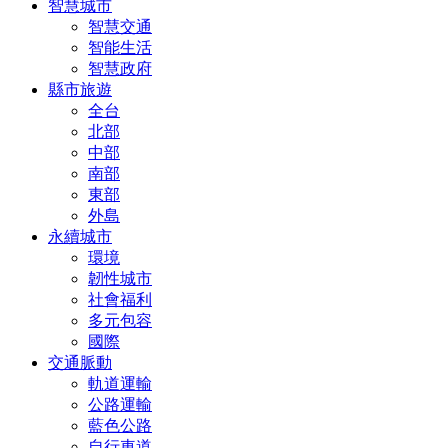
智慧城市
智慧交通
智能生活
智慧政府
縣市旅遊
全台
北部
中部
南部
東部
外島
永續城市
環境
韌性城市
社會福利
多元包容
國際
交通脈動
軌道運輸
公路運輸
藍色公路
自行車道