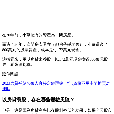
在20年前，小華擁有的資產為一間房產。
而過了20年，這間房產還在（但房子變老舊），小華還多了
800萬元的股票資產，成本是付172萬元現金。
這樣看來，用以房貸來養股，以172萬元現金換得800萬元股
票，看來很划算。
延伸閱讀
2023房貸補貼40萬人直接定額匯錢！符5資格不用申請搶買房
津貼
以房貸養股，存在哪些變數風險？
但是，這是因為房貸利率比存股利率低的結果，如果今天股市