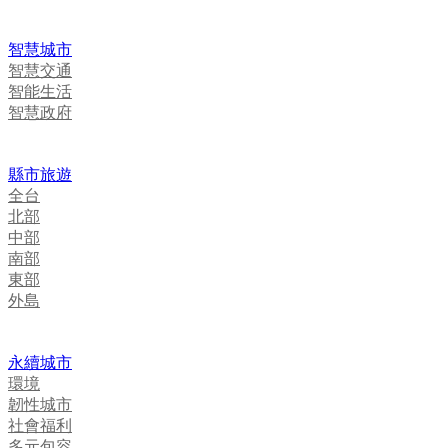
智慧城市
智慧交通
智能生活
智慧政府
縣市旅遊
全台
北部
中部
南部
東部
外島
永續城市
環境
韌性城市
社會福利
多元包容