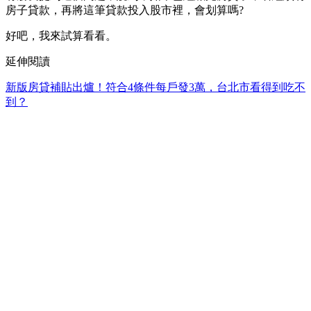
房子貸款，再將這筆貸款投入股市裡，會划算嗎?
好吧，我來試算看看。
延伸閱讀
新版房貸補貼出爐！符合4條件每戶發3萬，台北市看得到吃不
到？