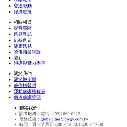
交通脈動
經濟發展
相關頻道
影音專區
遠見雜誌
ESG遠見
健康遠見
哈佛商業評論
50+
領導影響力學院
關於我們
關於城市學
著作權聲明
隱私保護權政策
個資保護聲明
聯絡我們
讀者服務部電話：(02)2662-0012
服務信箱：
globalcities@cwgv.com.tw
時間：週一至週五 9:00 ~ 12:30;13:30 ~ 17:00