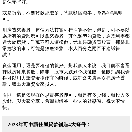
是保守些好。
或是折衷，不要貸款那麼多，貸款額度減半，降為400萬即
可。
用房貸來養股，這個方法其實可行性算不錯，但是，可不要以
為所有的貸款都可以拿來養股，其他類型的貸款，通常利率都
遠大於房貸，千萬不可以這樣做，尤其是融資買股票，那是非
常危險的事，可能是無底深淵，本人百分之兩百不建議嘗
試！！！
資金運用，還是要穩穩的就好。對我個人來說，我目前不會選
擇以房貸來養股，除非，股市大跌到令我傻眼，傻眼到讓我覺
得可以用大筆資金搶便宜的時候，或許會考慮再次把房子貸
款，取出大筆資金來投入。
否則，還是依現在的規畫存股即可，就是有多少錢，就投入多
少錢。與大家分享，希望能解答一些人的疑惑囉。祝大家愉
快。
2023年可申請住屋貸款補貼4大條件：