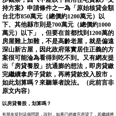
持方案》申請條件之一為「原始核貸金額
台北市850萬元（總價約1200萬元）以
下、其他縣市則是700萬元（總價約1000
萬元）以下」，但要在首都找到1200萬的
房屋難上加難，不是高齡老屋，就是偏遠
深山新古屋，因此政府落實居住正義的方
案很可能淪為看得到吃不到。又有網友提
出「房貸養股」抗通膨的想法，即房貸繳
完繼續拿房子貸款，再將貸款投入股市，
如此划算嗎？來聽筆者說法。（此前言非
原文內容）
以房貸養股，划算嗎？
有朋友提到這個問題，說到，如果已經繳完房貸了，若繼續將