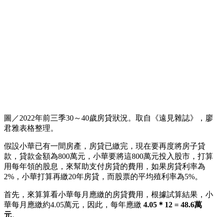
圖／2022年前三季30～40歲房貸狀況。取自《遠見雜誌》，廖
君雅表格整理。
假設小華已有一間房產，房貸已繳完，現在要再度將房子貸
款，貸款金額為800萬元，小華要將這800萬元投入股市，打算
用每年領的股息，來幫助支付房貸的費用，如果房貸利率為
2%，小華打算再繳20年房貸，而股票的平均殖利率為5%。
首先，來算算看小華每月應繳的房貸費用，根據試算結果，小
華每月應繳約4.05萬元，因此，每年應繳
4.05＊12 = 48.6萬
元
。