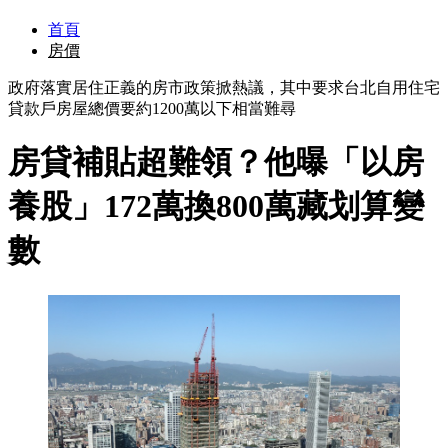
首頁
房價
政府落實居住正義的房市政策掀熱議，其中要求台北自用住宅
貸款戶房屋總價要約1200萬以下相當難尋
房貸補貼超難領？他曝「以房
養股」172萬換800萬藏划算變
數