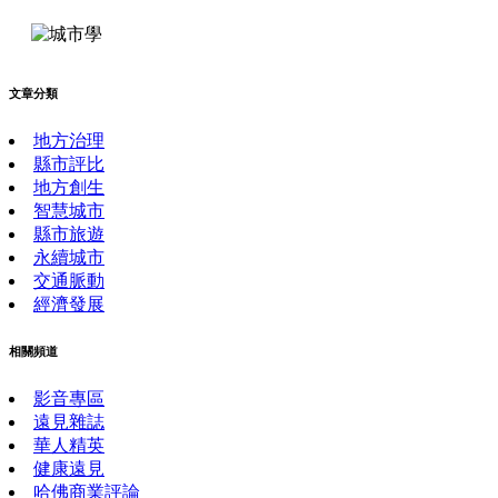
文章分類
地方治理
縣市評比
地方創生
智慧城市
縣市旅遊
永續城市
交通脈動
經濟發展
相關頻道
影音專區
遠見雜誌
華人精英
健康遠見
哈佛商業評論