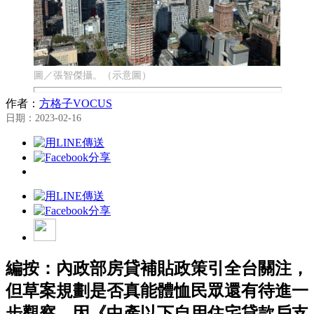
圖／張智傑攝。（示意圖）
作者：
方格子VOCUS
日期：2023-02-16
編按：內政部房貸補貼政策引全台關注，
但草案規劃是否真能體恤民眾還有待進一
步觀察，因《中產以下自用住宅貸款戶支