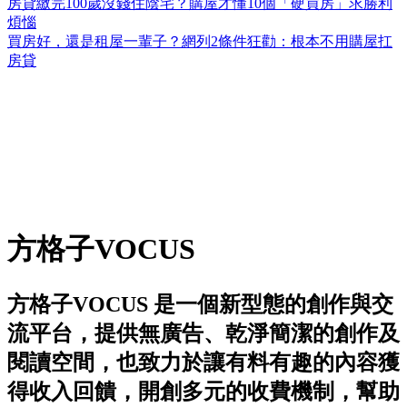
房貸繳完100歲沒錢住陰宅？購屋才懂10個「硬買房」求勝利
煩惱
買房好，還是租屋一輩子？網列2條件狂勸：根本不用購屋扛
房貸
方格子VOCUS
方格子VOCUS 是一個新型態的創作與交
流平台，提供無廣告、乾淨簡潔的創作及
閱讀空間，也致力於讓有料有趣的內容獲
得收入回饋，開創多元的收費機制，幫助