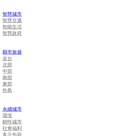
智慧城市
智慧交通
智能生活
智慧政府
縣市旅遊
全台
北部
中部
南部
東部
外島
永續城市
環境
韌性城市
社會福利
多元包容