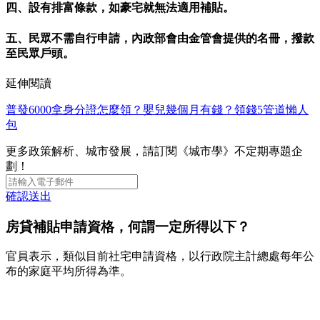
四、設有排富條款，如豪宅就無法適用補貼。
五、民眾不需自行申請，內政部會由金管會提供的名冊，撥款
至民眾戶頭。
延伸閱讀
普發6000拿身分證怎麼領？嬰兒幾個月有錢？領錢5管道懶人
包
更多政策解析、城市發展，請訂閱《城市學》不定期專題企
劃！
確認送出
房貸補貼申請資格，何謂一定所得以下？
官員表示，類似目前社宅申請資格，以行政院主計總處每年公
布的家庭平均所得為準。