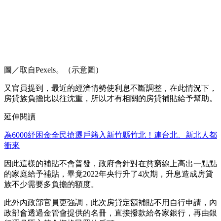
圖／取自Pexels。（示意圖）
又官員提到，最近的經濟情勢使利息不斷調整，在此情況下，
房貸族負擔比以往沈重，所以才有相關的房貸補貼給予幫助。
延伸閱讀
為6000紓困金全民搶遷戶籍入新竹縣竹北！連台北、新北人都
衝來
因此這樣的補貼不會普發，政府會針對在貧窮線上高出一點點
的家庭給予補貼，畢竟2022年央行升了4次期，升息造成房貸
族不少需要多負擔的額度。
此外內政部官員更強調，此次房貸定額補貼不用自行申請，內
政部會透過金管會提供的名冊，直接撥款給各家銀行，再由銀