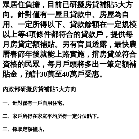
眾居住負擔，目前已研擬房貸補貼5大方
向。針對僅有一屋且貸款中、房屋為自
用、一定所得以下、貸款餘額在一定規模
以上等4項條件都符合的貸款戶，提供每
月房貸定額補貼。另有官員透露，最快農
曆春節年後就能上路實施，揹房貸並符合
資格的民眾，每月戶頭將多出一筆定額補
貼金，預計30萬至40萬戶受惠。
內政部研擬房貸補貼5大方向
一、針對僅有一戶自用住宅。
二、家戶所得在家庭平均所得一定分位點下。
三、採取定額補貼。