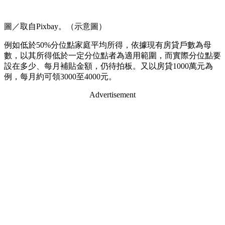
圖／取自Pixbay。（示意圖）
例如低於50%分位點家庭平均所得，依據現有房貸戶數為母
數，以其所得低於一定分位點者為適用範圍，而實際分位點要
設在多少、每月補貼金額，仍待拍板。又以房貸1000萬元為
例，每月約可領3000至4000元。
Advertisement