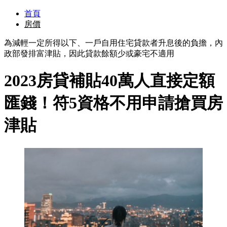
首頁
房價
為減輕一定所得以下、一戶自用住宅貸款者升息後的負擔，內
政部發排富津貼，因此貸款餘額少或豪宅不適用
2023房貸補貼40萬人直接定額
匯錢！符5資格不用申請搶買房
津貼