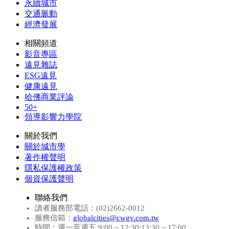
永續城市
交通脈動
經濟發展
相關頻道
影音專區
遠見雜誌
ESG遠見
健康遠見
哈佛商業評論
50+
領導影響力學院
關於我們
關於城市學
著作權聲明
隱私保護權政策
個資保護聲明
聯絡我們
讀者服務部電話：(02)2662-0012
服務信箱：
globalcities@cwgv.com.tw
時間：週一至週五 9:00 ~ 12:30;13:30 ~ 17:00