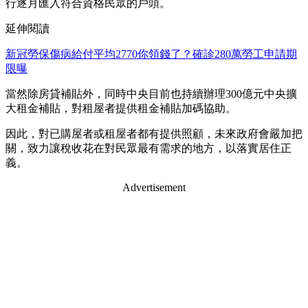
行逐月匯入符合資格民眾的戶頭。
延伸閱讀
新冠勞保傷病給付平均2770你領錢了？確診280萬勞工申請期
限曝
當然除房貸補貼外，同時中央目前也持續辦理300億元中央擴
大租金補貼，對租屋者提供租金補貼加碼協助。
因此，對已購屋者或租屋者都有提供照顧，未來政府會嚴加把
關，致力讓稅收花在對民眾最有需求的地方，以落實居住正
義。
Advertisement