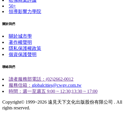
哈佛商業評論
50+
領導影響力學院
關於我們
關於城市學
著作權聲明
隱私保護權政策
個資保護聲明
聯絡我們
讀者服務部電話：(02)2662-0012
服務信箱：
globalcities@cwgv.com.tw
時間：週一至週五 9:00 ~ 12:30;13:30 ~ 17:00
Copyright© 1999~2026 遠見天下文化出版股份有限公司 . All
rights reserved.