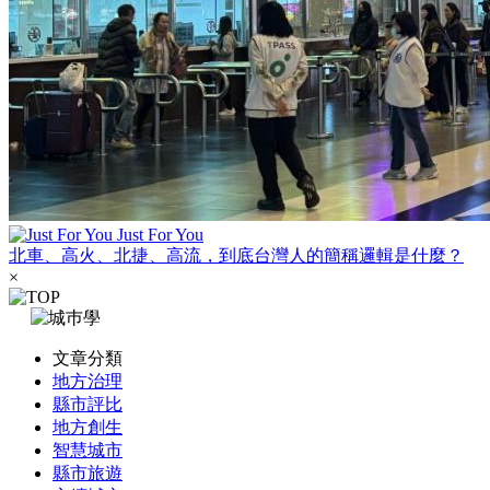
Just For You
北車、高火、北捷、高流，到底台灣人的簡稱邏輯是什麼？
×
文章分類
地方治理
縣市評比
地方創生
智慧城市
縣市旅遊