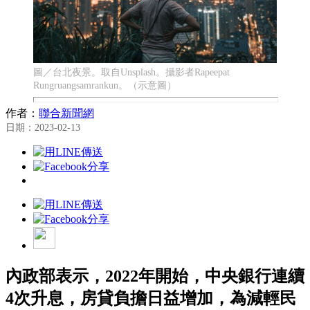
圖／台北夜景。取自Unsplash。攝影者Rapeepat
Rungruangsamrankun。（示意圖）
作者：
聯合新聞網
日期：2023-02-13
內政部表示，2022年開始，中央銀行連續
4次升息，房貸負擔日益增加，為減輕民