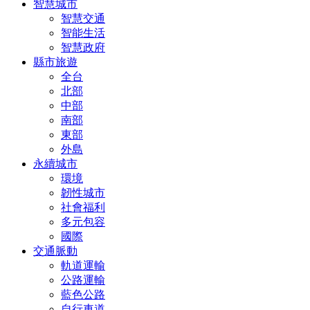
智慧城市
智慧交通
智能生活
智慧政府
縣市旅遊
全台
北部
中部
南部
東部
外島
永續城市
環境
韌性城市
社會福利
多元包容
國際
交通脈動
軌道運輸
公路運輸
藍色公路
自行車道