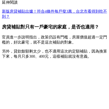
延伸閱讀
新版房貸補貼出爐！符合4條件每戶發3萬，台北市看得到吃不
到？
房貸補貼對只有一戶豪宅的家庭，是否也適用？
官員進一步說明指出，政策仍設有門檻，房屋價值超過一定門
檻的，好比豪宅，就不是這次補貼的對象。
另外，貸款餘額剩太少，也不適用這次的定額補貼，因為換算
下來，每月只多300、400元，這樣補貼就沒有意義。