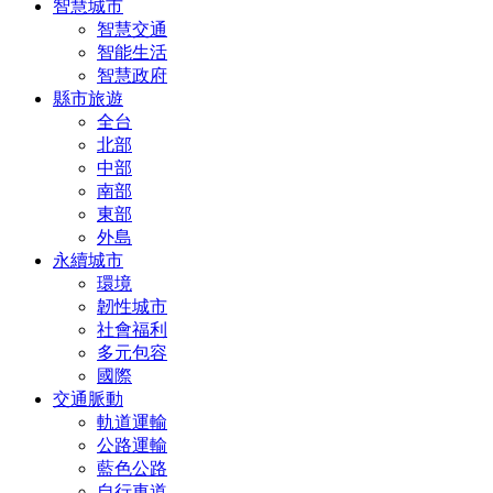
智慧城市
智慧交通
智能生活
智慧政府
縣市旅遊
全台
北部
中部
南部
東部
外島
永續城市
環境
韌性城市
社會福利
多元包容
國際
交通脈動
軌道運輸
公路運輸
藍色公路
自行車道