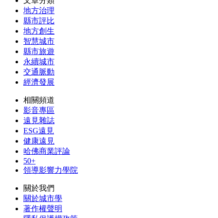
文章分類
地方治理
縣市評比
地方創生
智慧城市
縣市旅遊
永續城市
交通脈動
經濟發展
相關頻道
影音專區
遠見雜誌
ESG遠見
健康遠見
哈佛商業評論
50+
領導影響力學院
關於我們
關於城市學
著作權聲明