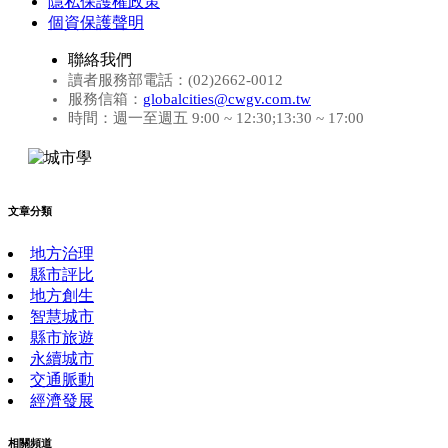
隱私保護權政策
個資保護聲明
聯絡我們
讀者服務部電話：(02)2662-0012
服務信箱：
globalcities@cwgv.com.tw
時間：週一至週五 9:00 ~ 12:30;13:30 ~ 17:00
文章分類
地方治理
縣市評比
地方創生
智慧城市
縣市旅遊
永續城市
交通脈動
經濟發展
相關頻道