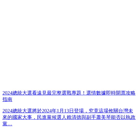
2024總統大選看遠見最完整選戰專題！選情數據即時開票攻略
指南
2024總統大選將於2024年1月13日登場，究竟這場攸關台灣未
來的國家大事，民進黨候選人賴清德與副手蕭美琴能否以執政
黨…