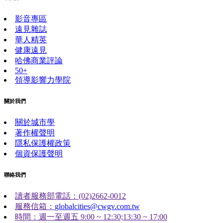
影音專區
遠見雜誌
華人精英
健康遠見
哈佛商業評論
50+
領導影響力學院
關於我們
關於城市學
著作權聲明
隱私保護權政策
個資保護聲明
聯絡我們
讀者服務部電話：(02)2662-0012
服務信箱：
globalcities@cwgv.com.tw
時間：週一至週五 9:00 ~ 12:30;13:30 ~ 17:00