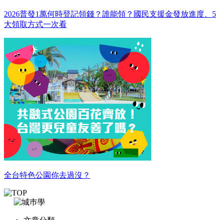
2026普發1萬何時登記領錢？誰能領？國民支援金發放進度、5
大領取方式一次看
全台特色公園你去過沒？