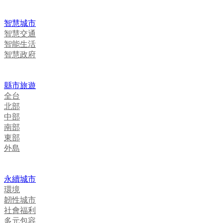
智慧城市
智慧交通
智能生活
智慧政府
縣市旅遊
全台
北部
中部
南部
東部
外島
永續城市
環境
韌性城市
社會福利
多元包容