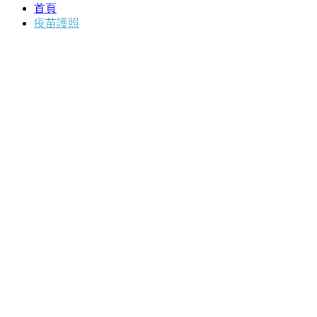
首頁
疫苗護照