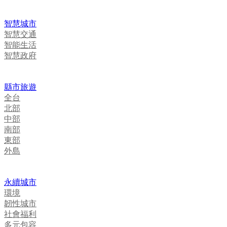
智慧城市
智慧交通
智能生活
智慧政府
縣市旅遊
全台
北部
中部
南部
東部
外島
永續城市
環境
韌性城市
社會福利
多元包容