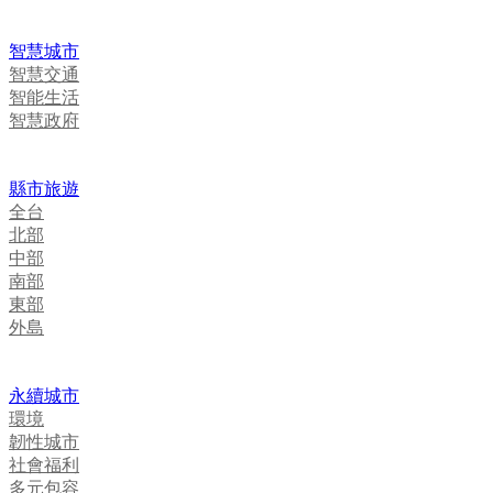
智慧城市
智慧交通
智能生活
智慧政府
縣市旅遊
全台
北部
中部
南部
東部
外島
永續城市
環境
韌性城市
社會福利
多元包容