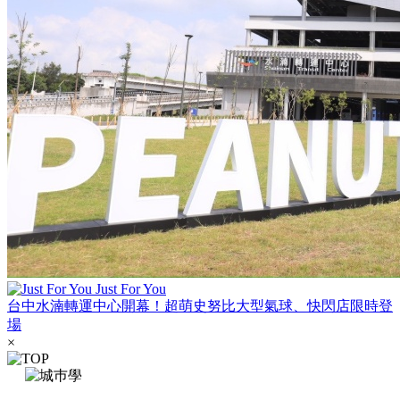
Just For You
台中水湳轉運中心開幕！超萌史努比大型氣球、快閃店限時登
場
×