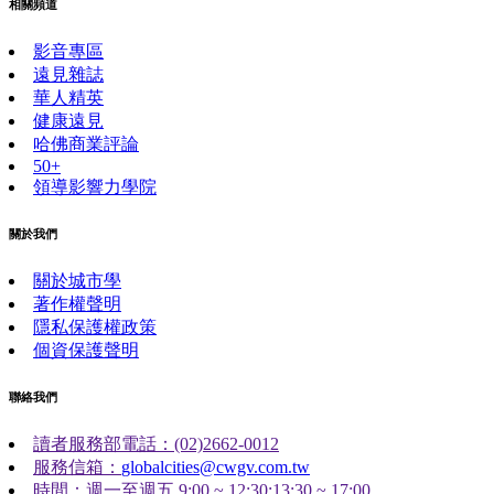
相關頻道
影音專區
遠見雜誌
華人精英
健康遠見
哈佛商業評論
50+
領導影響力學院
關於我們
關於城市學
著作權聲明
隱私保護權政策
個資保護聲明
聯絡我們
讀者服務部電話：(02)2662-0012
服務信箱：
globalcities@cwgv.com.tw
時間：週一至週五 9:00 ~ 12:30;13:30 ~ 17:00