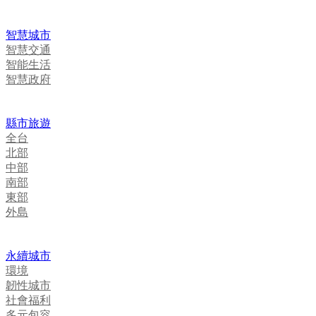
智慧城市
智慧交通
智能生活
智慧政府
縣市旅遊
全台
北部
中部
南部
東部
外島
永續城市
環境
韌性城市
社會福利
多元包容