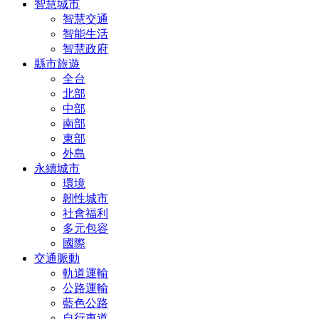
智慧城市
智慧交通
智能生活
智慧政府
縣市旅遊
全台
北部
中部
南部
東部
外島
永續城市
環境
韌性城市
社會福利
多元包容
國際
交通脈動
軌道運輸
公路運輸
藍色公路
自行車道