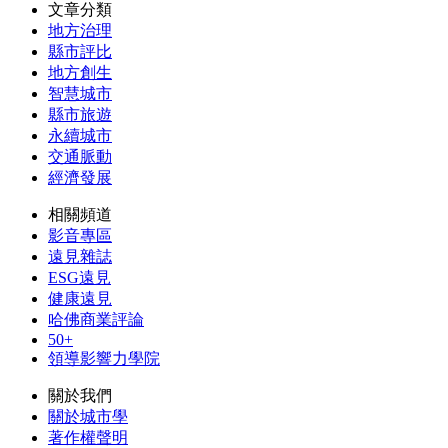
文章分類
地方治理
縣市評比
地方創生
智慧城市
縣市旅遊
永續城市
交通脈動
經濟發展
相關頻道
影音專區
遠見雜誌
ESG遠見
健康遠見
哈佛商業評論
50+
領導影響力學院
關於我們
關於城市學
著作權聲明