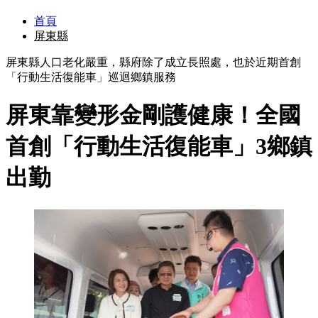
首頁
屏東縣
屏東縣人口老化嚴重，縣府除了成立長照處，也於近期首創
「行動生活復能車」巡迴鄉鎮服務
屏東靠變形金剛護健康！全國
首創「行動生活復能車」3鄉鎮
出勤