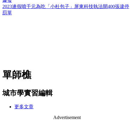
爆發
2023連假噴千元為吃「小杜包子」屏東科技執法開400張違停
罰單
單師樵
城市學實習編輯
更多文章
Advertisement