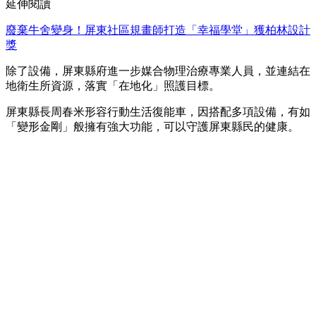
延伸閱讀
廢棄牛舍變身！屏東社區規畫師打造「幸福學堂」獲柏林設計
獎
除了設備，屏東縣府進一步媒合物理治療專業人員，並連結在
地衛生所資源，落實「在地化」照護目標。
屏東縣長周春米形容行動生活復能車，因搭配多項設備，有如
「變形金剛」般擁有強大功能，可以守護屏東縣民的健康。