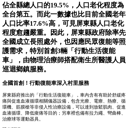
佔全縣總人口的19.5%，人口老化程度為
全台第五。而此一數據也比目前全國老年
人口比率17.6%高，可見屏東縣人口老化
程度愈趨嚴重。因此，屏東縣政府除率先
全國成立長照處外，也因應民眾復能等照
護需求，特別首創3輛「行動生活復能
車」，由物理治療師搭配衛生所醫護人員
巡迴鄉鎮服務。
全國首創！行動復能車深入村里服務
屏東縣府推出的「行動生活復能車」，車內含有有助於舒緩疼
痛與促進血液循環相關儀器設備，包含光療、電療、熱療、循
環機、筋膜槍等非侵入性治療設備，可以達到放鬆肌肉、促進
血液循環、降低痠痛等目的；另車裡也備有拉力繩、彎曲棒、
治療球等運動器具。