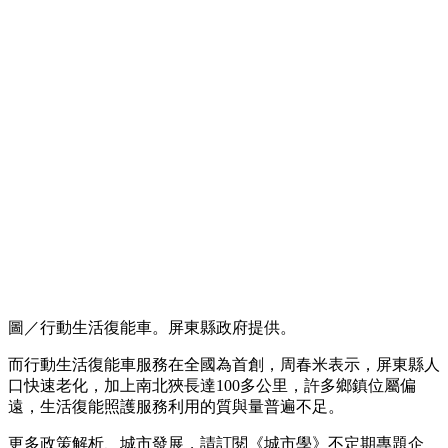
圖／行動生活復能車。屏東縣政府提供。
而行動生活復能車服務在全國為首創，周春米表示，屏東縣人
口快速老化，加上南北狹長達100多公里，許多鄉鎮位屬偏
遠，生活復能照護服務利用的質與量普遍不足。
更多政策解析、城市發展，請訂閱《城市學》不定期專題企