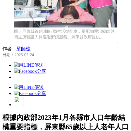
圖／屏東縣首創3輛行動生活復能車，搭配物理治療師與
衛生所醫護人員巡迴鄉鎮服務。屏東縣政府提供。
作者：
單師樵
日期：2023-02-24
根據內政部2023年1月各縣市人口年齡結
構重要指標，屏東縣65歲以上人老年人口