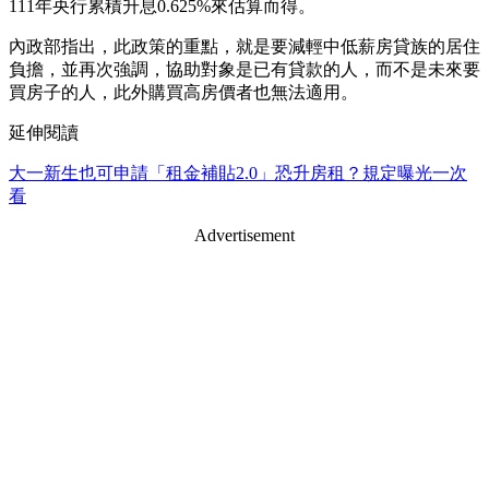
111年央行累積升息0.625%來估算而得。
內政部指出，此政策的重點，就是要減輕中低薪房貸族的居住
負擔，並再次強調，協助對象是已有貸款的人，而不是未來要
買房子的人，此外購買高房價者也無法適用。
延伸閱讀
大一新生也可申請「租金補貼2.0」恐升房租？規定曝光一次
看
Advertisement