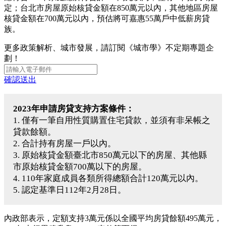
定；台北市房屋原始核貸金額在850萬元以內，其他地區房屋
核貸金額在700萬元以內，預估將可嘉惠55萬戶中低薪房貸
族。
更多政策解析、城市發展，請訂閱《城市學》不定期專題企
劃！
確認送出
2023年申請房貸支持方案條件：
1. 僅有一筆自用性質購置住宅貸款，並須有非呆帳之
貸款餘額。
2. 合計持有房屋一戶以內。
3. 原始核貸金額臺北市850萬元以下的房屋、其他縣
市原始核貸金額700萬以下的房屋。
4. 110年家庭成員各類所得總額合計120萬元以內。
5. 認定基準日112年2月28日。
內政部表示，定額支持3萬元係以全國平均房貸餘額495萬元，