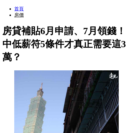
首頁
房價
房貸補貼6月申請、7月領錢！
中低薪符5條件才真正需要這3
萬？