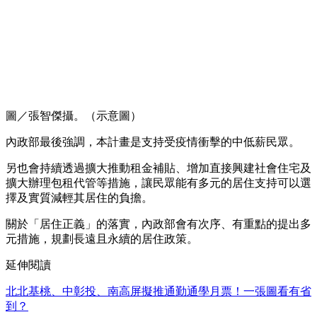
圖／張智傑攝。（示意圖）
內政部最後強調，本計畫是支持受疫情衝擊的中低薪民眾。
另也會持續透過擴大推動租金補貼、增加直接興建社會住宅及
擴大辦理包租代管等措施，讓民眾能有多元的居住支持可以選
擇及實質減輕其居住的負擔。
關於「居住正義」的落實，內政部會有次序、有重點的提出多
元措施，規劃長遠且永續的居住政策。
延伸閱讀
北北基桃、中彰投、南高屏擬推通勤通學月票！一張圖看有省
到？