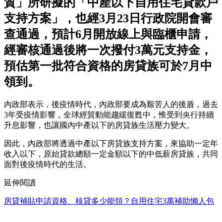
質」所研擬的「中產以下自用住宅貸款戶
支持方案」，也經3月23日行政院開會審
查通過，預計6月開放線上與臨櫃申請，
經審核通過後將一次撥付3萬元支持金，
預估第一批符合資格的房貸族可於7月中
領到。
內政部表示，後疫情時代，內政部要成為艱苦人的後盾，過去
3年受疫情影響，全球經貿動能趨緩復甦中，惟受到央行持續
升息影響，也讓國內中產以下的房貸族生活壓力變大。
因此，內政部將透過中產以下房貸族支持方案，來協助一定年
收入以下，原始貸款總額一定金額以下的中低薪房貸族，共同
面對後疫情時代的生活。
延伸閱讀
房貸補貼申請資格、核貸多少能領？自用住宅3萬補助懶人包