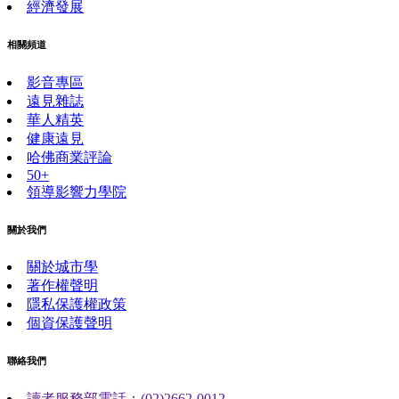
經濟發展
相關頻道
影音專區
遠見雜誌
華人精英
健康遠見
哈佛商業評論
50+
領導影響力學院
關於我們
關於城市學
著作權聲明
隱私保護權政策
個資保護聲明
聯絡我們
讀者服務部電話：(02)2662-0012