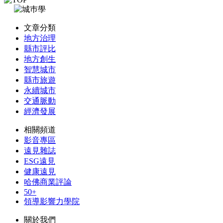
文章分類
地方治理
縣市評比
地方創生
智慧城市
縣市旅遊
永續城市
交通脈動
經濟發展
相關頻道
影音專區
遠見雜誌
ESG遠見
健康遠見
哈佛商業評論
50+
領導影響力學院
關於我們