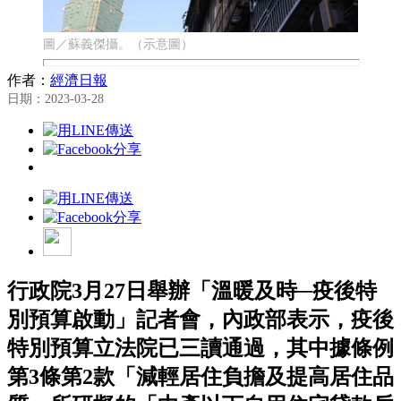
圖／蘇義傑攝。（示意圖）
作者：
經濟日報
日期：2023-03-28
行政院3月27日舉辦「溫暖及時─疫後特
別預算啟動」記者會，內政部表示，疫後
特別預算立法院已三讀通過，其中據條例
第3條第2款「減輕居住負擔及提高居住品