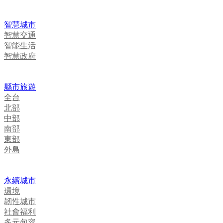
智慧城市
智慧交通
智能生活
智慧政府
縣市旅遊
全台
北部
中部
南部
東部
外島
永續城市
環境
韌性城市
社會福利
多元包容