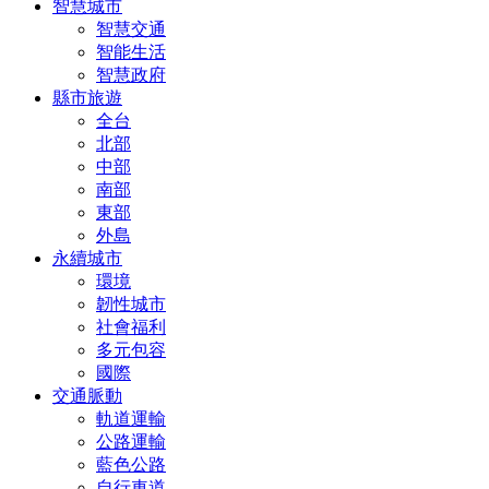
智慧城市
智慧交通
智能生活
智慧政府
縣市旅遊
全台
北部
中部
南部
東部
外島
永續城市
環境
韌性城市
社會福利
多元包容
國際
交通脈動
軌道運輸
公路運輸
藍色公路
自行車道