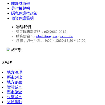
關於城市學
著作權聲明
隱私保護權政策
個資保護聲明
聯絡我們
讀者服務部電話：(02)2662-0012
服務信箱：
globalcities@cwgv.com.tw
時間：週一至週五 9:00 ~ 12:30;13:30 ~ 17:00
文章分類
地方治理
縣市評比
地方創生
智慧城市
縣市旅遊
永續城市
交通脈動